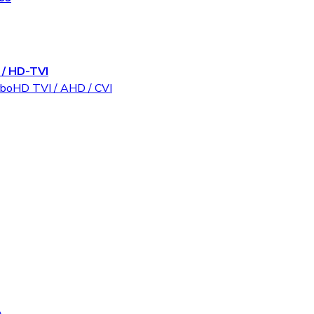
/ HD-TVI
rboHD TVI / AHD / CVI