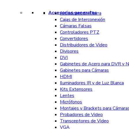
Accesorios generales
Aisladores de Tierra
Cajas de Interconexión
Cámaras Falsas
Controladores PTZ
Convertidores
Distribuidores de Video
Divisores
DVI
Gabinetes de Acero para DVR y 
Gabinetes para Cámaras
HDMI
Iluminadores IR y de Luz Blanca
Kits Extensores
Lentes
Micrófonos
Montajes y Brackets para Cámara
Probadores de Video
Transceptores de Video
VGA