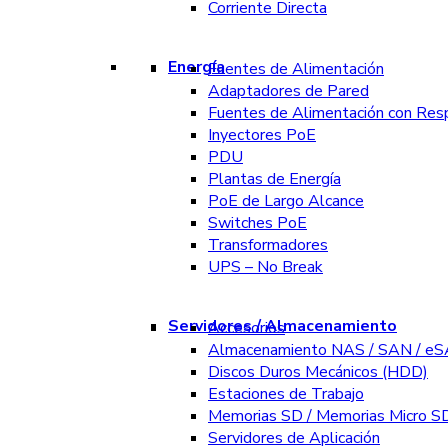
Corriente Directa
Energía
Fuentes de Alimentación
Adaptadores de Pared
Fuentes de Alimentación con Res
Inyectores PoE
PDU
Plantas de Energía
PoE de Largo Alcance
Switches PoE
Transformadores
UPS – No Break
Servidores / Almacenamiento
Accesorios
Almacenamiento NAS / SAN / e
Discos Duros Mecánicos (HDD)
Estaciones de Trabajo
Memorias SD / Memorias Micro S
Servidores de Aplicación