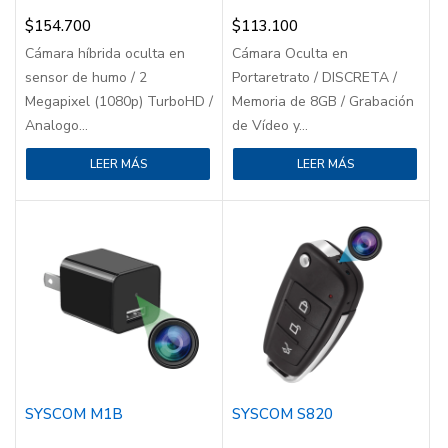
$
154.700
$
113.100
Cámara híbrida oculta en
Cámara Oculta en
sensor de humo / 2
Portaretrato / DISCRETA /
Megapixel (1080p) TurboHD /
Memoria de 8GB / Grabación
Analogo...
de Vídeo y...
LEER MÁS
LEER MÁS
SYSCOM M1B
SYSCOM S820