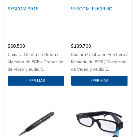
SYSCOM S918
SYSCOM TE619HD
$
68.500
$
189.700
Camara Oculta en Boton /
Cámara Oculta en Perchero /
Memoria de 8GB / Grabación
Memoria de 8GB / Grabación
de vídeo y audio /...
de Vídeo y Audio /...
LEER MÁS
LEER MÁS