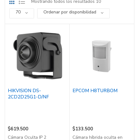
Mostrando todos los resultados 10
70
Ordenar por disponibilidad
HIKVISION DS-
EPCOM H8TURBOM
2CD2D25G1-D/NF
$
619.500
$
133.500
Cámara Oculta IP 2
Cámara híbrida oculta en