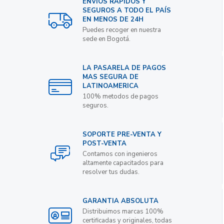
ENVIOS RAPIDOS Y
SEGUROS A TODO EL PAÍS
EN MENOS DE 24H
Puedes recoger en nuestra
sede en Bogotá.
LA PASARELA DE PAGOS
MAS SEGURA DE
LATINOAMERICA
100% metodos de pagos
seguros.
SOPORTE PRE-VENTA Y
POST-VENTA
Contamos con ingenieros
altamente capacitados para
resolver tus dudas.
GARANTIA ABSOLUTA
Distribuimos marcas 100%
certificadas y originales, todas