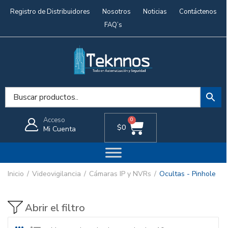
Registro de Distribuidores
Nosotros
Noticias
Contáctenos
FAQ’s
Acceso
0
$
0
Mi Cuenta
Inicio
Videovigilancia
Cámaras IP y NVRs
Ocultas - Pinhole
Abrir el filtro