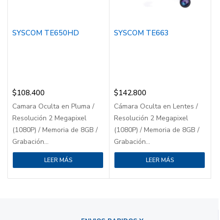
SYSCOM TE650HD
SYSCOM TE663
$
108.400
$
142.800
Camara Oculta en Pluma /
Cámara Oculta en Lentes /
Resolución 2 Megapixel
Resolución 2 Megapixel
(1080P) / Memoria de 8GB /
(1080P) / Memoria de 8GB /
Grabación...
Grabación...
LEER MÁS
LEER MÁS