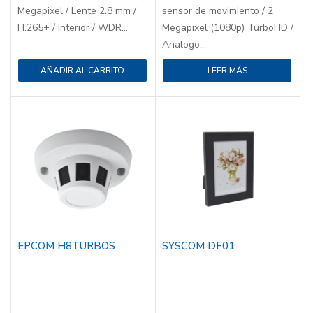
Megapixel / Lente 2.8 mm /
sensor de movimiento / 2
H.265+ / Interior / WDR...
Megapixel (1080p) TurboHD /
Analogo...
AÑADIR AL CARRITO
LEER MÁS
EPCOM H8TURBOS
SYSCOM DF01