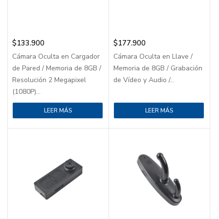
$
133.900
$
177.900
Cámara Oculta en Cargador
Cámara Oculta en Llave /
de Pared / Memoria de 8GB /
Memoria de 8GB / Grabación
Resolución 2 Megapixel
de Vídeo y Audio /...
(1080P)...
LEER MÁS
LEER MÁS