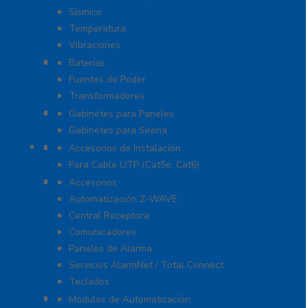
Sísmico
Temperatura
Vibraciones
Energía
Baterías
Fuentes de Poder
Transformadores
Gabinetes y Carcasas
Gabinetes para Paneles
Gabinetes para Sirena
Herramientas
Accesorios de Instalación
Para Cable UTP (Cat5e, Cat6)
Honeywell Total Connect
Accesorios
Automatización Z-WAVE
Central Receptora
Comunicadores
Paneles de Alarma
Servicios AlarmNet / Total Connect
Teclados
Módulos de Expansión
Módulos de Automatización