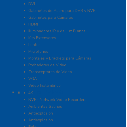
DVI
Gabinetes de Acero para DVR y NVR
Gabinetes para Cámaras
HDMI
Iluminadores IR y de Luz Blanca
Kits Extensores
Lentes
Micrófonos
Montajes y Brackets para Cámaras
Probadores de Video
Transceptores de Video
VGA
Video Inalámbrico
Cámaras IP y NVRs
4K
NVRs Network Video Recorders
Ambientes Salinos
Antiexplosión
Antiexplosión
Bala