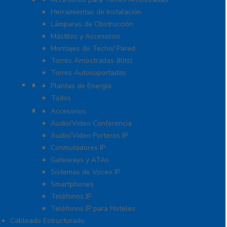
Herramientas de Instalación
Lámparas de Obstrucción
Mástiles y Accesorios
Montajes de Techo/ Pared
Torres Arriostradas (Kits)
Torres Autosoportadas
UPS / Respaldo
Plantas de Energía
Todos
VoIP – Telefonía IP – Videoconferencia
Accesorios
Audio/Video Conferencia
Audio/Video Porteros IP
Conmutadores IP
Gateways y ATAs
Sistemas de Voceo IP
Smartphones
Teléfonos IP
Teléfonos IP para Hoteles
Cableado Estructurado