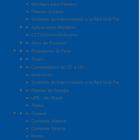
Montajes para Paneles
Paneles Solares
Sistemas de Interconexión a la Red Grid-Tie
Fuentes de Poder
Aplicaciones Múltiples
CCTV/Acceso/Intrusion
Sistemas de Enfriamiento
Aires de Precisión
Herramientas
Probadores de Fase
Iluminación LED
Todos
Inversores y Convertidores
Convertidores de CD a CD
Inversores
Sistemas de Interconexión a la Red Grid-Tie
UPS / Respaldo
Plantas de Energía
UPS – No Break
Todos
Protección contra Descargas
Coaxial
Corriente Alterna
Corriente Directa
Redes