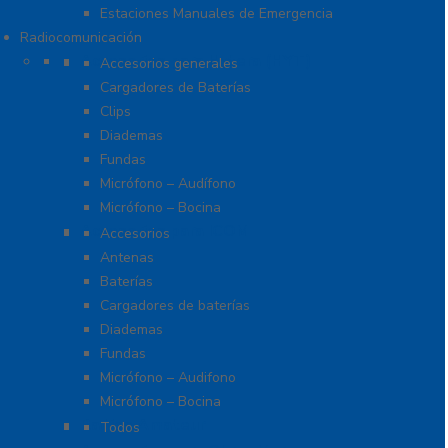
Estaciones Manuales de Emergencia
Radiocomunicación
Accesorios para Hytera (HYT)
Accesorios generales
Cargadores de Baterías
Clips
Diademas
Fundas
Micrófono – Audífono
Micrófono – Bocina
Accesorios para ICOM
Accesorios
Antenas
Baterías
Cargadores de baterías
Diademas
Fundas
Micrófono – Audifono
Micrófono – Bocina
Radios Amateur
Todos