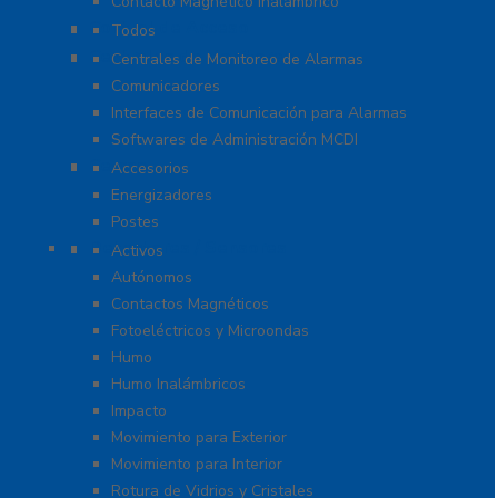
Contacto Magnético Inalámbrico
Control de Acceso
Todos
Centrales de Monitoreo
Centrales de Monitoreo de Alarmas
Comunicadores
Interfaces de Comunicación para Alarmas
Softwares de Administración MCDI
Cercas
Accesorios
Energizadores
Postes
Detectores / Sensores
Activos
Autónomos
Contactos Magnéticos
Fotoeléctricos y Microondas
Humo
Humo Inalámbricos
Impacto
Movimiento para Exterior
Movimiento para Interior
Rotura de Vidrios y Cristales