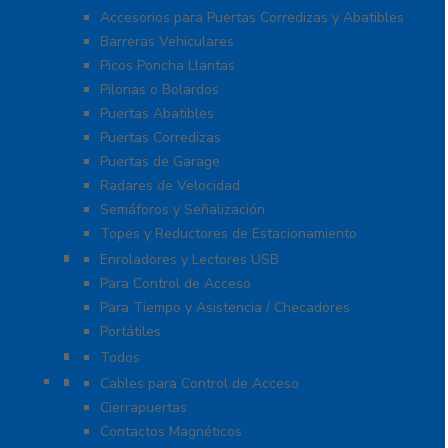
Accesorios para Puertas Corredizas y Abatibles
Barreras Vehiculares
Picos Poncha Llantas
Pilonas o Bolardos
Puertas Abatibles
Puertas Corredizas
Puertas de Garage
Radares de Velocidad
Semáforos y Señalización
Topes y Reductores de Estacionamiento
Biométricos
Enroladores y Lectores USB
Para Control de Acceso
Para Tiempo y Asistencia / Checadores
Portátiles
Administración de Hoteles
Todos
Accesorios
Cables para Control de Acceso
Cierrapuertas
Contactos Magnéticos