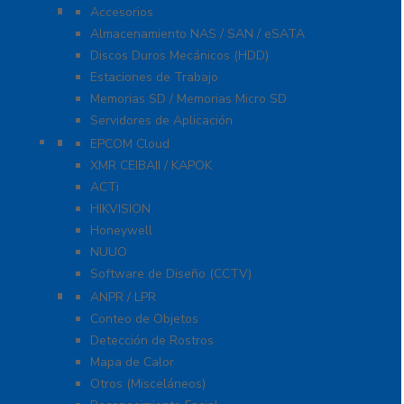
Servidores / Almacenamiento
Accesorios
Almacenamiento NAS / SAN / eSATA
Discos Duros Mecánicos (HDD)
Estaciones de Trabajo
Memorias SD / Memorias Micro SD
Servidores de Aplicación
Software CMS / VMS / Hosting
EPCOM Cloud
XMR CEIBAII / KAPOK
ACTi
HIKVISION
Honeywell
NUUO
Software de Diseño (CCTV)
Videoanálisis
ANPR / LPR
Conteo de Objetos
Detección de Rostros
Mapa de Calor
Otros (Misceláneos)