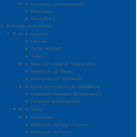
Tierra Física y Pararrayos
Accesorios para Instalación
Pararrayos
Tierra Física
Detección de Incendios
Accesorios y Dispositivos Direccionables
Farenhyt
Fire-Lite
SILENT KNIGHT
Todos
Aplicaciones Especiales
Detección Lineal de Temperatura
Detectores de Flama
Detectores por Aspiración
Sistemas de Emergencia
Barras para Puertas de Emergencia
Estaciones Manuales de Emergencia
Lámparas de Emergencia
Detectores Autónomos
Todos
Dispositivos Convencionales
Accesorios
Detectores de Flujo y Presión
Detectores de Gases