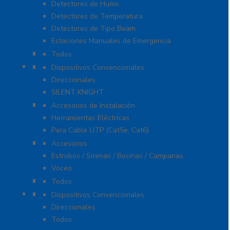
Detectores de Humo
Detectores de Temperatura
Detectores de Tipo Beam
Estaciones Manuales de Emergencia
Extinción de Incendio
Todos
Fuentes de Alimentación
Dispositivos Convencionales
Direccionales
SILENT KNIGHT
Herramientas
Accesorios de Instalación
Herramientas Eléctricas
Para Cable UTP (Cat5e, Cat6)
Notificación y Voceo
Accesorios
Estrobos / Sirenas / Bocinas / Campanas
Voceo
Señalamientos
Todos
Paneles de Incendio
Dispositivos Convencionales
Direccionales
Todos