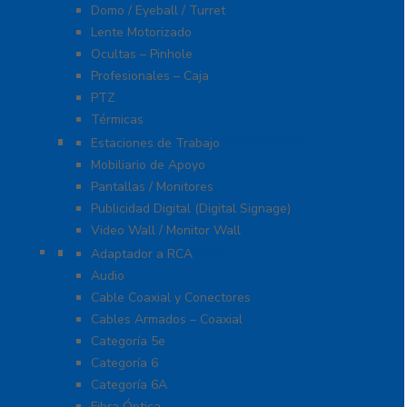
Domo / Eyeball / Turret
Lente Motorizado
Ocultas – Pinhole
Profesionales – Caja
PTZ
Térmicas
Monitores Pantallas Y Mobiliario
Estaciones de Trabajo
Mobiliario de Apoyo
Pantallas / Monitores
Publicidad Digital (Digital Signage)
Video Wall / Monitor Wall
Cables Y Conectores
Adaptador a RCA
Audio
Cable Coaxial y Conectores
Cables Armados – Coaxial
Categoría 5e
Categoría 6
Categoría 6A
Fibra Óptica