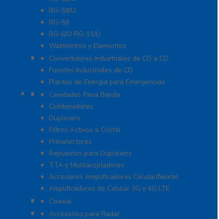
RG-58/U
RG-59
RG-6/U RG-11/U
Wattmetros y Elementos
Energía
Convertidores Industriales de CD a CD
Fuentes Industriales de CD
Plantas de Energía para Emergencias
Filtros y Sistemas en RF
Cavidades Pasa Banda
Combinadores
Duplexers
Filtros Activos a Cristal
Preselectores
Repuestos para Duplexers
TTA y Multiacopladores
Accesorios Amplificadores Celular/Nextel
Amplificadores de Celular 3G y 4G LTE
Protección Contra Descarga
Coaxial
Soluciones Marinas
Accesorios para Radar