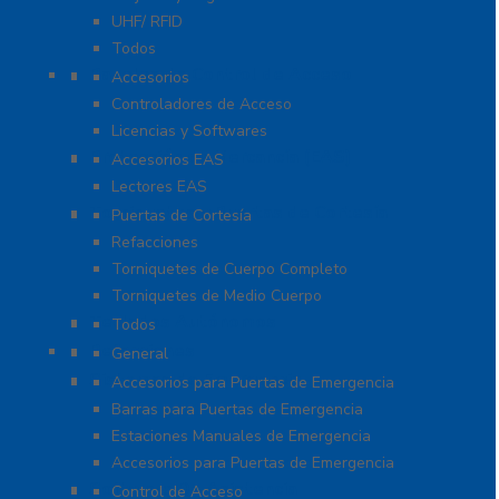
UHF/ RFID
Todos
Paneles de Control de Acceso
Accesorios
Controladores de Acceso
Licencias y Softwares
Protección de Mercancía (EAS)
Accesorios EAS
Lectores EAS
Torniquetes y Puertas de Cortesía
Puertas de Cortesía
Refacciones
Torniquetes de Cuerpo Completo
Torniquetes de Medio Cuerpo
Teclados Autónomos
Todos
Refacciones
General
Sistemas de Emergencia
Accesorios para Puertas de Emergencia
Barras para Puertas de Emergencia
Estaciones Manuales de Emergencia
Accesorios para Puertas de Emergencia
Software De Asistencia
Control de Acceso