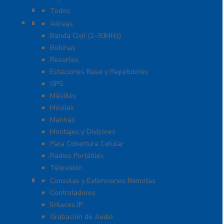
Radio Sobre Celular PoC
Todos
Antenas
Aéreas
Banda Civil (2-30MHz)
Bobinas
Resortes
Estaciones Base y Repetidores
GPS
Mástiles
Móviles
Marinas
Montajes y Divisores
Para Cobertura Celular
Radios Portátiles
Televisión
Aplicaciones y Soluciones
Consolas y Extensiones Remotas
Controladores
Enlaces IP
Grabación de Audio