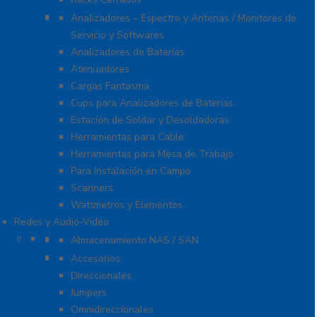
Equipo de Laboratorio
Analizadores – Espectro y Antenas / Monitores de
Servicio y Softwares
Analizadores de Baterías
Atenuadores
Cargas Fantasma
Cups para Analizadores de Baterías
Estación de Soldar y Desoldadoras
Herramientas para Cable
Herramientas para Mesa de Trabajo
Para Instalación en Campo
Scanners
Wattmetros y Elementos
Redes y Audio-Video
Almacenamiento NAS / SAN y Servidores
Almacenamiento NAS / SAN
Antenas
Accesorios
Direccionales
Jumpers
Omnidireccionales