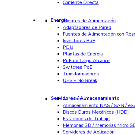
Corriente Directa
Energía
Fuentes de Alimentación
Adaptadores de Pared
Fuentes de Alimentación con Res
Inyectores PoE
PDU
Plantas de Energía
PoE de Largo Alcance
Switches PoE
Transformadores
UPS – No Break
Servidores / Almacenamiento
Accesorios
Almacenamiento NAS / SAN / e
Discos Duros Mecánicos (HDD)
Estaciones de Trabajo
Memorias SD / Memorias Micro S
Servidores de Aplicación