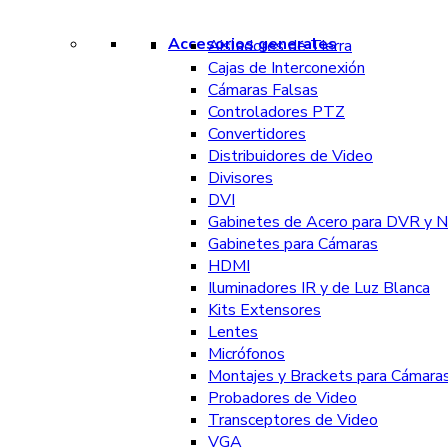
Accesorios generales
Aisladores de Tierra
Cajas de Interconexión
Cámaras Falsas
Controladores PTZ
Convertidores
Distribuidores de Video
Divisores
DVI
Gabinetes de Acero para DVR y 
Gabinetes para Cámaras
HDMI
Iluminadores IR y de Luz Blanca
Kits Extensores
Lentes
Micrófonos
Montajes y Brackets para Cámara
Probadores de Video
Transceptores de Video
VGA