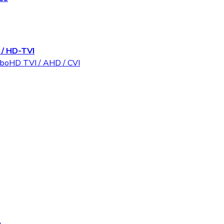
/ HD-TVI
rboHD TVI / AHD / CVI