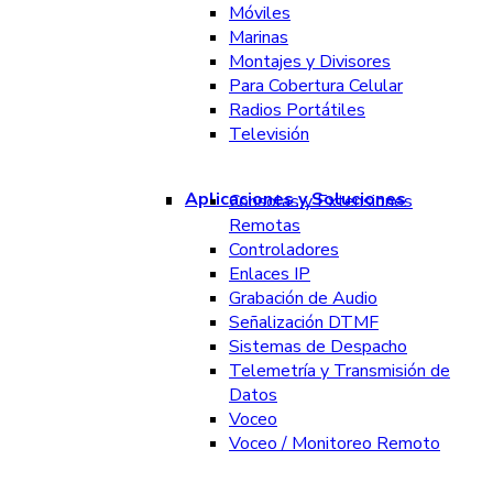
Móviles
Marinas
Montajes y Divisores
Para Cobertura Celular
Radios Portátiles
Televisión
Aplicaciones y Soluciones
Consolas y Extensiones
Remotas
Controladores
Enlaces IP
Grabación de Audio
Señalización DTMF
Sistemas de Despacho
Telemetría y Transmisión de
Datos
Voceo
Voceo / Monitoreo Remoto