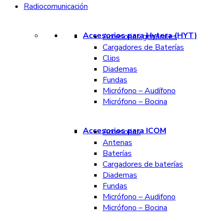
Radiocomunicación
Accesorios para Hytera (HYT)
Accesorios generales
Cargadores de Baterías
Clips
Diademas
Fundas
Micrófono – Audífono
Micrófono – Bocina
Accesorios para ICOM
Accesorios
Antenas
Baterías
Cargadores de baterías
Diademas
Fundas
Micrófono – Audifono
Micrófono – Bocina