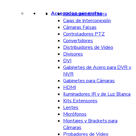
Accesorios generales
Aisladores de Tierra
Cajas de Interconexión
Cámaras Falsas
Controladores PTZ
Convertidores
Distribuidores de Video
Divisores
DVI
Gabinetes de Acero para DVR y
NVR
Gabinetes para Cámaras
HDMI
Iluminadores IR y de Luz Blanca
Kits Extensores
Lentes
Micrófonos
Montajes y Brackets para
Cámaras
Probadores de Video