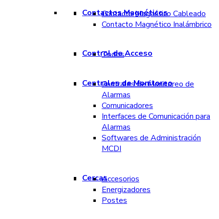
Contactos Magnéticos
Contacto Magnético Cableado
Contacto Magnético Inalámbrico
Control de Acceso
Todos
Centrales de Monitoreo
Centrales de Monitoreo de
Alarmas
Comunicadores
Interfaces de Comunicación para
Alarmas
Softwares de Administración
MCDI
Cercas
Accesorios
Energizadores
Postes