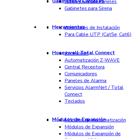
Gabinetes y Carcasas
Gabinetes para Paneles
Gabinetes para Sirena
Herramientas
Accesorios de Instalación
Para Cable UTP (Cat5e, Cat6)
Honeywell Total Connect
Accesorios
Automatización Z-WAVE
Central Receptora
Comunicadores
Paneles de Alarma
Servicios AlarmNet / Total
Connect
Teclados
Módulos de Expansión
Módulos de Automatización
Módulos de Expansión
Módulos de Expansión de