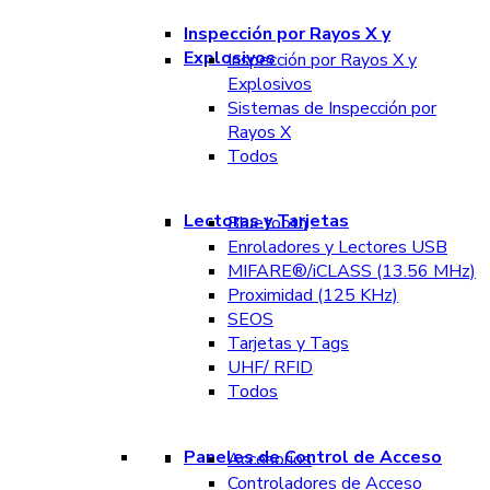
Inspección por Rayos X y
Explosivos
Inspección por Rayos X y
Explosivos
Sistemas de Inspección por
Rayos X
Todos
Lectoras y Tarjetas
Bluetooth
Enroladores y Lectores USB
MIFARE®/iCLASS (13.56 MHz)
Proximidad (125 KHz)
SEOS
Tarjetas y Tags
UHF/ RFID
Todos
Paneles de Control de Acceso
Accesorios
Controladores de Acceso