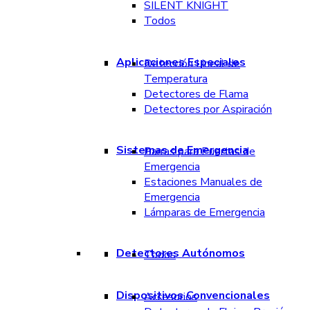
SILENT KNIGHT
Todos
Aplicaciones Especiales
Detección Lineal de
Temperatura
Detectores de Flama
Detectores por Aspiración
Sistemas de Emergencia
Barras para Puertas de
Emergencia
Estaciones Manuales de
Emergencia
Lámparas de Emergencia
Detectores Autónomos
Todos
Dispositivos Convencionales
Accesorios