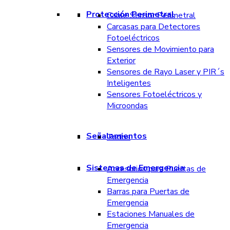
Protección Perimetral
Cable Sensor Perimetral
Carcasas para Detectores
Fotoeléctricos
Sensores de Movimiento para
Exterior
Sensores de Rayo Laser y PIR´s
Inteligentes
Sensores Fotoeléctricos y
Microondas
Señalamientos
Todos
Sistemas de Emergencia
Accesorios para Puertas de
Emergencia
Barras para Puertas de
Emergencia
Estaciones Manuales de
Emergencia