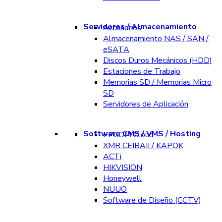
Servidores / Almacenamiento
Accesorios
Almacenamiento NAS / SAN /
eSATA
Discos Duros Mecánicos (HDD)
Estaciones de Trabajo
Memorias SD / Memorias Micro
SD
Servidores de Aplicación
Software CMS / VMS / Hosting
EPCOM Cloud
XMR CEIBAII / KAPOK
ACTi
HIKVISION
Honeywell
NUUO
Software de Diseño (CCTV)