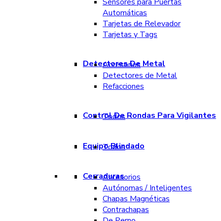
Sensores para Puertas
Automáticas
Tarjetas de Relevador
Tarjetas y Tags
Detectores De Metal
Accesorios
Detectores de Metal
Refacciones
Control De Rondas Para Vigilantes
Todos
Equipo Blindado
Todos
Cerraduras
Accesorios
Autónomas / Inteligentes
Chapas Magnéticas
Contrachapas
De Perno