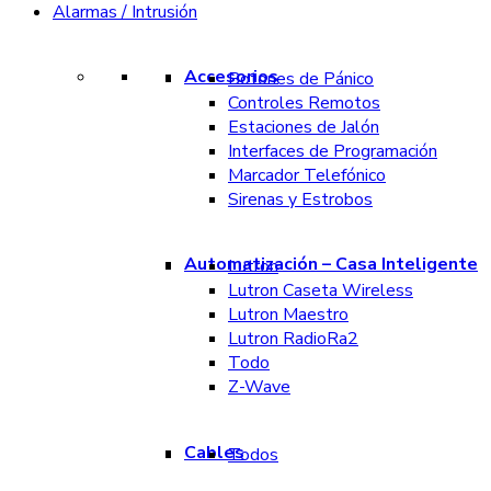
Alarmas / Intrusión
Accesorios
Botones de Pánico
Controles Remotos
Estaciones de Jalón
Interfaces de Programación
Marcador Telefónico
Sirenas y Estrobos
Automatización – Casa Inteligente
Lutron
Lutron Caseta Wireless
Lutron Maestro
Lutron RadioRa2
Todo
Z-Wave
Cables
Todos