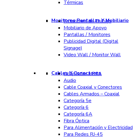
Térmicas
Monitores Pantallas Y Mobiliario
Estaciones de Trabajo
Mobiliario de Apoyo
Pantallas / Monitores
Publicidad Digital (Digital
Signage)
Video Wall / Monitor Wall
Cables Y Conectores
Adaptador a RCA
Audio
Cable Coaxial y Conectores
Cables Armados – Coaxial
Categoría 5e
Categoría 6
Categoría 6A
Fibra Óptica
Para Alimentación y Electricidad
Para Redes RJ-45