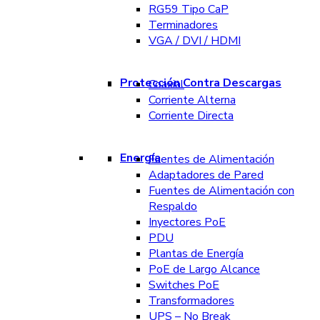
RG59 Tipo CaP
Terminadores
VGA / DVI / HDMI
Protección Contra Descargas
Coaxial
Corriente Alterna
Corriente Directa
Energía
Fuentes de Alimentación
Adaptadores de Pared
Fuentes de Alimentación con
Respaldo
Inyectores PoE
PDU
Plantas de Energía
PoE de Largo Alcance
Switches PoE
Transformadores
UPS – No Break