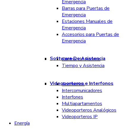
Emergencia
Barras para Puertas de
Emergencia
Estaciones Manuales de
Emergencia
Accesorios para Puertas de
Emergencia
Software De Asistencia
Control de Acceso
Tiempo y Asistencia
Videoporteros e Interfonos
Accesorios
Intercomunicadores
Interfones
Multiapartamentos
Videoporteros Analógicos
Videoporteros IP
Energía