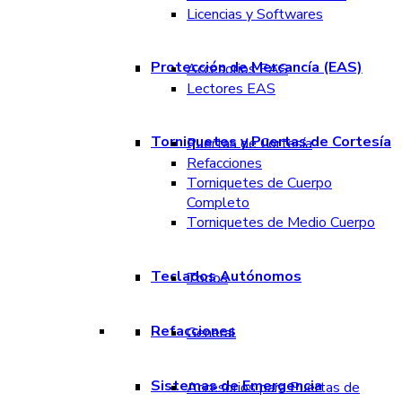
Licencias y Softwares
Protección de Mercancía (EAS)
Accesorios EAS
Lectores EAS
Torniquetes y Puertas de Cortesía
Puertas de Cortesía
Refacciones
Torniquetes de Cuerpo
Completo
Torniquetes de Medio Cuerpo
Teclados Autónomos
Todos
Refacciones
General
Sistemas de Emergencia
Accesorios para Puertas de