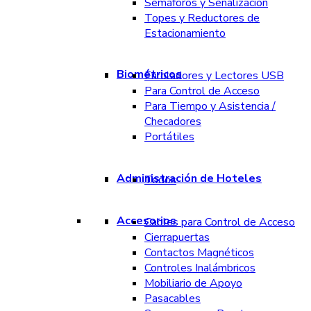
Semáforos y Señalización
Topes y Reductores de
Estacionamiento
Biométricos
Enroladores y Lectores USB
Para Control de Acceso
Para Tiempo y Asistencia /
Checadores
Portátiles
Administración de Hoteles
Todos
Accesorios
Cables para Control de Acceso
Cierrapuertas
Contactos Magnéticos
Controles Inalámbricos
Mobiliario de Apoyo
Pasacables