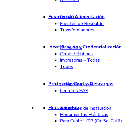
Fuentes de Alimentación
Baterías
Fuentes de Respaldo
Transformadores
Identificación y Credencialización
Accesorios
Cintas / Ribbons
Impresoras – Todas
Todos
Protección Contra Descargas
Accesorios EAS
Lectores EAS
Herramientas
Accesorios de Instalación
Herramientas Eléctricas
Para Cable UTP (Cat5e, Cat6)