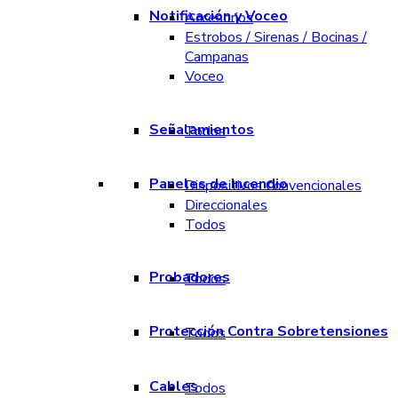
Notificación y Voceo
Accesorios
Estrobos / Sirenas / Bocinas /
Campanas
Voceo
Señalamientos
Todos
Paneles de Incendio
Dispositivos Convencionales
Direccionales
Todos
Probadores
Todos
Protección Contra Sobretensiones
Todos
Cables
Todos