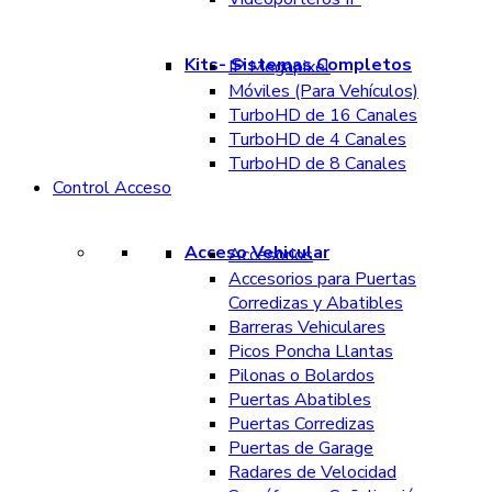
Kits- Sistemas Completos
IP Megapixel
Móviles (Para Vehículos)
TurboHD de 16 Canales
TurboHD de 4 Canales
TurboHD de 8 Canales
Control Acceso
Acceso Vehicular
Accesorios
Accesorios para Puertas
Corredizas y Abatibles
Barreras Vehiculares
Picos Poncha Llantas
Pilonas o Bolardos
Puertas Abatibles
Puertas Corredizas
Puertas de Garage
Radares de Velocidad