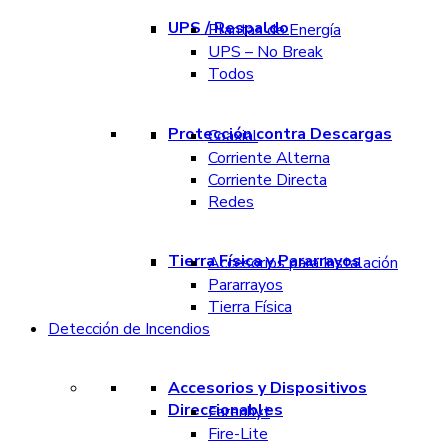
UPS / Respaldo
Plantas de Energía
UPS – No Break
Todos
Protección contra Descargas
Coaxial
Corriente Alterna
Corriente Directa
Redes
Tierra Física y Pararrayos
Accesorios para Instalación
Pararrayos
Tierra Física
Detección de Incendios
Accesorios y Dispositivos
Direccionables
Farenhyt
Fire-Lite