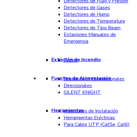
Detectores de Flujo y Presión
Detectores de Gases
Detectores de Humo
Detectores de Temperatura
Detectores de Tipo Beam
Estaciones Manuales de
Emergencia
Extinción de Incendio
Todos
Fuentes de Alimentación
Dispositivos Convencionales
Direccionales
SILENT KNIGHT
Herramientas
Accesorios de Instalación
Herramientas Eléctricas
Para Cable UTP (Cat5e, Cat6)