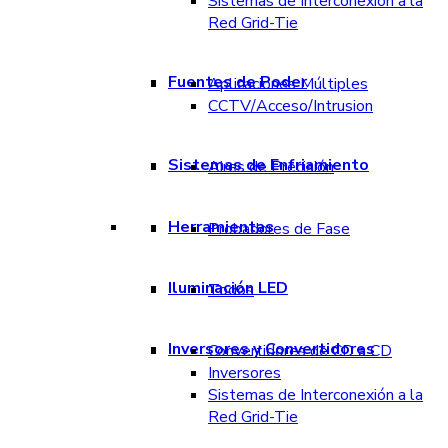
Sistemas de Interconexión a la
Red Grid-Tie
Fuentes de Poder
Aplicaciones Múltiples
CCTV/Acceso/Intrusion
Sistemas de Enfriamiento
Aires de Precisión
Herramientas
Probadores de Fase
Iluminación LED
Todos
Inversores y Convertidores
Convertidores de CD a CD
Inversores
Sistemas de Interconexión a la
Red Grid-Tie