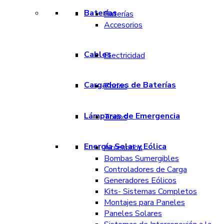
Baterías
Baterías
Accesorios
Cables
Electricidad
Cargadores de Baterías
Todos
Lámparas de Emergencia
Todos
Energía Solar y Eólica
Accesorios
Bombas Sumergibles
Controladores de Carga
Generadores Eólicos
Kits- Sistemas Completos
Montajes para Paneles
Paneles Solares