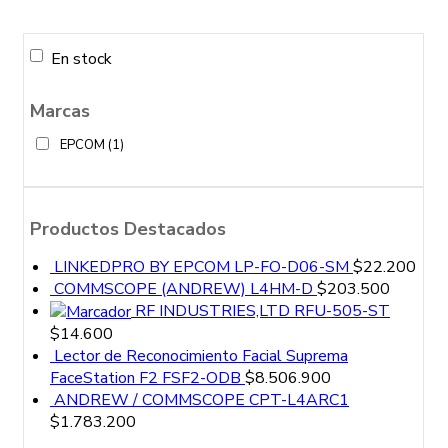
En stock
Marcas
EPCOM
(1)
Productos Destacados
LINKEDPRO BY EPCOM LP-FO-D06-SM
$
22.200
COMMSCOPE (ANDREW) L4HM-D
$
203.500
RF INDUSTRIES,LTD RFU-505-ST
$
14.600
Lector de Reconocimiento Facial Suprema
FaceStation F2 FSF2-ODB
$
8.506.900
ANDREW / COMMSCOPE CPT-L4ARC1
$
1.783.200