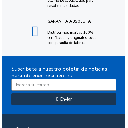
altamente capacitados para
resolver tus dudas.
GARANTIA ABSOLUTA
Distribuimos marcas 100%
certificadas y originales, todas
con garantía de fabrica.
Suscribete a nuestro boletin de noticias
para obtener descuentos
Enviar