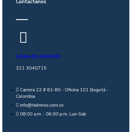
Contáctanos
Línea de atención
321 3040715
Carrera 22 # 81-80 - Oficina 101 Bogotá -
Colombia
info@teknnos.com.co
08:00 a.m. - 06:00 p.m. Lun-Sab