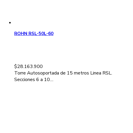
ROHN RSL-50L-60
$
28.163.900
Torre Autosoportada de 15 metros Linea RSL.
Secciones 6 a 10....