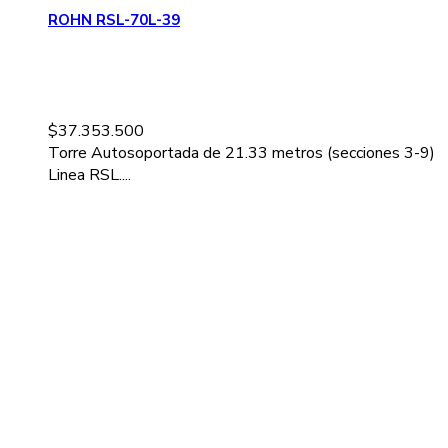
ROHN RSL-70L-39
$
37.353.500
Torre Autosoportada de 21.33 metros (secciones 3-9)
Linea RSL....