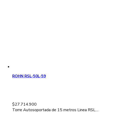
ROHN RSL-50L-59
$
27.714.900
Torre Autosoportada de 15 metros Linea RSL....