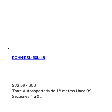
ROHN RSL-60L-49
$
32.597.800
Torre Autosoportada de 18 metros Linea RSL.
Secciones 4 a 9....