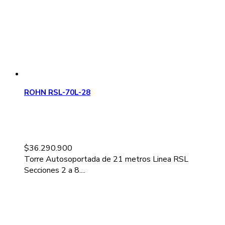
ROHN RSL-70L-28
$
36.290.900
Torre Autosoportada de 21 metros Linea RSL
Secciones 2 a 8....