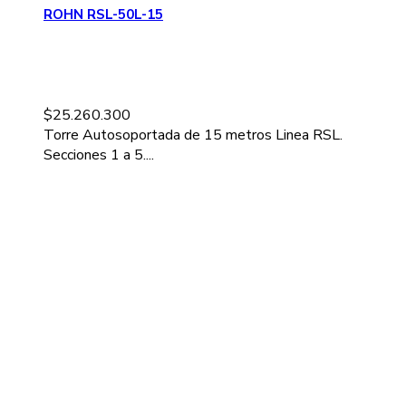
ROHN RSL-50L-15
$
25.260.300
Torre Autosoportada de 15 metros Linea RSL.
Secciones 1 a 5....