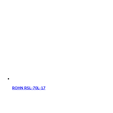
ROHN RSL-70L-17