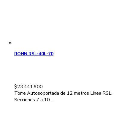
ROHN RSL-40L-70
$
23.441.900
Torre Autosoportada de 12 metros Linea RSL.
Secciones 7 a 10....