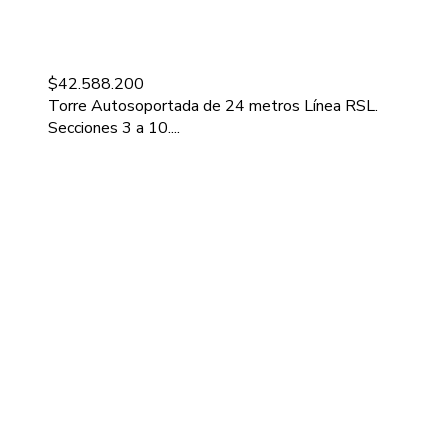
$
42.588.200
Torre Autosoportada de 24 metros Línea RSL.
Secciones 3 a 10....