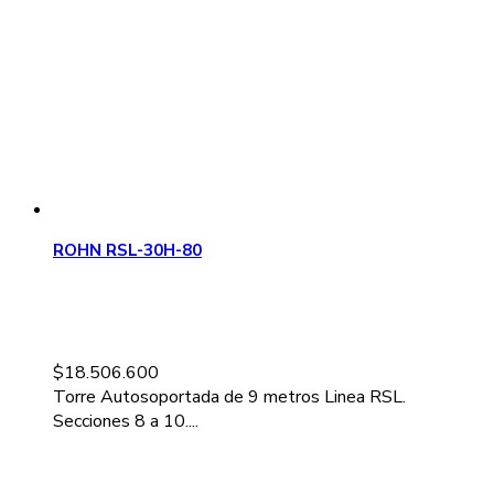
ROHN RSL-30H-80
$
18.506.600
Torre Autosoportada de 9 metros Linea RSL.
Secciones 8 a 10....