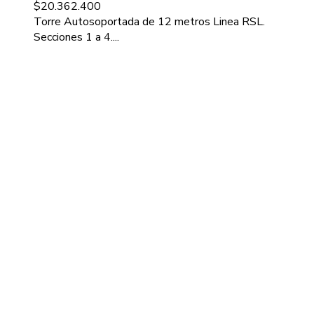
$
20.362.400
Torre Autosoportada de 12 metros Linea RSL.
Secciones 1 a 4....