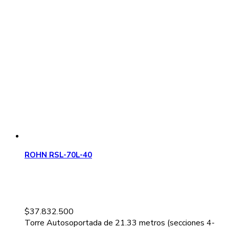
ROHN RSL-70L-40
$
37.832.500
Torre Autosoportada de 21.33 metros (secciones 4-