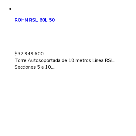
ROHN RSL-60L-50
$
32.949.600
Torre Autosoportada de 18 metros Linea RSL.
Secciones 5 a 10....