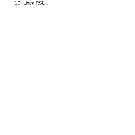
10) Linea RSL....