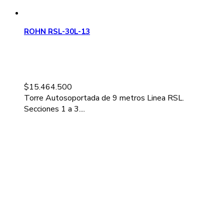
ROHN RSL-30L-13
$
15.464.500
Torre Autosoportada de 9 metros Linea RSL.
Secciones 1 a 3....