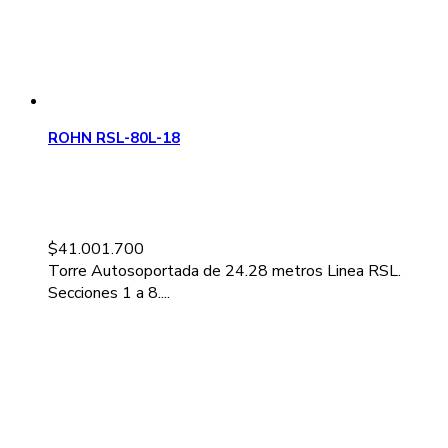
ROHN RSL-80L-18
$
41.001.700
Torre Autosoportada de 24.28 metros Linea RSL.
Secciones 1 a 8....