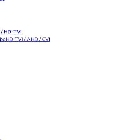
/ HD-TVI
rboHD TVI / AHD / CVI