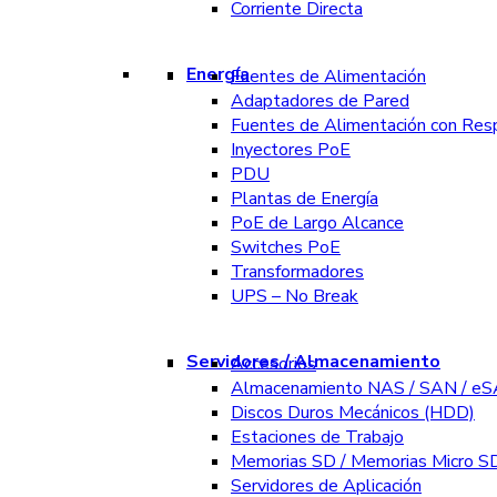
Corriente Directa
Energía
Fuentes de Alimentación
Adaptadores de Pared
Fuentes de Alimentación con Res
Inyectores PoE
PDU
Plantas de Energía
PoE de Largo Alcance
Switches PoE
Transformadores
UPS – No Break
Servidores / Almacenamiento
Accesorios
Almacenamiento NAS / SAN / e
Discos Duros Mecánicos (HDD)
Estaciones de Trabajo
Memorias SD / Memorias Micro S
Servidores de Aplicación