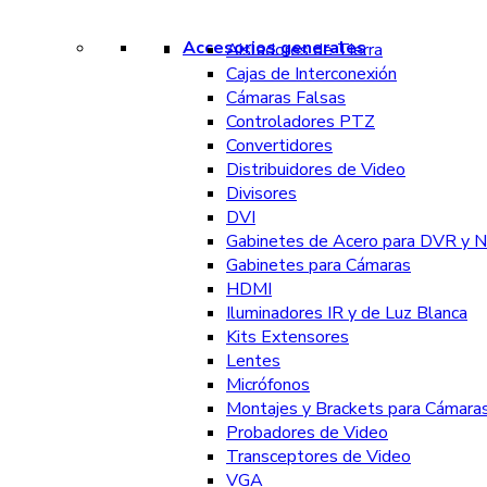
Accesorios generales
Aisladores de Tierra
Cajas de Interconexión
Cámaras Falsas
Controladores PTZ
Convertidores
Distribuidores de Video
Divisores
DVI
Gabinetes de Acero para DVR y 
Gabinetes para Cámaras
HDMI
Iluminadores IR y de Luz Blanca
Kits Extensores
Lentes
Micrófonos
Montajes y Brackets para Cámara
Probadores de Video
Transceptores de Video
VGA