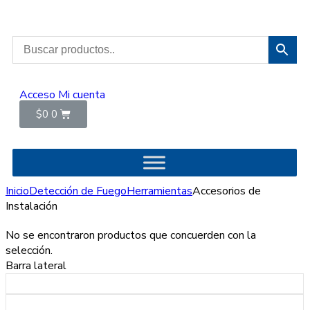
Acceso
Mi cuenta
$
0
0
Inicio
Detección de Fuego
Herramientas
Accesorios de
Instalación
No se encontraron productos que concuerden con la
selección.
Barra lateral