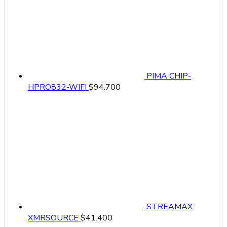
PIMA CHIP-
HPRO832-WIFI
$
94.700
STREAMAX
XMRSOURCE
$
41.400