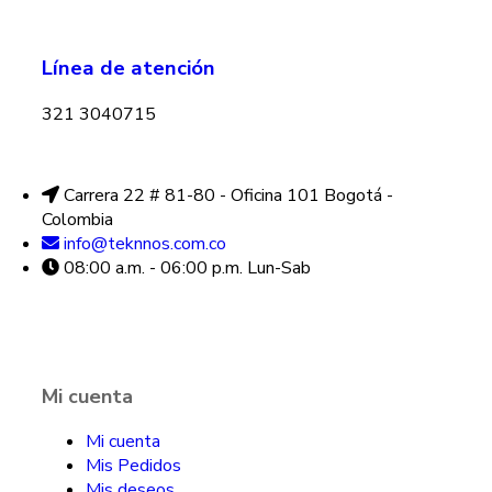
Línea de atención
321 3040715
Carrera 22 # 81-80 - Oficina 101 Bogotá -
Colombia
info@teknnos.com.co
08:00 a.m. - 06:00 p.m. Lun-Sab
Mi cuenta
Mi cuenta
Mis Pedidos
Mis deseos