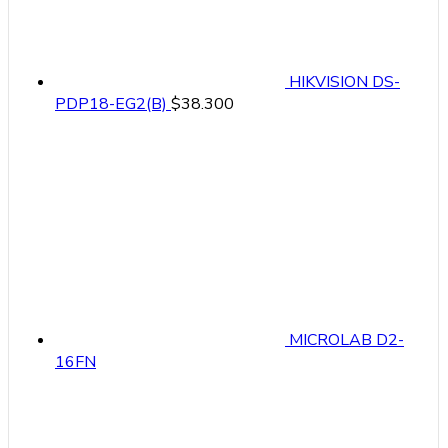
HIKVISION DS-
PDP18-EG2(B)
$
38.300
MICROLAB D2-
16FN