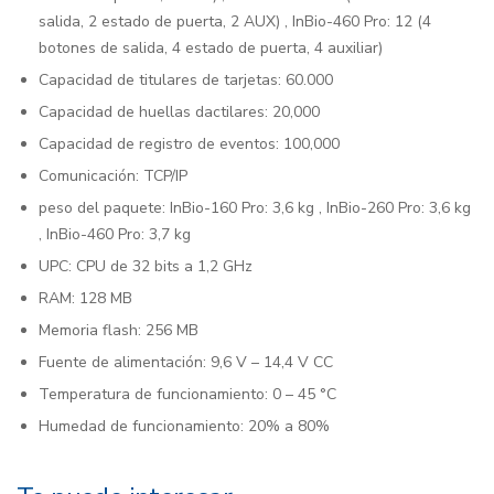
salida, 2 estado de puerta, 2 AUX) , InBio-460 Pro: 12 (4
botones de salida, 4 estado de puerta, 4 auxiliar)
Capacidad de titulares de tarjetas: 60.000
Capacidad de huellas dactilares: 20,000
Capacidad de registro de eventos: 100,000
Comunicación: TCP/IP
peso del paquete: InBio-160 Pro: 3,6 kg , InBio-260 Pro: 3,6 kg
, InBio-460 Pro: 3,7 kg
UPC: CPU de 32 bits a 1,2 GHz
RAM: 128 MB
Memoria flash: 256 MB
Fuente de alimentación: 9,6 V – 14,4 V CC
Temperatura de funcionamiento: 0 – 45 °C
Humedad de funcionamiento: 20% a 80%