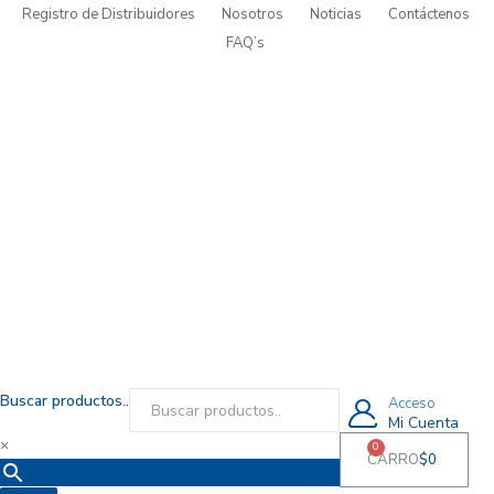
Registro de Distribuidores
Nosotros
Noticias
Contáctenos
FAQ’s
Buscar productos..
Acceso
Mi Cuenta
×
0
CARRO
$
0