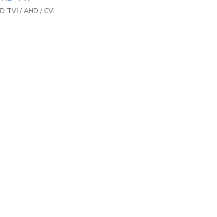
D TVI / AHD / CVI