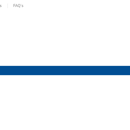
s
FAQ’s