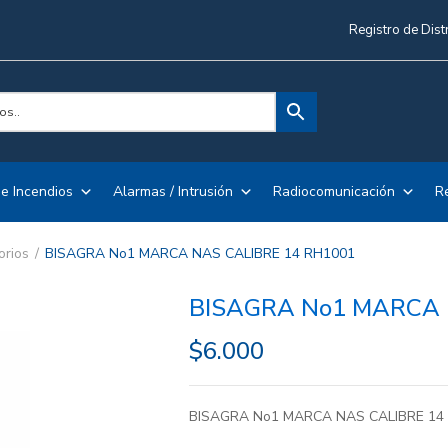
Registro de Dist
e Incendios
Alarmas / Intrusión
Radiocomunicación
R
orios
BISAGRA No1 MARCA NAS CALIBRE 14 RH1001
BISAGRA No1 MARCA 
$
6.000
BISAGRA No1 MARCA NAS CALIBRE 14