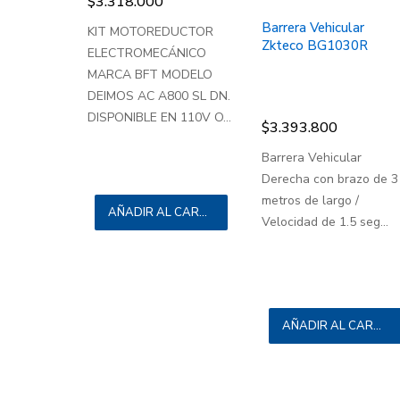
$
3.318.000
Barrera Vehicular
KIT MOTOREDUCTOR
Zkteco BG1030R
ELECTROMECÁNICO
MARCA BFT MODELO
DEIMOS AC A800 SL DN.
DISPONIBLE EN 110V O...
$
3.393.800
Barrera Vehicular
Derecha con brazo de 3
metros de largo /
AÑADIR AL CARRITO
Velocidad de 1.5 seg...
AÑADIR AL CARRITO