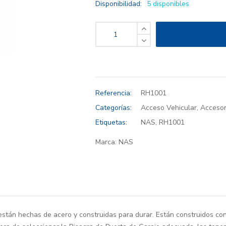
Disponibilidad:
5 disponibles
Referencia:
RH1001
Categorías:
Acceso Vehicular
,
Accesor
Etiquetas:
NAS
,
RH1001
Marca:
NAS
 están hechas de acero y construidas para durar. Están construidos co