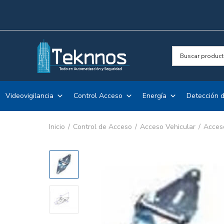
Videovigilancia
Control Acceso
Energía
Detección d
Inicio
Control de Acceso
Acceso Vehicular
Acces