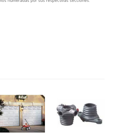
emos numeradas por sus respectivas secciones.