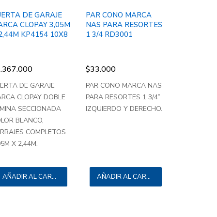
UERTA DE GARAJE
PAR CONO MARCA
ARCA CLOPAY 3,05M
NAS PARA RESORTES
2,44M KP4154 10X8
1 3/4 RD3001
.367.000
$
33.000
ERTA DE GARAJE
PAR CONO MARCA NAS
RCA CLOPAY DOBLE
PARA RESORTES 1 3/4”
MINA SECCIONADA
IZQUIERDO Y DERECHO.
LOR BLANCO,
...
RRAJES COMPLETOS
05M X 2,44M.
AÑADIR AL CARRITO
AÑADIR AL CARRITO