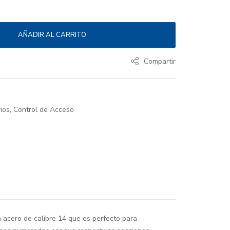
AÑADIR AL CARRITO
Compartir
ios
,
Control de Acceso
n acero de calibre 14 que es perfecto para