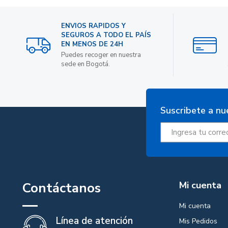
ENVIOS RAPIDOS Y
SEGUROS A TODO EL PAÍS
EN MENOS DE 24H
Puedes recoger en nuestra
sede en Bogotá.
Suscribete a nu
Contáctanos
Mi cuenta
Mi cuenta
Línea de atención
Mis Pedidos