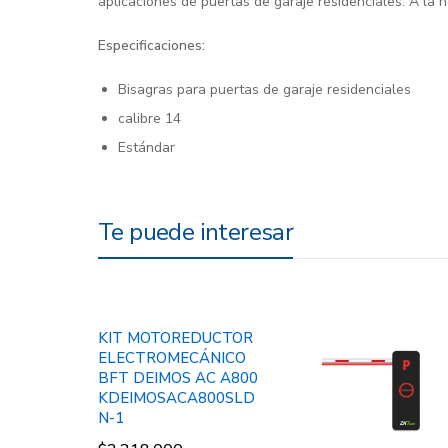
aplicaciones de puertas de garaje residenciales. A la
Especificaciones:
Bisagras para puertas de garaje residenciales
calibre 14
Estándar
Te puede interesar
KIT MOTOREDUCTOR
ELECTROMECÁNICO
BFT DEIMOS AC A800
KDEIMOSACA800SLD
N-1