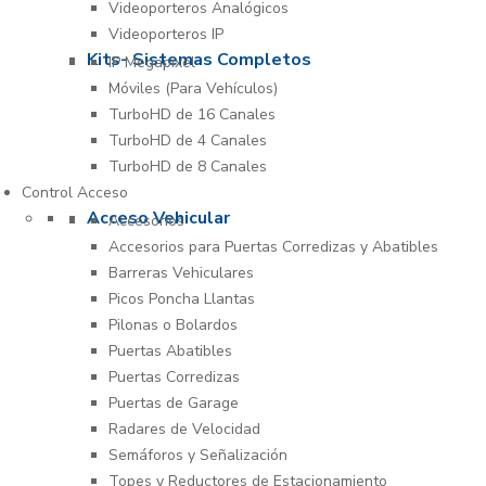
Videoporteros Analógicos
Videoporteros IP
Kits- Sistemas Completos
IP Megapixel
Móviles (Para Vehículos)
TurboHD de 16 Canales
TurboHD de 4 Canales
TurboHD de 8 Canales
Control Acceso
Acceso Vehicular
Accesorios
Accesorios para Puertas Corredizas y Abatibles
Barreras Vehiculares
Picos Poncha Llantas
Pilonas o Bolardos
Puertas Abatibles
Puertas Corredizas
Puertas de Garage
Radares de Velocidad
Semáforos y Señalización
Topes y Reductores de Estacionamiento