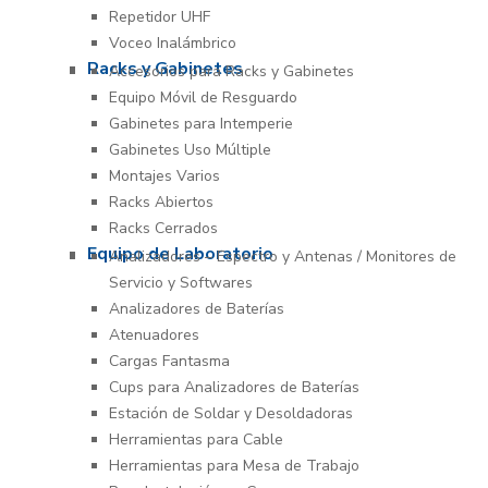
Repetidor UHF
Voceo Inalámbrico
Racks y Gabinetes
Accesorios para Racks y Gabinetes
Equipo Móvil de Resguardo
Gabinetes para Intemperie
Gabinetes Uso Múltiple
Montajes Varios
Racks Abiertos
Racks Cerrados
Equipo de Laboratorio
Analizadores – Espectro y Antenas / Monitores de
Servicio y Softwares
Analizadores de Baterías
Atenuadores
Cargas Fantasma
Cups para Analizadores de Baterías
Estación de Soldar y Desoldadoras
Herramientas para Cable
Herramientas para Mesa de Trabajo