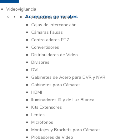
Videovigilancia
Accesorios generales
Aisladores de Tierra
Cajas de Interconexión
Cámaras Falsas
Controladores PTZ
Convertidores
Distribuidores de Video
Divisores
DVI
Gabinetes de Acero para DVR y NVR
Gabinetes para Cámaras
HDMI
Iluminadores IR y de Luz Blanca
Kits Extensores
Lentes
Micrófonos
Montajes y Brackets para Cámaras
Probadores de Video