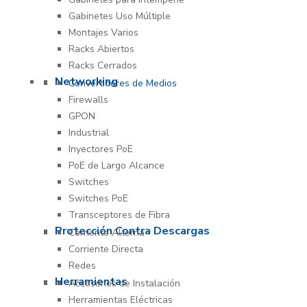
Gabinetes Uso Múltiple
Montajes Varios
Racks Abiertos
Racks Cerrados
Networking
Convertidores de Medios
Firewalls
GPON
Industrial
Inyectores PoE
PoE de Largo Alcance
Switches
Switches PoE
Transceptores de Fibra
Protección Contra Descargas
Corriente Alterna
Corriente Directa
Redes
Herramientas
Accesorios de Instalación
Herramientas Eléctricas