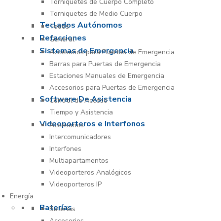
Torniquetes de Cuerpo Completo
Torniquetes de Medio Cuerpo
Teclados Autónomos
Todos
Refacciones
General
Sistemas de Emergencia
Accesorios para Puertas de Emergencia
Barras para Puertas de Emergencia
Estaciones Manuales de Emergencia
Accesorios para Puertas de Emergencia
Software De Asistencia
Control de Acceso
Tiempo y Asistencia
Videoporteros e Interfonos
Accesorios
Intercomunicadores
Interfones
Multiapartamentos
Videoporteros Analógicos
Videoporteros IP
Energía
Baterías
Baterías
Accesorios