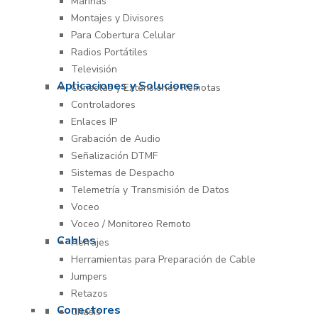
Marinas
Montajes y Divisores
Para Cobertura Celular
Radios Portátiles
Televisión
Aplicaciones y Soluciones
Consolas y Extensiones Remotas
Controladores
Enlaces IP
Grabación de Audio
Señalización DTMF
Sistemas de Despacho
Telemetría y Transmisión de Datos
Voceo
Voceo / Monitoreo Remoto
Cables
Herrajes
Herramientas para Preparación de Cable
Jumpers
Retazos
Conectores
Chasís