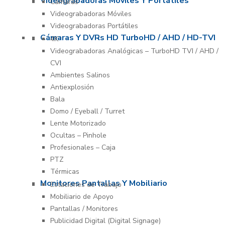
Videograbadoras Móviles Y Portátiles
Cámaras
Videograbadoras Móviles
Videograbadoras Portátiles
Cámaras Y DVRs HD TurboHD / AHD / HD-TVI
4K
Videograbadoras Analógicas – TurboHD TVI / AHD /
CVI
Ambientes Salinos
Antiexplosión
Bala
Domo / Eyeball / Turret
Lente Motorizado
Ocultas – Pinhole
Profesionales – Caja
PTZ
Térmicas
Monitores Pantallas Y Mobiliario
Estaciones de Trabajo
Mobiliario de Apoyo
Pantallas / Monitores
Publicidad Digital (Digital Signage)