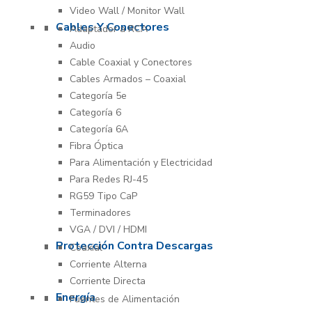
Video Wall / Monitor Wall
Cables Y Conectores
Adaptador a RCA
Audio
Cable Coaxial y Conectores
Cables Armados – Coaxial
Categoría 5e
Categoría 6
Categoría 6A
Fibra Óptica
Para Alimentación y Electricidad
Para Redes RJ-45
RG59 Tipo CaP
Terminadores
VGA / DVI / HDMI
Protección Contra Descargas
Coaxial
Corriente Alterna
Corriente Directa
Energía
Fuentes de Alimentación