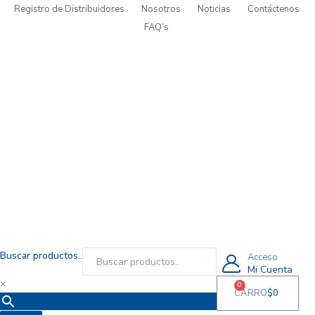
Registro de Distribuidores
Nosotros
Noticias
Contáctenos
FAQ’s
Buscar productos..
Acceso
Mi Cuenta
×
0
CARRO
$
0