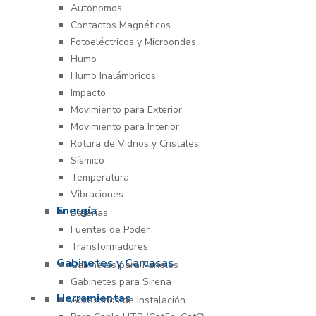
Autónomos
Contactos Magnéticos
Fotoeléctricos y Microondas
Humo
Humo Inalámbricos
Impacto
Movimiento para Exterior
Movimiento para Interior
Rotura de Vidrios y Cristales
Sísmico
Temperatura
Vibraciones
Energía
Baterías
Fuentes de Poder
Transformadores
Gabinetes y Carcasas
Gabinetes para Paneles
Gabinetes para Sirena
Herramientas
Accesorios de Instalación