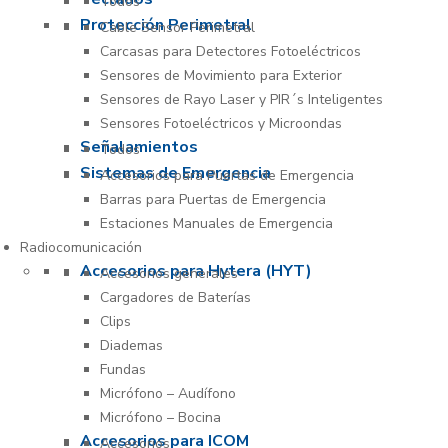
Todos
Protección Perimetral
Cable Sensor Perimetral
Carcasas para Detectores Fotoeléctricos
Sensores de Movimiento para Exterior
Sensores de Rayo Laser y PIR´s Inteligentes
Sensores Fotoeléctricos y Microondas
Señalamientos
Todos
Sistemas de Emergencia
Accesorios para Puertas de Emergencia
Barras para Puertas de Emergencia
Estaciones Manuales de Emergencia
Radiocomunicación
Accesorios para Hytera (HYT)
Accesorios generales
Cargadores de Baterías
Clips
Diademas
Fundas
Micrófono – Audífono
Micrófono – Bocina
Accesorios para ICOM
Accesorios