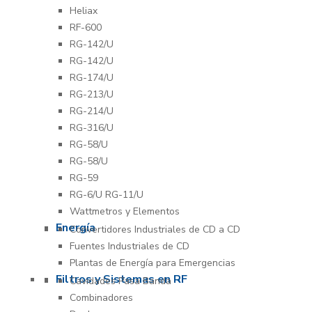
Heliax
RF-600
RG-142/U
RG-142/U
RG-174/U
RG-213/U
RG-214/U
RG-316/U
RG-58/U
RG-58/U
RG-59
RG-6/U RG-11/U
Wattmetros y Elementos
Energía
Convertidores Industriales de CD a CD
Fuentes Industriales de CD
Plantas de Energía para Emergencias
Filtros y Sistemas en RF
Cavidades Pasa Banda
Combinadores