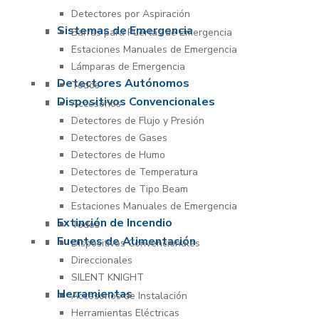
Detectores por Aspiración
Sistemas de Emergencia
Barras para Puertas de Emergencia
Estaciones Manuales de Emergencia
Lámparas de Emergencia
Detectores Autónomos
Todos
Dispositivos Convencionales
Accesorios
Detectores de Flujo y Presión
Detectores de Gases
Detectores de Humo
Detectores de Temperatura
Detectores de Tipo Beam
Estaciones Manuales de Emergencia
Extinción de Incendio
Todos
Fuentes de Alimentación
Dispositivos Convencionales
Direccionales
SILENT KNIGHT
Herramientas
Accesorios de Instalación
Herramientas Eléctricas