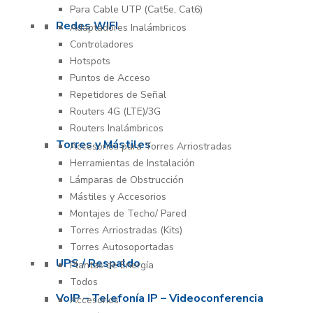
Para Cable UTP (Cat5e, Cat6)
Redes WIFI
Adaptadores Inalámbricos
Controladores
Hotspots
Puntos de Acceso
Repetidores de Señal
Routers 4G (LTE)/3G
Routers Inalámbricos
Torres y Mástiles
Accesorios para Torres Arriostradas
Herramientas de Instalación
Lámparas de Obstrucción
Mástiles y Accesorios
Montajes de Techo/ Pared
Torres Arriostradas (Kits)
Torres Autosoportadas
UPS / Respaldo
Plantas de Energía
Todos
VoIP – Telefonía IP – Videoconferencia
Accesorios