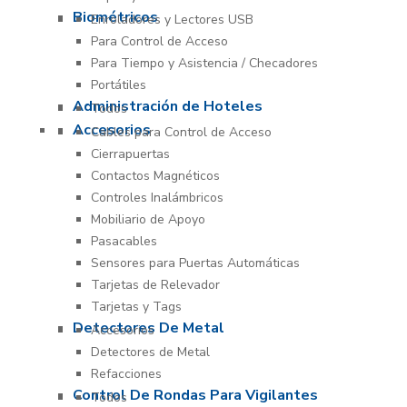
Biométricos
Enroladores y Lectores USB
Para Control de Acceso
Para Tiempo y Asistencia / Checadores
Portátiles
Administración de Hoteles
Todos
Accesorios
Cables para Control de Acceso
Cierrapuertas
Contactos Magnéticos
Controles Inalámbricos
Mobiliario de Apoyo
Pasacables
Sensores para Puertas Automáticas
Tarjetas de Relevador
Tarjetas y Tags
Detectores De Metal
Accesorios
Detectores de Metal
Refacciones
Control De Rondas Para Vigilantes
Todos