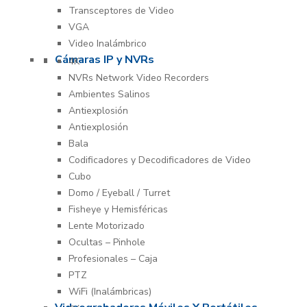
Transceptores de Video
VGA
Video Inalámbrico
Cámaras IP y NVRs
4K
NVRs Network Video Recorders
Ambientes Salinos
Antiexplosión
Antiexplosión
Bala
Codificadores y Decodificadores de Video
Cubo
Domo / Eyeball / Turret
Fisheye y Hemisféricas
Lente Motorizado
Ocultas – Pinhole
Profesionales – Caja
PTZ
WiFi (Inalámbricas)