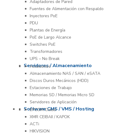
Adaptadores de Pared
Fuentes de Alimentación con Respaldo
Inyectores PoE
PDU
Plantas de Energía
PoE de Largo Alcance
Switches PoE
Transformadores
UPS – No Break
Servidores / Almacenamiento
Accesorios
Almacenamiento NAS / SAN / eSATA
Discos Duros Mecánicos (HDD)
Estaciones de Trabajo
Memorias SD / Memorias Micro SD
Servidores de Aplicación
Software CMS / VMS / Hosting
EPCOM Cloud
XMR CEIBAII / KAPOK
ACTi
HIKVISION