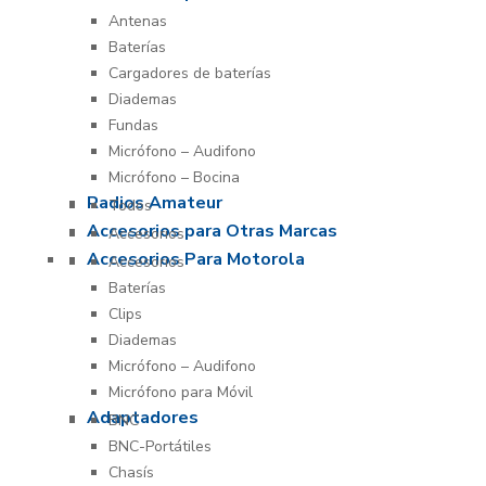
Antenas
Baterías
Cargadores de baterías
Diademas
Fundas
Micrófono – Audifono
Micrófono – Bocina
Radios Amateur
Todos
Accesorios para Otras Marcas
Accesorios
Accesorios Para Motorola
Accesorios
Baterías
Clips
Diademas
Micrófono – Audifono
Micrófono para Móvil
Adaptadores
BNC
BNC-Portátiles
Chasís