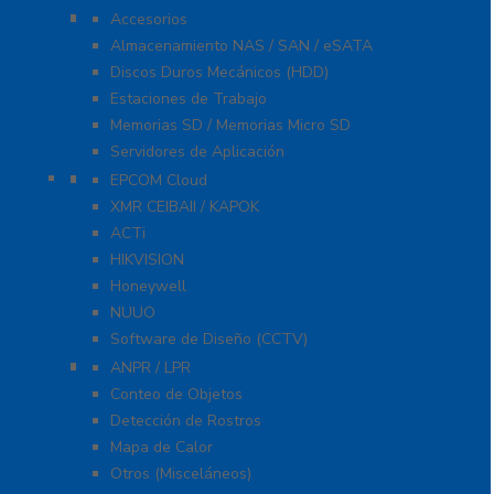
Servidores / Almacenamiento
Accesorios
Almacenamiento NAS / SAN / eSATA
Discos Duros Mecánicos (HDD)
Estaciones de Trabajo
Memorias SD / Memorias Micro SD
Servidores de Aplicación
Software CMS / VMS / Hosting
EPCOM Cloud
XMR CEIBAII / KAPOK
ACTi
HIKVISION
Honeywell
NUUO
Software de Diseño (CCTV)
Videoanálisis
ANPR / LPR
Conteo de Objetos
Detección de Rostros
Mapa de Calor
Otros (Misceláneos)