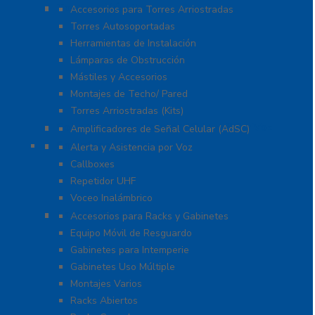
Torres y Mástiles
Accesorios para Torres Arriostradas
Torres Autosoportadas
Herramientas de Instalación
Lámparas de Obstrucción
Mástiles y Accesorios
Montajes de Techo/ Pared
Torres Arriostradas (Kits)
Cobertura para Celular 4G LTE, 3G y Voz
Amplificadores de Señal Celular (AdSC)
Soluciones RITRON
Alerta y Asistencia por Voz
Callboxes
Repetidor UHF
Voceo Inalámbrico
Racks y Gabinetes
Accesorios para Racks y Gabinetes
Equipo Móvil de Resguardo
Gabinetes para Intemperie
Gabinetes Uso Múltiple
Montajes Varios
Racks Abiertos