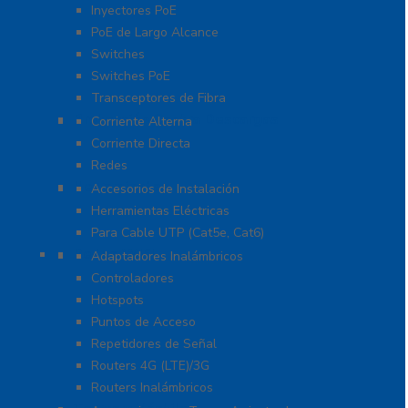
Inyectores PoE
PoE de Largo Alcance
Switches
Switches PoE
Transceptores de Fibra
Protección Contra Descargas
Corriente Alterna
Corriente Directa
Redes
Herramientas
Accesorios de Instalación
Herramientas Eléctricas
Para Cable UTP (Cat5e, Cat6)
Redes WIFI
Adaptadores Inalámbricos
Controladores
Hotspots
Puntos de Acceso
Repetidores de Señal
Routers 4G (LTE)/3G
Routers Inalámbricos