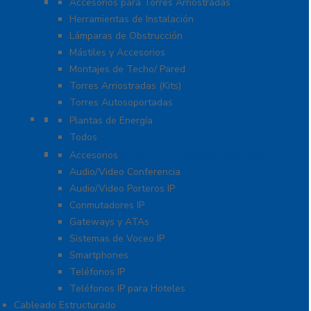
Torres y Mástiles
Accesorios para Torres Arriostradas
Herramientas de Instalación
Lámparas de Obstrucción
Mástiles y Accesorios
Montajes de Techo/ Pared
Torres Arriostradas (Kits)
Torres Autosoportadas
UPS / Respaldo
Plantas de Energía
Todos
VoIP – Telefonía IP – Videoconferencia
Accesorios
Audio/Video Conferencia
Audio/Video Porteros IP
Conmutadores IP
Gateways y ATAs
Sistemas de Voceo IP
Smartphones
Teléfonos IP
Teléfonos IP para Hoteles
Cableado Estructurado