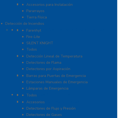
Tierra Física y Pararrayos
Accesorios para Instalación
Pararrayos
Tierra Física
Detección de Incendios
Accesorios y Dispositivos Direccionables
Farenhyt
Fire-Lite
SILENT KNIGHT
Todos
Aplicaciones Especiales
Detección Lineal de Temperatura
Detectores de Flama
Detectores por Aspiración
Sistemas de Emergencia
Barras para Puertas de Emergencia
Estaciones Manuales de Emergencia
Lámparas de Emergencia
Detectores Autónomos
Todos
Dispositivos Convencionales
Accesorios
Detectores de Flujo y Presión
Detectores de Gases