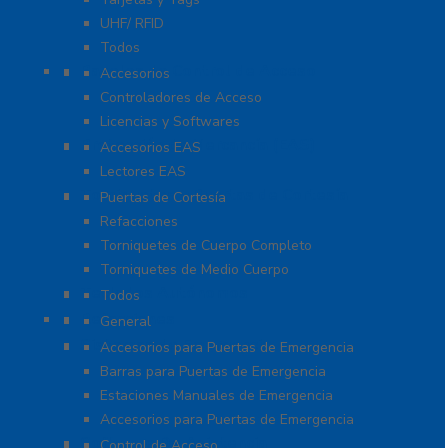
UHF/ RFID
Todos
Paneles de Control de Acceso
Accesorios
Controladores de Acceso
Licencias y Softwares
Protección de Mercancía (EAS)
Accesorios EAS
Lectores EAS
Torniquetes y Puertas de Cortesía
Puertas de Cortesía
Refacciones
Torniquetes de Cuerpo Completo
Torniquetes de Medio Cuerpo
Teclados Autónomos
Todos
Refacciones
General
Sistemas de Emergencia
Accesorios para Puertas de Emergencia
Barras para Puertas de Emergencia
Estaciones Manuales de Emergencia
Accesorios para Puertas de Emergencia
Software De Asistencia
Control de Acceso