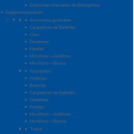
Estaciones Manuales de Emergencia
Radiocomunicación
Accesorios para Hytera (HYT)
Accesorios generales
Cargadores de Baterías
Clips
Diademas
Fundas
Micrófono – Audífono
Micrófono – Bocina
Accesorios para ICOM
Accesorios
Antenas
Baterías
Cargadores de baterías
Diademas
Fundas
Micrófono – Audifono
Micrófono – Bocina
Radios Amateur
Todos