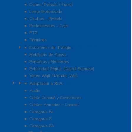
Domo / Eyeball / Turret
Lente Motorizado
Ocultas – Pinhole
Profesionales – Caja
PTZ
Térmicas
Monitores Pantallas Y Mobiliario
Estaciones de Trabajo
Mobiliario de Apoyo
Pantallas / Monitores
Publicidad Digital (Digital Signage)
Video Wall / Monitor Wall
Cables Y Conectores
Adaptador a RCA
Audio
Cable Coaxial y Conectores
Cables Armados – Coaxial
Categoría 5e
Categoría 6
Categoría 6A