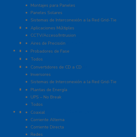
Montajes para Paneles
Paneles Solares
Sistemas de Interconexión a la Red Grid-Tie
Fuentes de Poder
Aplicaciones Múltiples
CCTV/Acceso/Intrusion
Sistemas de Enfriamiento
Aires de Precisión
Herramientas
Probadores de Fase
Iluminación LED
Todos
Inversores y Convertidores
Convertidores de CD a CD
Inversores
Sistemas de Interconexión a la Red Grid-Tie
UPS / Respaldo
Plantas de Energía
UPS – No Break
Todos
Protección contra Descargas
Coaxial
Corriente Alterna
Corriente Directa
Redes