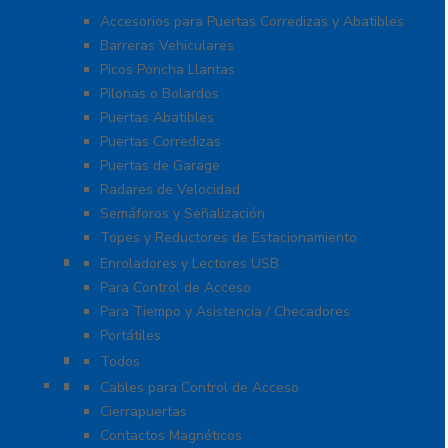
Accesorios para Puertas Corredizas y Abatibles
Barreras Vehiculares
Picos Poncha Llantas
Pilonas o Bolardos
Puertas Abatibles
Puertas Corredizas
Puertas de Garage
Radares de Velocidad
Semáforos y Señalización
Topes y Reductores de Estacionamiento
Biométricos
Enroladores y Lectores USB
Para Control de Acceso
Para Tiempo y Asistencia / Checadores
Portátiles
Administración de Hoteles
Todos
Accesorios
Cables para Control de Acceso
Cierrapuertas
Contactos Magnéticos