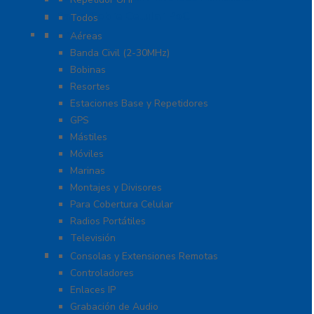
Radio Sobre Celular PoC
Todos
Antenas
Aéreas
Banda Civil (2-30MHz)
Bobinas
Resortes
Estaciones Base y Repetidores
GPS
Mástiles
Móviles
Marinas
Montajes y Divisores
Para Cobertura Celular
Radios Portátiles
Televisión
Aplicaciones y Soluciones
Consolas y Extensiones Remotas
Controladores
Enlaces IP
Grabación de Audio