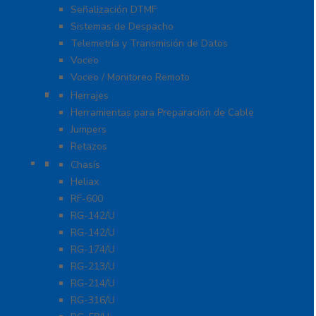
Señalización DTMF
Sistemas de Despacho
Telemetría y Transmisión de Datos
Voceo
Voceo / Monitoreo Remoto
Cables
Herrajes
Herramientas para Preparación de Cable
Jumpers
Retazos
Conectores
Chasís
Heliax
RF-600
RG-142/U
RG-142/U
RG-174/U
RG-213/U
RG-214/U
RG-316/U