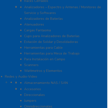
Racks Cerrados
Equipo de Laboratorio
Analizadores – Espectro y Antenas / Monitores de
Servicio y Softwares
Analizadores de Baterías
Atenuadores
Cargas Fantasma
Cups para Analizadores de Baterías
Estación de Soldar y Desoldadoras
Herramientas para Cable
Herramientas para Mesa de Trabajo
Para Instalación en Campo
Scanners
Wattmetros y Elementos
Redes y Audio-Video
Almacenamiento NAS / SAN y Servidores
Almacenamiento NAS / SAN
Antenas
Accesorios
Direccionales
Jumpers
Omnidireccionales