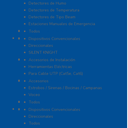
Detectores de Humo
Detectores de Temperatura
Detectores de Tipo Beam
Estaciones Manuales de Emergencia
Extinción de Incendio
Todos
Fuentes de Alimentación
Dispositivos Convencionales
Direccionales
SILENT KNIGHT
Herramientas
Accesorios de Instalación
Herramientas Eléctricas
Para Cable UTP (Cat5e, Cat6)
Notificación y Voceo
Accesorios
Estrobos / Sirenas / Bocinas / Campanas
Voceo
Señalamientos
Todos
Paneles de Incendio
Dispositivos Convencionales
Direccionales
Todos