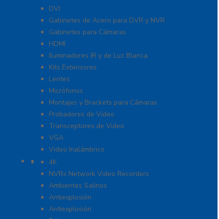
DVI
Gabinetes de Acero para DVR y NVR
Gabinetes para Cámaras
HDMI
Iluminadores IR y de Luz Blanca
Kits Extensores
Lentes
Micrófonos
Montajes y Brackets para Cámaras
Probadores de Video
Transceptores de Video
VGA
Video Inalámbrico
Cámaras IP y NVRs
4K
NVRs Network Video Recorders
Ambientes Salinos
Antiexplosión
Antiexplosión