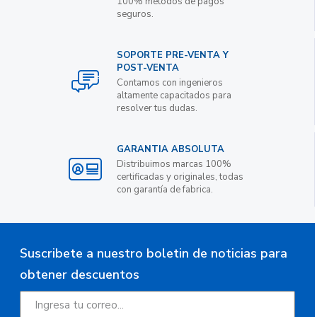
100% metodos de pagos
seguros.
SOPORTE PRE-VENTA Y
POST-VENTA
Contamos con ingenieros
altamente capacitados para
resolver tus dudas.
GARANTIA ABSOLUTA
Distribuimos marcas 100%
certificadas y originales, todas
con garantía de fabrica.
Suscribete a nuestro boletin de noticias para
obtener descuentos