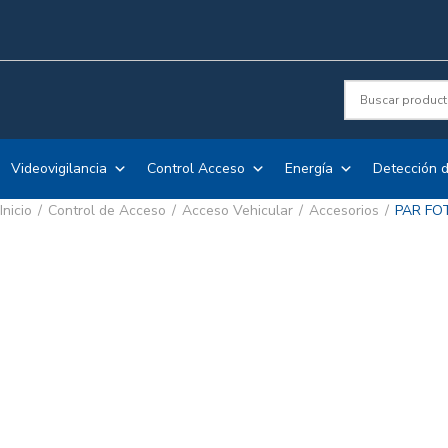
Videovigilancia
Control Acceso
Energía
Detección d
Inicio
Control de Acceso
Acceso Vehicular
Accesorios
PAR FO