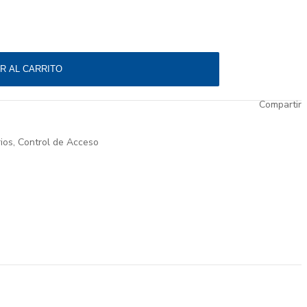
R AL CARRITO
Compartir
ios
,
Control de Acceso