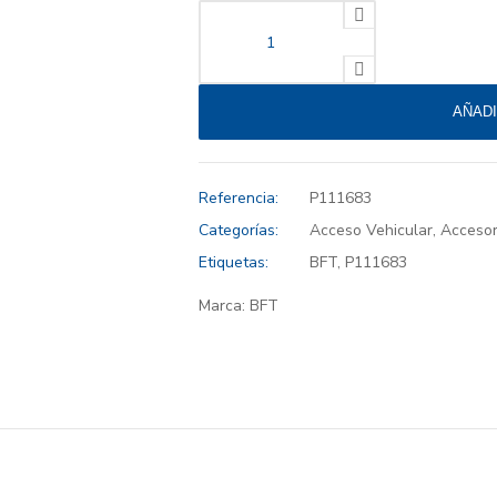
AÑADI
Referencia:
P111683
Categorías:
Acceso Vehicular
,
Accesor
Etiquetas:
BFT
,
P111683
Marca:
BFT