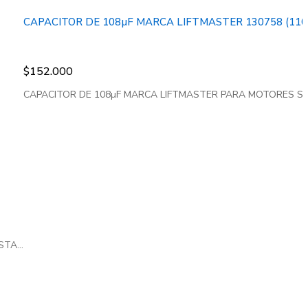
CAPACITOR DE 108µF MARCA LIFTMASTER 130758 (110
$
152.000
CAPACITOR DE 108µF MARCA LIFTMASTER PARA MOTORES SEMI
TA...