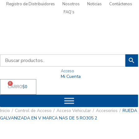
Registro de Distribuidores
Nosotros
Noticias
Contáctenos
FAQ’s
Acceso
Mi Cuenta
0
CARRO
$
0
Inicio
Control de Acceso
Acceso Vehicular
Accesorios
RUEDA
GALVANIZADA EN V MARCA NAS DE 5 RO305 2