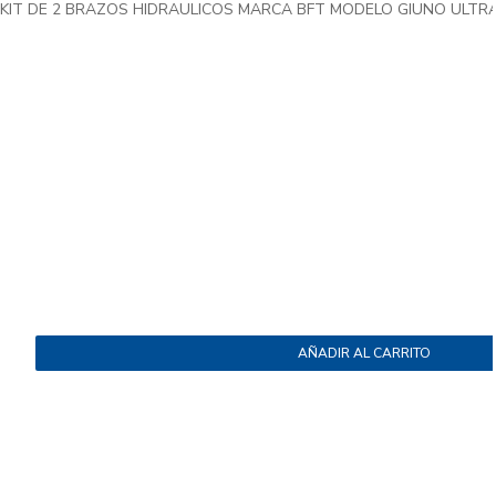
KIT DE 2 BRAZOS HIDRAULICOS MARCA BFT MODELO GIUNO ULTRA B
AÑADIR AL CARRITO