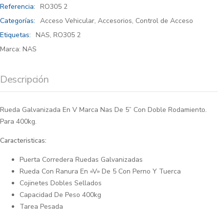
Referencia:
RO305 2
Categorías:
Acceso Vehicular
,
Accesorios
,
Control de Acceso
Etiquetas:
NAS
,
RO305 2
Marca:
NAS
Descripción
Rueda Galvanizada En V Marca Nas De 5” Con Doble Rodamiento.
Para 400kg.
Caracteristicas:
Puerta Corredera Ruedas Galvanizadas
Rueda Con Ranura En «V» De 5 Con Perno Y Tuerca
Cojinetes Dobles Sellados
Capacidad De Peso 400kg
Tarea Pesada