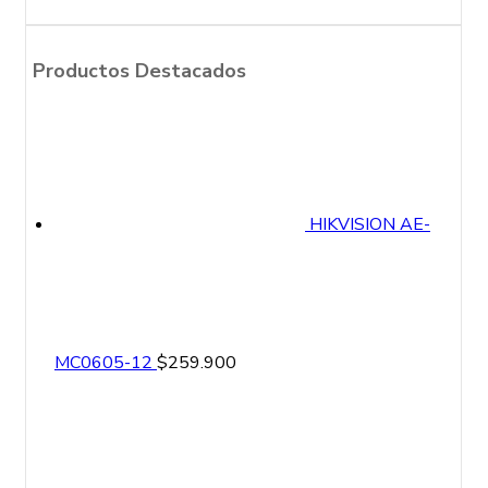
Productos Destacados
HIKVISION AE-
MC0605-12
$
259.900