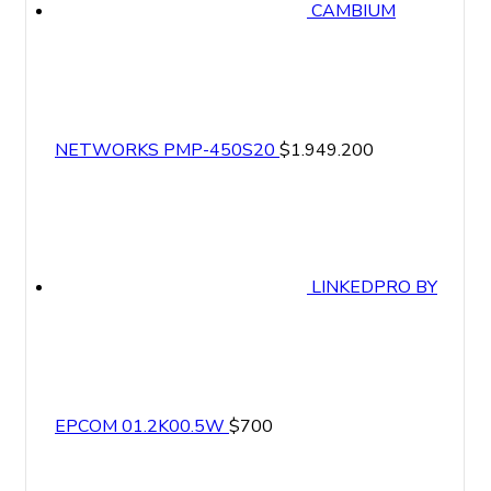
CAMBIUM
NETWORKS PMP-450S20
$
1.949.200
LINKEDPRO BY
EPCOM 01.2K00.5W
$
700