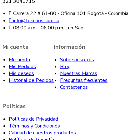
321 3040715
Carrera 22 # 81-80 - Oficina 101 Bogotá - Colombia
info@teknnos.com.co
08:00 a.m. - 06:00 p.m. Lun-Sab
Mi cuenta
Información
Mi cuenta
Sobre nosotros
Mis Pedidos
Blog
Mis deseos
Nuestras Marcas
Historial de Pedidos
Preguntas frecuentes
Contáctenos
Políticas
Políticas de Privacidad
Términos y Condiciones
Calidad de nuestros productos
Políticas de Garantía