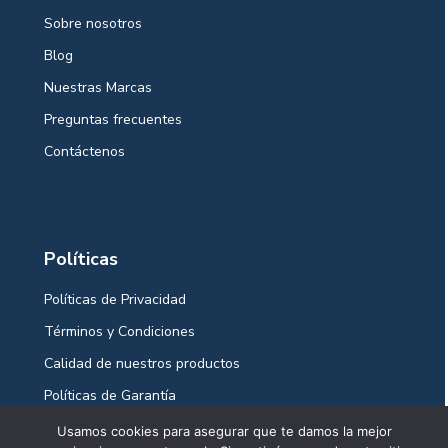
Sobre nosotros
Blog
Nuestras Marcas
Preguntas frecuentes
Contáctenos
Políticas
Políticas de Privacidad
Términos y Condiciones
Calidad de nuestros productos
Políticas de Garantía
Políticas Ventas y Envíos
Usamos cookies para asegurar que te damos la mejor