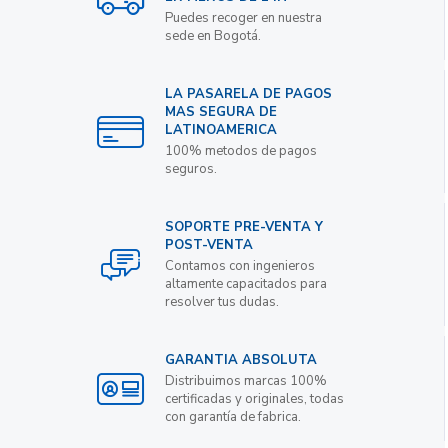
Puedes recoger en nuestra
sede en Bogotá.
LA PASARELA DE PAGOS
MAS SEGURA DE
LATINOAMERICA
100% metodos de pagos
seguros.
SOPORTE PRE-VENTA Y
POST-VENTA
Contamos con ingenieros
altamente capacitados para
resolver tus dudas.
GARANTIA ABSOLUTA
Distribuimos marcas 100%
certificadas y originales, todas
con garantía de fabrica.