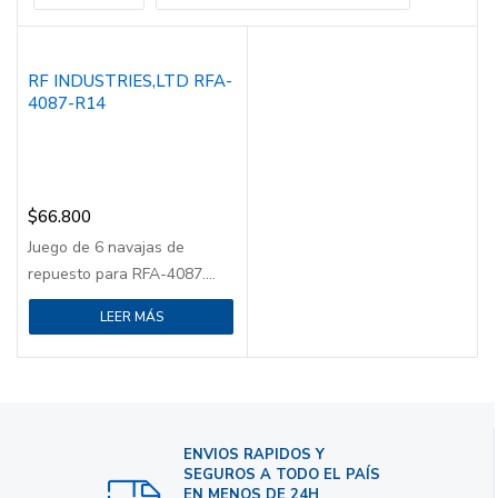
RF INDUSTRIES,LTD RFA-
4087-R14
$
66.800
Juego de 6 navajas de
repuesto para RFA-4087....
LEER MÁS
ENVIOS RAPIDOS Y
SEGUROS A TODO EL PAÍS
EN MENOS DE 24H