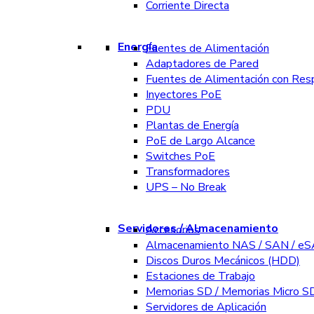
Corriente Directa
Energía
Fuentes de Alimentación
Adaptadores de Pared
Fuentes de Alimentación con Res
Inyectores PoE
PDU
Plantas de Energía
PoE de Largo Alcance
Switches PoE
Transformadores
UPS – No Break
Servidores / Almacenamiento
Accesorios
Almacenamiento NAS / SAN / e
Discos Duros Mecánicos (HDD)
Estaciones de Trabajo
Memorias SD / Memorias Micro S
Servidores de Aplicación