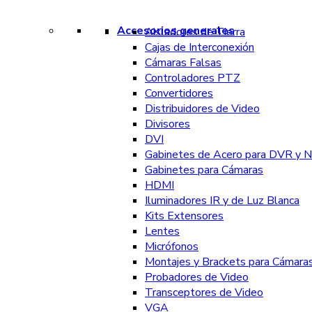
Accesorios generales
Aisladores de Tierra
Cajas de Interconexión
Cámaras Falsas
Controladores PTZ
Convertidores
Distribuidores de Video
Divisores
DVI
Gabinetes de Acero para DVR y 
Gabinetes para Cámaras
HDMI
Iluminadores IR y de Luz Blanca
Kits Extensores
Lentes
Micrófonos
Montajes y Brackets para Cámara
Probadores de Video
Transceptores de Video
VGA