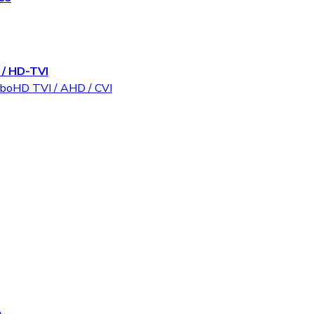
/ HD-TVI
rboHD TVI / AHD / CVI