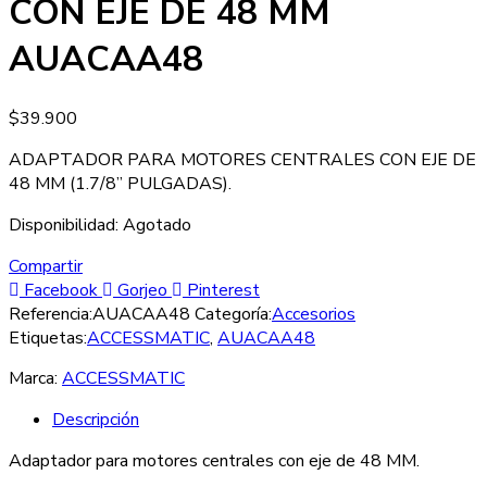
CON EJE DE 48 MM
AUACAA48
$
39.900
ADAPTADOR PARA MOTORES CENTRALES CON EJE DE
48 MM (1.7/8” PULGADAS).
Disponibilidad:
Agotado
Compartir
Facebook
Gorjeo
Pinterest
Referencia:
AUACAA48
Categoría:
Accesorios
Etiquetas:
ACCESSMATIC
,
AUACAA48
Marca:
ACCESSMATIC
Descripción
Adaptador para motores centrales con eje de 48 MM.