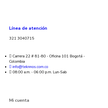
Línea de atención
321 3040715
Carrera 22 # 81-80 - Oficina 101 Bogotá -
Colombia
info@teknnos.com.co
08:00 a.m. - 06:00 p.m. Lun-Sab
Mi cuenta