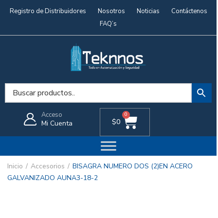
Registro de Distribuidores
Nosotros
Noticias
Contáctenos
FAQ’s
Acceso
0
$
0
Mi Cuenta
Inicio
Accesorios
BISAGRA NUMERO DOS (2)EN ACERO
GALVANIZADO AUNA3-18-2