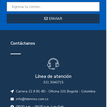
ENVIAR
Contáctanos
Línea de atención
321 3040715
Carrera 22 # 81-80 - Oficina 101 Bogotá - Colombia
info@teknnos.com.co
08:00 a.m. - 06:00 p.m. Lun-Sab