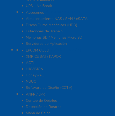
UPS – No Break
Servidores / Almacenamiento
Accesorios
Almacenamiento NAS / SAN / eSATA
Discos Duros Mecánicos (HDD)
Estaciones de Trabajo
Memorias SD / Memorias Micro SD
Servidores de Aplicación
Software CMS / VMS / Hosting
EPCOM Cloud
XMR CEIBAII / KAPOK
ACTi
HIKVISION
Honeywell
NUUO
Software de Diseño (CCTV)
Videoanálisis
ANPR / LPR
Conteo de Objetos
Detección de Rostros
Mapa de Calor