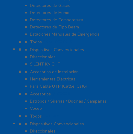
Detectores de Gases
Detectores de Humo
Detectores de Temperatura
Detectores de Tipo Beam
Estaciones Manuales de Emergencia
Extinción de Incendio
Todos
Fuentes de Alimentación
Dispositivos Convencionales
Direccionales
SILENT KNIGHT
Herramientas
Accesorios de Instalación
Herramientas Eléctricas
Para Cable UTP (Cat5e, Cat6)
Notificación y Voceo
Accesorios
Estrobos / Sirenas / Bocinas / Campanas
Voceo
Señalamientos
Todos
Paneles de Incendio
Dispositivos Convencionales
Direccionales