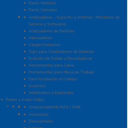
Racks Abiertos
Racks Cerrados
Equipo de Laboratorio
Analizadores – Espectro y Antenas / Monitores de
Servicio y Softwares
Analizadores de Baterías
Atenuadores
Cargas Fantasma
Cups para Analizadores de Baterías
Estación de Soldar y Desoldadoras
Herramientas para Cable
Herramientas para Mesa de Trabajo
Para Instalación en Campo
Scanners
Wattmetros y Elementos
Redes y Audio-Video
Almacenamiento NAS / SAN y Servidores
Almacenamiento NAS / SAN
Antenas
Accesorios
Direccionales