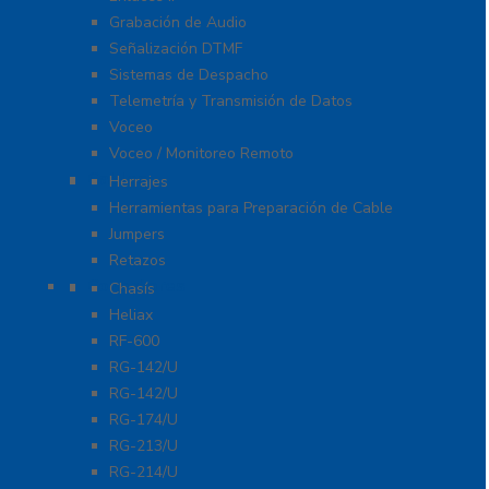
Grabación de Audio
Señalización DTMF
Sistemas de Despacho
Telemetría y Transmisión de Datos
Voceo
Voceo / Monitoreo Remoto
Cables
Herrajes
Herramientas para Preparación de Cable
Jumpers
Retazos
Conectores
Chasís
Heliax
RF-600
RG-142/U
RG-142/U
RG-174/U
RG-213/U
RG-214/U