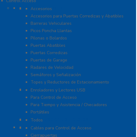
Control Acceso
Acceso Vehicular
Accesorios
Accesorios para Puertas Corredizas y Abatibles
Barreras Vehiculares
Picos Poncha Llantas
Pilonas o Bolardos
Puertas Abatibles
Puertas Corredizas
Puertas de Garage
Radares de Velocidad
Semáforos y Señalización
Topes y Reductores de Estacionamiento
Biométricos
Enroladores y Lectores USB
Para Control de Acceso
Para Tiempo y Asistencia / Checadores
Portátiles
Administración de Hoteles
Todos
Accesorios
Cables para Control de Acceso
Cierrapuertas