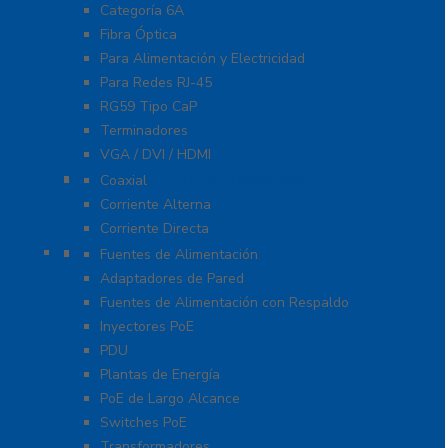
Categoría 6A
Fibra Óptica
Para Alimentación y Electricidad
Para Redes RJ-45
RG59 Tipo CaP
Terminadores
VGA / DVI / HDMI
Protección Contra Descargas
Coaxial
Corriente Alterna
Corriente Directa
Energía
Fuentes de Alimentación
Adaptadores de Pared
Fuentes de Alimentación con Respaldo
Inyectores PoE
PDU
Plantas de Energía
PoE de Largo Alcance
Switches PoE
Transformadores