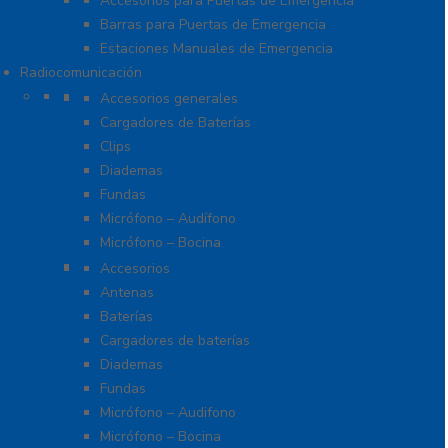
Accesorios para Puertas de Emergencia
Barras para Puertas de Emergencia
Estaciones Manuales de Emergencia
Radiocomunicación
Accesorios para Hytera (HYT)
Accesorios generales
Cargadores de Baterías
Clips
Diademas
Fundas
Micrófono – Audífono
Micrófono – Bocina
Accesorios para ICOM
Accesorios
Antenas
Baterías
Cargadores de baterías
Diademas
Fundas
Micrófono – Audifono
Micrófono – Bocina