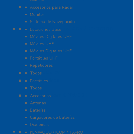
Soluciones Marinas
Accesorios para Radar
Monitor
Sistema de Navegación
Radios Comerciales ICOM / KENWOOD
Estaciones Base
Móviles Digitales UHF
Móviles UHF
Móviles Digitales UHF
Portátiles UHF
Repetidores
Radios ICOM WiFi
Todos
Radios Marinos
Portátiles
Todos
Accesorios para KENWOOD
Accesorios
Antenas
Baterías
Cargadores de baterías
Diademas
Refacciones
KENWOOD / ICOM / TXPRO