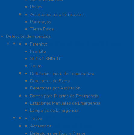
Redes
Tierra Física y Pararrayos
Accesorios para Instalación
Pararrayos
Tierra Física
Detección de Incendios
Accesorios y Dispositivos Direccionables
Farenhyt
Fire-Lite
SILENT KNIGHT
Todos
Aplicaciones Especiales
Detección Lineal de Temperatura
Detectores de Flama
Detectores por Aspiración
Sistemas de Emergencia
Barras para Puertas de Emergencia
Estaciones Manuales de Emergencia
Lámparas de Emergencia
Detectores Autónomos
Todos
Dispositivos Convencionales
Accesorios
Detectores de Flujo y Presión