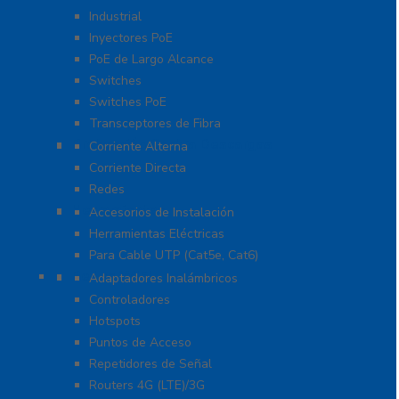
Industrial
Inyectores PoE
PoE de Largo Alcance
Switches
Switches PoE
Transceptores de Fibra
Protección Contra Descargas
Corriente Alterna
Corriente Directa
Redes
Herramientas
Accesorios de Instalación
Herramientas Eléctricas
Para Cable UTP (Cat5e, Cat6)
Redes WIFI
Adaptadores Inalámbricos
Controladores
Hotspots
Puntos de Acceso
Repetidores de Señal
Routers 4G (LTE)/3G