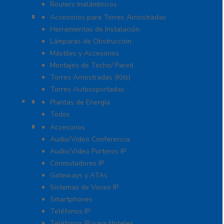
Routers Inalámbricos
Torres y Mástiles
Accesorios para Torres Arriostradas
Herramientas de Instalación
Lámparas de Obstrucción
Mástiles y Accesorios
Montajes de Techo/ Pared
Torres Arriostradas (Kits)
Torres Autosoportadas
UPS / Respaldo
Plantas de Energía
Todos
VoIP – Telefonía IP – Videoconferencia
Accesorios
Audio/Video Conferencia
Audio/Video Porteros IP
Conmutadores IP
Gateways y ATAs
Sistemas de Voceo IP
Smartphones
Teléfonos IP
Teléfonos IP para Hoteles