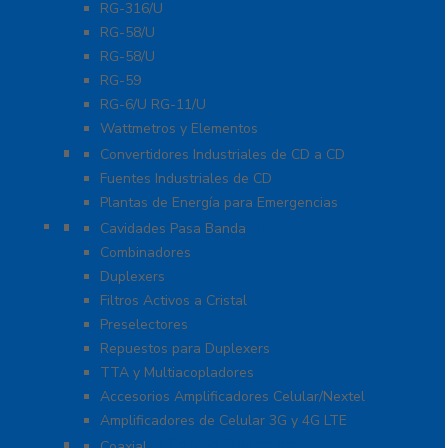
RG-316/U
RG-58/U
RG-58/U
RG-59
RG-6/U RG-11/U
Wattmetros y Elementos
Energía
Convertidores Industriales de CD a CD
Fuentes Industriales de CD
Plantas de Energía para Emergencias
Filtros y Sistemas en RF
Cavidades Pasa Banda
Combinadores
Duplexers
Filtros Activos a Cristal
Preselectores
Repuestos para Duplexers
TTA y Multiacopladores
Accesorios Amplificadores Celular/Nextel
Amplificadores de Celular 3G y 4G LTE
Protección Contra Descarga
Coaxial