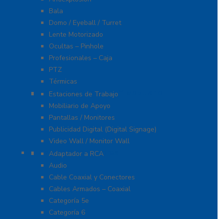
Bala
Domo / Eyeball / Turret
Lente Motorizado
Ocultas – Pinhole
Profesionales – Caja
PTZ
Térmicas
Monitores Pantallas Y Mobiliario
Estaciones de Trabajo
Mobiliario de Apoyo
Pantallas / Monitores
Publicidad Digital (Digital Signage)
Video Wall / Monitor Wall
Cables Y Conectores
Adaptador a RCA
Audio
Cable Coaxial y Conectores
Cables Armados – Coaxial
Categoría 5e
Categoría 6