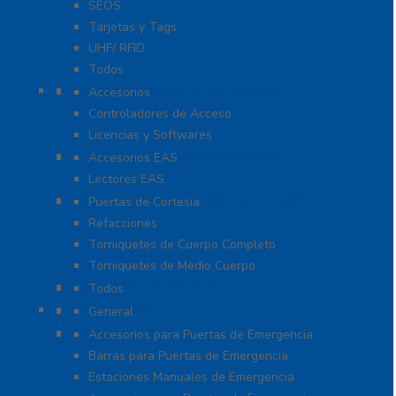
SEOS
Tarjetas y Tags
UHF/ RFID
Todos
Paneles de Control de Acceso
Accesorios
Controladores de Acceso
Licencias y Softwares
Protección de Mercancía (EAS)
Accesorios EAS
Lectores EAS
Torniquetes y Puertas de Cortesía
Puertas de Cortesía
Refacciones
Torniquetes de Cuerpo Completo
Torniquetes de Medio Cuerpo
Teclados Autónomos
Todos
Refacciones
General
Sistemas de Emergencia
Accesorios para Puertas de Emergencia
Barras para Puertas de Emergencia
Estaciones Manuales de Emergencia