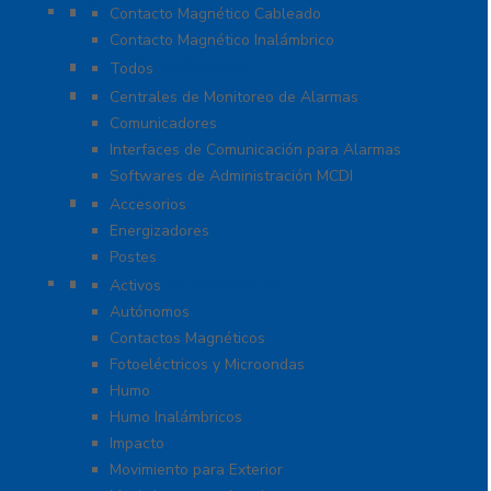
Contactos Magnéticos
Contacto Magnético Cableado
Contacto Magnético Inalámbrico
Control de Acceso
Todos
Centrales de Monitoreo
Centrales de Monitoreo de Alarmas
Comunicadores
Interfaces de Comunicación para Alarmas
Softwares de Administración MCDI
Cercas
Accesorios
Energizadores
Postes
Detectores / Sensores
Activos
Autónomos
Contactos Magnéticos
Fotoeléctricos y Microondas
Humo
Humo Inalámbricos
Impacto
Movimiento para Exterior