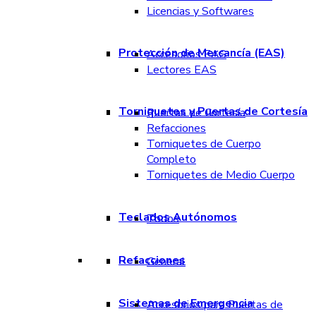
Licencias y Softwares
Protección de Mercancía (EAS)
Accesorios EAS
Lectores EAS
Torniquetes y Puertas de Cortesía
Puertas de Cortesía
Refacciones
Torniquetes de Cuerpo
Completo
Torniquetes de Medio Cuerpo
Teclados Autónomos
Todos
Refacciones
General
Sistemas de Emergencia
Accesorios para Puertas de