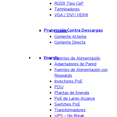
RG59 Tipo CaP
Terminadores
VGA / DVI / HDMI
Protección Contra Descargas
Coaxial
Corriente Alterna
Corriente Directa
Energía
Fuentes de Alimentación
Adaptadores de Pared
Fuentes de Alimentación con
Respaldo
Inyectores PoE
PDU
Plantas de Energía
PoE de Largo Alcance
Switches PoE
Transformadores
UPS – No Break