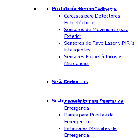
Protección Perimetral
Cable Sensor Perimetral
Carcasas para Detectores
Fotoeléctricos
Sensores de Movimiento para
Exterior
Sensores de Rayo Laser y PIR´s
Inteligentes
Sensores Fotoeléctricos y
Microondas
Señalamientos
Todos
Sistemas de Emergencia
Accesorios para Puertas de
Emergencia
Barras para Puertas de
Emergencia
Estaciones Manuales de
Emergencia