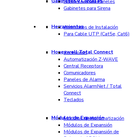
Gabinetes y Carcasas
Gabinetes para Paneles
Gabinetes para Sirena
Herramientas
Accesorios de Instalación
Para Cable UTP (Cat5e, Cat6)
Honeywell Total Connect
Accesorios
Automatización Z-WAVE
Central Receptora
Comunicadores
Paneles de Alarma
Servicios AlarmNet / Total
Connect
Teclados
Módulos de Expansión
Módulos de Automatización
Módulos de Expansión
Módulos de Expansión de