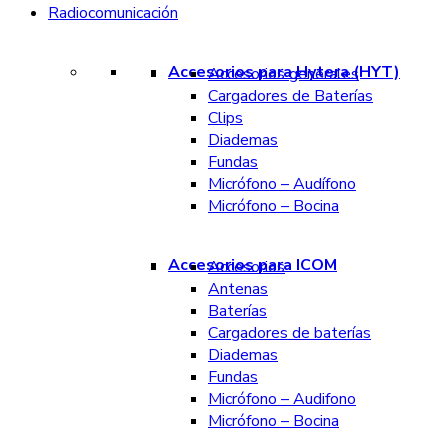
Radiocomunicación
Accesorios para Hytera (HYT)
Accesorios generales
Cargadores de Baterías
Clips
Diademas
Fundas
Micrófono – Audífono
Micrófono – Bocina
Accesorios para ICOM
Accesorios
Antenas
Baterías
Cargadores de baterías
Diademas
Fundas
Micrófono – Audifono
Micrófono – Bocina