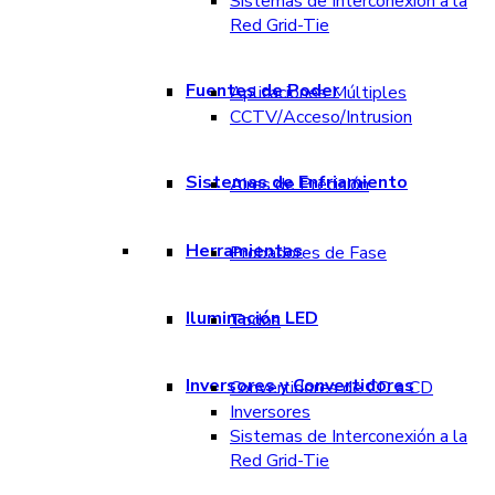
Sistemas de Interconexión a la
Red Grid-Tie
Fuentes de Poder
Aplicaciones Múltiples
CCTV/Acceso/Intrusion
Sistemas de Enfriamiento
Aires de Precisión
Herramientas
Probadores de Fase
Iluminación LED
Todos
Inversores y Convertidores
Convertidores de CD a CD
Inversores
Sistemas de Interconexión a la
Red Grid-Tie