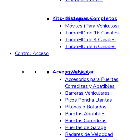
Kits- Sistemas Completos
IP Megapixel
Móviles (Para Vehículos)
TurboHD de 16 Canales
TurboHD de 4 Canales
TurboHD de 8 Canales
Control Acceso
Acceso Vehicular
Accesorios
Accesorios para Puertas
Corredizas y Abatibles
Barreras Vehiculares
Picos Poncha Llantas
Pilonas o Bolardos
Puertas Abatibles
Puertas Corredizas
Puertas de Garage
Radares de Velocidad