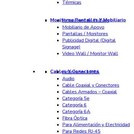
Térmicas
Monitores Pantallas Y Mobiliario
Estaciones de Trabajo
Mobiliario de Apoyo
Pantallas / Monitores
Publicidad Digital (Digital
Signage)
Video Wall / Monitor Wall
Cables Y Conectores
Adaptador a RCA
Audio
Cable Coaxial y Conectores
Cables Armados – Coaxial
Categoría 5e
Categoría 6
Categoría 6A
Fibra Óptica
Para Alimentación y Electricidad
Para Redes RJ-45