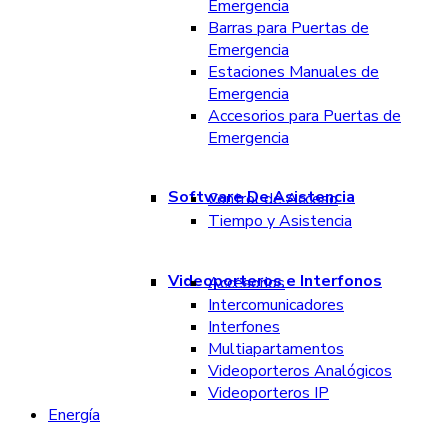
Emergencia
Barras para Puertas de
Emergencia
Estaciones Manuales de
Emergencia
Accesorios para Puertas de
Emergencia
Software De Asistencia
Control de Acceso
Tiempo y Asistencia
Videoporteros e Interfonos
Accesorios
Intercomunicadores
Interfones
Multiapartamentos
Videoporteros Analógicos
Videoporteros IP
Energía