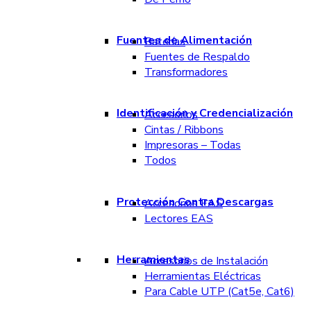
Fuentes de Alimentación
Baterías
Fuentes de Respaldo
Transformadores
Identificación y Credencialización
Accesorios
Cintas / Ribbons
Impresoras – Todas
Todos
Protección Contra Descargas
Accesorios EAS
Lectores EAS
Herramientas
Accesorios de Instalación
Herramientas Eléctricas
Para Cable UTP (Cat5e, Cat6)