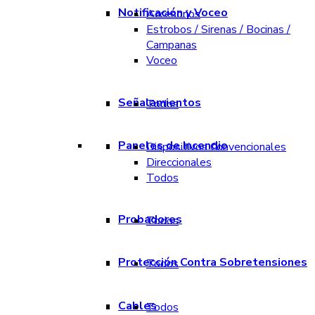
Notificación y Voceo
Accesorios
Estrobos / Sirenas / Bocinas /
Campanas
Voceo
Señalamientos
Todos
Paneles de Incendio
Dispositivos Convencionales
Direccionales
Todos
Probadores
Todos
Protección Contra Sobretensiones
Todos
Cables
Todos