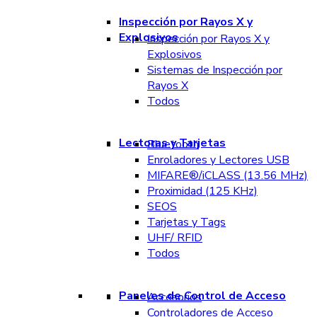
Inspección por Rayos X y
Explosivos
Inspección por Rayos X y
Explosivos
Sistemas de Inspección por
Rayos X
Todos
Lectoras y Tarjetas
Bluetooth
Enroladores y Lectores USB
MIFARE®/iCLASS (13.56 MHz)
Proximidad (125 KHz)
SEOS
Tarjetas y Tags
UHF/ RFID
Todos
Paneles de Control de Acceso
Accesorios
Controladores de Acceso