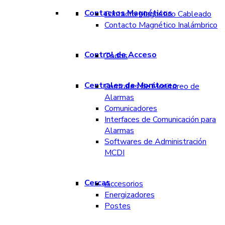
Contactos Magnéticos
Contacto Magnético Cableado
Contacto Magnético Inalámbrico
Control de Acceso
Todos
Centrales de Monitoreo
Centrales de Monitoreo de
Alarmas
Comunicadores
Interfaces de Comunicación para
Alarmas
Softwares de Administración
MCDI
Cercas
Accesorios
Energizadores
Postes