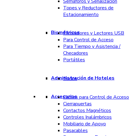
Semáforos y Señalización
Topes y Reductores de
Estacionamiento
Biométricos
Enroladores y Lectores USB
Para Control de Acceso
Para Tiempo y Asistencia /
Checadores
Portátiles
Administración de Hoteles
Todos
Accesorios
Cables para Control de Acceso
Cierrapuertas
Contactos Magnéticos
Controles Inalámbricos
Mobiliario de Apoyo
Pasacables