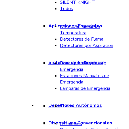
SILENT KNIGHT
Todos
Aplicaciones Especiales
Detección Lineal de
Temperatura
Detectores de Flama
Detectores por Aspiración
Sistemas de Emergencia
Barras para Puertas de
Emergencia
Estaciones Manuales de
Emergencia
Lámparas de Emergencia
Detectores Autónomos
Todos
Dispositivos Convencionales
Accesorios