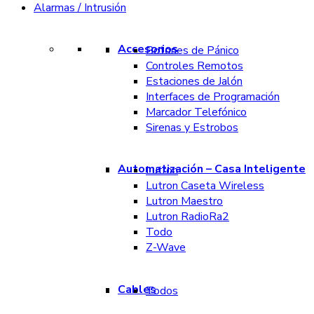
Alarmas / Intrusión
Accesorios
Botones de Pánico
Controles Remotos
Estaciones de Jalón
Interfaces de Programación
Marcador Telefónico
Sirenas y Estrobos
Automatización – Casa Inteligente
Lutron
Lutron Caseta Wireless
Lutron Maestro
Lutron RadioRa2
Todo
Z-Wave
Cables
Todos