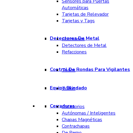
Sensores para Puertas
Automáticas
Tarjetas de Relevador
Tarjetas y Tags
Detectores De Metal
Accesorios
Detectores de Metal
Refacciones
Control De Rondas Para Vigilantes
Todos
Equipo Blindado
Todos
Cerraduras
Accesorios
Autónomas / Inteligentes
Chapas Magnéticas
Contrachapas
De Perno