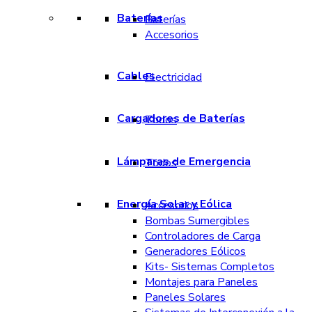
Baterías
Baterías
Accesorios
Cables
Electricidad
Cargadores de Baterías
Todos
Lámparas de Emergencia
Todos
Energía Solar y Eólica
Accesorios
Bombas Sumergibles
Controladores de Carga
Generadores Eólicos
Kits- Sistemas Completos
Montajes para Paneles
Paneles Solares