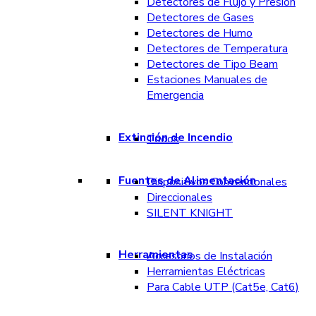
Detectores de Flujo y Presión
Detectores de Gases
Detectores de Humo
Detectores de Temperatura
Detectores de Tipo Beam
Estaciones Manuales de
Emergencia
Extinción de Incendio
Todos
Fuentes de Alimentación
Dispositivos Convencionales
Direccionales
SILENT KNIGHT
Herramientas
Accesorios de Instalación
Herramientas Eléctricas
Para Cable UTP (Cat5e, Cat6)