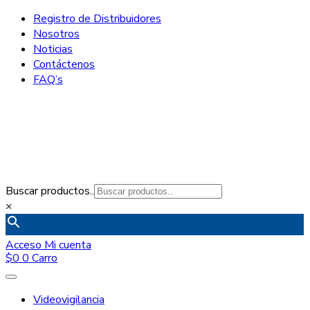
Registro de Distribuidores
Nosotros
Noticias
Contáctenos
FAQ’s
Buscar productos..
×
Acceso
Mi cuenta
$
0
0
Carro
Videovigilancia