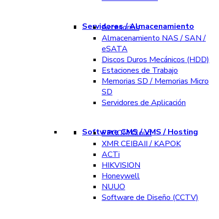
Servidores / Almacenamiento
Accesorios
Almacenamiento NAS / SAN /
eSATA
Discos Duros Mecánicos (HDD)
Estaciones de Trabajo
Memorias SD / Memorias Micro
SD
Servidores de Aplicación
Software CMS / VMS / Hosting
EPCOM Cloud
XMR CEIBAII / KAPOK
ACTi
HIKVISION
Honeywell
NUUO
Software de Diseño (CCTV)