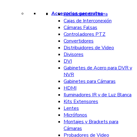
Accesorios generales
Aisladores de Tierra
Cajas de Interconexión
Cámaras Falsas
Controladores PTZ
Convertidores
Distribuidores de Video
Divisores
DVI
Gabinetes de Acero para DVR y
NVR
Gabinetes para Cámaras
HDMI
Iluminadores IR y de Luz Blanca
Kits Extensores
Lentes
Micrófonos
Montajes y Brackets para
Cámaras
Probadores de Video