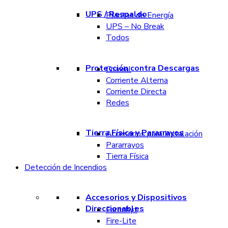
UPS / Respaldo
Plantas de Energía
UPS – No Break
Todos
Protección contra Descargas
Coaxial
Corriente Alterna
Corriente Directa
Redes
Tierra Física y Pararrayos
Accesorios para Instalación
Pararrayos
Tierra Física
Detección de Incendios
Accesorios y Dispositivos
Direccionables
Farenhyt
Fire-Lite