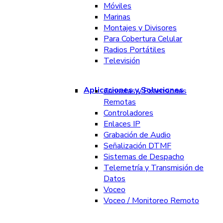
Móviles
Marinas
Montajes y Divisores
Para Cobertura Celular
Radios Portátiles
Televisión
Aplicaciones y Soluciones
Consolas y Extensiones
Remotas
Controladores
Enlaces IP
Grabación de Audio
Señalización DTMF
Sistemas de Despacho
Telemetría y Transmisión de
Datos
Voceo
Voceo / Monitoreo Remoto