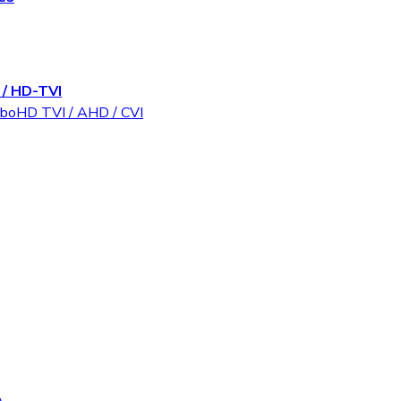
/ HD-TVI
rboHD TVI / AHD / CVI