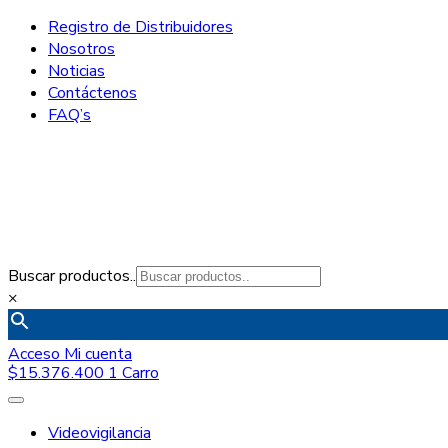
Registro de Distribuidores
Nosotros
Noticias
Contáctenos
FAQ’s
Buscar productos..
×
Acceso
Mi cuenta
$
15.376.400
1
Carro
Videovigilancia