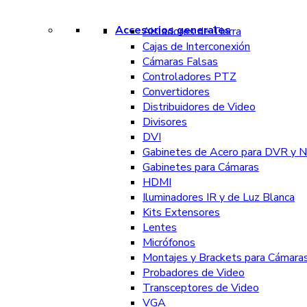
Accesorios generales
Aisladores de Tierra
Cajas de Interconexión
Cámaras Falsas
Controladores PTZ
Convertidores
Distribuidores de Video
Divisores
DVI
Gabinetes de Acero para DVR y 
Gabinetes para Cámaras
HDMI
Iluminadores IR y de Luz Blanca
Kits Extensores
Lentes
Micrófonos
Montajes y Brackets para Cámara
Probadores de Video
Transceptores de Video
VGA