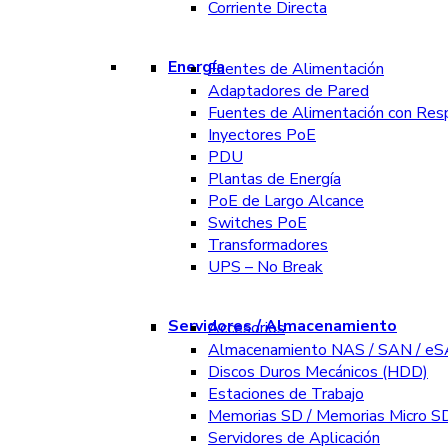
Corriente Directa
Energía
Fuentes de Alimentación
Adaptadores de Pared
Fuentes de Alimentación con Res
Inyectores PoE
PDU
Plantas de Energía
PoE de Largo Alcance
Switches PoE
Transformadores
UPS – No Break
Servidores / Almacenamiento
Accesorios
Almacenamiento NAS / SAN / e
Discos Duros Mecánicos (HDD)
Estaciones de Trabajo
Memorias SD / Memorias Micro S
Servidores de Aplicación