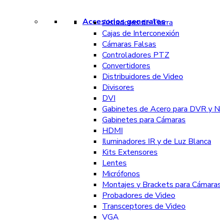
Accesorios generales
Aisladores de Tierra
Cajas de Interconexión
Cámaras Falsas
Controladores PTZ
Convertidores
Distribuidores de Video
Divisores
DVI
Gabinetes de Acero para DVR y 
Gabinetes para Cámaras
HDMI
Iluminadores IR y de Luz Blanca
Kits Extensores
Lentes
Micrófonos
Montajes y Brackets para Cámara
Probadores de Video
Transceptores de Video
VGA