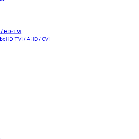
/ HD-TVI
rboHD TVI / AHD / CVI