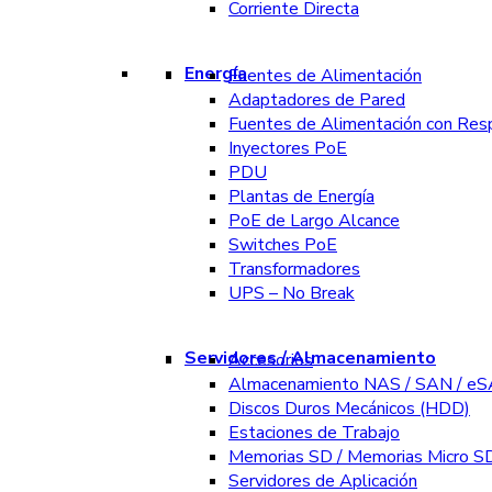
Corriente Directa
Energía
Fuentes de Alimentación
Adaptadores de Pared
Fuentes de Alimentación con Res
Inyectores PoE
PDU
Plantas de Energía
PoE de Largo Alcance
Switches PoE
Transformadores
UPS – No Break
Servidores / Almacenamiento
Accesorios
Almacenamiento NAS / SAN / e
Discos Duros Mecánicos (HDD)
Estaciones de Trabajo
Memorias SD / Memorias Micro S
Servidores de Aplicación