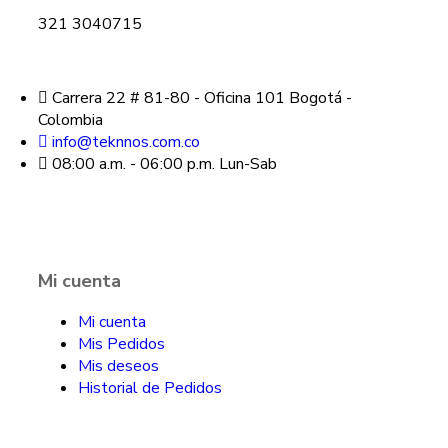
321 3040715
Carrera 22 # 81-80 - Oficina 101 Bogotá -
Colombia
info@teknnos.com.co
08:00 a.m. - 06:00 p.m. Lun-Sab
Mi cuenta
Mi cuenta
Mis Pedidos
Mis deseos
Historial de Pedidos