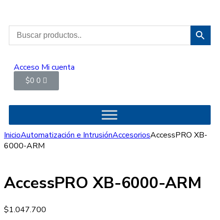
Acceso
Mi cuenta
$
0
0
Inicio
Automatización e Intrusión
Accesorios
AccessPRO XB-
6000-ARM
AccessPRO XB-6000-ARM
$
1.047.700