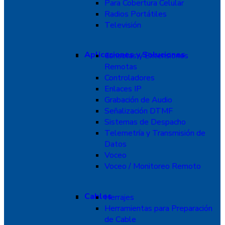
Para Cobertura Celular
Radios Portátiles
Televisión
Aplicaciones y Soluciones
Consolas y Extensiones
Remotas
Controladores
Enlaces IP
Grabación de Audio
Señalización DTMF
Sistemas de Despacho
Telemetría y Transmisión de
Datos
Voceo
Voceo / Monitoreo Remoto
Cables
Herrajes
Herramientas para Preparación
de Cable