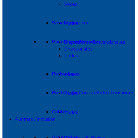
Voceo
Señalamientos
Todos
Paneles de Incendio
Dispositivos Convencionales
Direccionales
Todos
Probadores
Todos
Protección Contra Sobretensiones
Todos
Cables
Todos
Alarmas / Intrusión
Accesorios