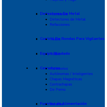
Detectores De Metal
Accesorios
Detectores de Metal
Refacciones
Control De Rondas Para Vigilantes
Todos
Equipo Blindado
Todos
Cerraduras
Accesorios
Autónomas / Inteligentes
Chapas Magnéticas
Contrachapas
De Perno
Fuentes de Alimentación
Baterías