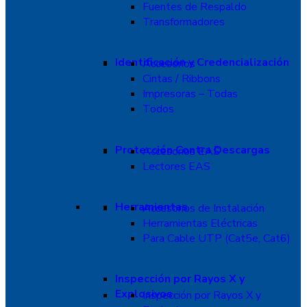
Fuentes de Respaldo
Transformadores
Identificación y Credencialización
Accesorios
Cintas / Ribbons
Impresoras – Todas
Todos
Protección Contra Descargas
Accesorios EAS
Lectores EAS
Herramientas
Accesorios de Instalación
Herramientas Eléctricas
Para Cable UTP (Cat5e, Cat6)
Inspección por Rayos X y
Explosivos
Inspección por Rayos X y