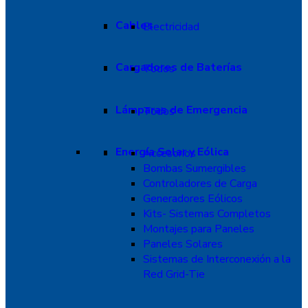
Cables
Electricidad
Cargadores de Baterías
Todos
Lámparas de Emergencia
Todos
Energía Solar y Eólica
Accesorios
Bombas Sumergibles
Controladores de Carga
Generadores Eólicos
Kits- Sistemas Completos
Montajes para Paneles
Paneles Solares
Sistemas de Interconexión a la
Red Grid-Tie