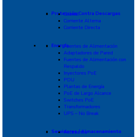
Protección Contra Descargas
Coaxial
Corriente Alterna
Corriente Directa
Energía
Fuentes de Alimentación
Adaptadores de Pared
Fuentes de Alimentación con
Respaldo
Inyectores PoE
PDU
Plantas de Energía
PoE de Largo Alcance
Switches PoE
Transformadores
UPS – No Break
Servidores / Almacenamiento
Accesorios