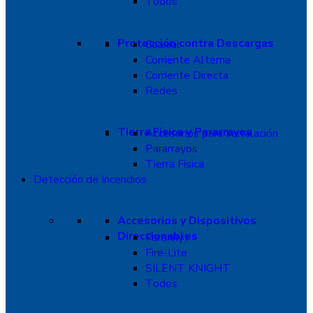
Todos
Protección contra Descargas
Coaxial
Corriente Alterna
Corriente Directa
Redes
Tierra Física y Pararrayos
Accesorios para Instalación
Pararrayos
Tierra Física
Detección de Incendios
Accesorios y Dispositivos
Direccionables
Farenhyt
Fire-Lite
SILENT KNIGHT
Todos