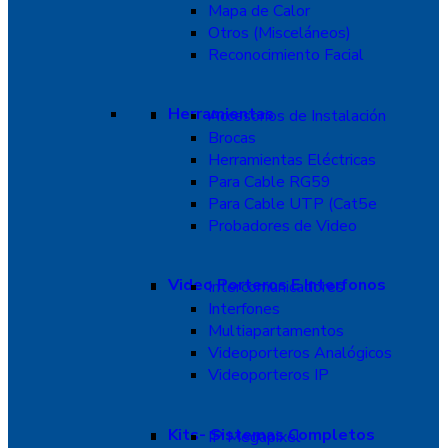
Mapa de Calor
Otros (Misceláneos)
Reconocimiento Facial
Herramientas
Accesorios de Instalación
Brocas
Herramientas Eléctricas
Para Cable RG59
Para Cable UTP (Cat5e
Probadores de Video
Video Porteros E Interfonos
Intercomunicadores
Interfones
Multiapartamentos
Videoporteros Analógicos
Videoporteros IP
Kits- Sistemas Completos
IP Megapixel