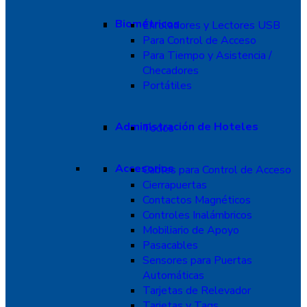
Biométricos
Enroladores y Lectores USB
Para Control de Acceso
Para Tiempo y Asistencia /
Checadores
Portátiles
Administración de Hoteles
Todos
Accesorios
Cables para Control de Acceso
Cierrapuertas
Contactos Magnéticos
Controles Inalámbricos
Mobiliario de Apoyo
Pasacables
Sensores para Puertas
Automáticas
Tarjetas de Relevador
Tarjetas y Tags