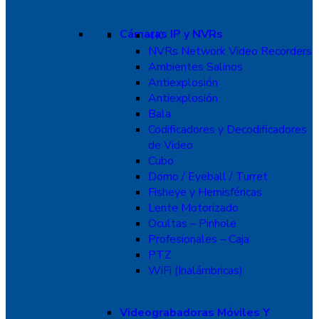
Cámaras IP y NVRs
4K
NVRs Network Video Recorders
Ambientes Salinos
Antiexplosión
Antiexplosión
Bala
Codificadores y Decodificadores
de Video
Cubo
Domo / Eyeball / Turret
Fisheye y Hemisféricas
Lente Motorizado
Ocultas – Pinhole
Profesionales – Caja
PTZ
WiFi (Inalámbricas)
Videograbadoras Móviles Y