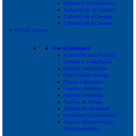
Móviles (Para Vehículos)
TurboHD de 16 Canales
TurboHD de 4 Canales
TurboHD de 8 Canales
Control Acceso
Acceso Vehicular
Accesorios
Accesorios para Puertas
Corredizas y Abatibles
Barreras Vehiculares
Picos Poncha Llantas
Pilonas o Bolardos
Puertas Abatibles
Puertas Corredizas
Puertas de Garage
Radares de Velocidad
Semáforos y Señalización
Topes y Reductores de
Estacionamiento