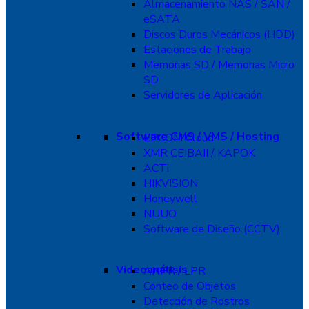
Almacenamiento NAS / SAN /
eSATA
Discos Duros Mecánicos (HDD)
Estaciones de Trabajo
Memorias SD / Memorias Micro
SD
Servidores de Aplicación
Software CMS / VMS / Hosting
EPCOM Cloud
XMR CEIBAII / KAPOK
ACTi
HIKVISION
Honeywell
NUUO
Software de Diseño (CCTV)
Videoanálisis
ANPR / LPR
Conteo de Objetos
Detección de Rostros