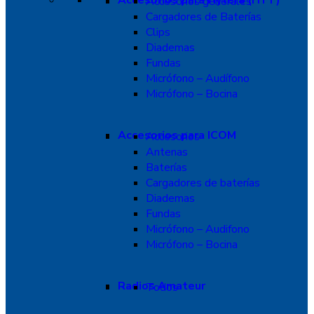
Accesorios generales
Cargadores de Baterías
Clips
Diademas
Fundas
Micrófono – Audífono
Micrófono – Bocina
Accesorios para ICOM
Accesorios
Antenas
Baterías
Cargadores de baterías
Diademas
Fundas
Micrófono – Audifono
Micrófono – Bocina
Radios Amateur
Todos