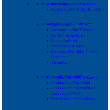
Herramientas
Accesorios de Instalación
Para Cable UTP (Cat5e, Cat6)
Honeywell Total Connect
Accesorios
Automatización Z-WAVE
Central Receptora
Comunicadores
Paneles de Alarma
Servicios AlarmNet / Total
Connect
Teclados
Módulos de Expansión
Módulos de Automatización
Módulos de Expansión
Módulos de Expansión de
Relevador/ PGM
Receptores Inalámbricos