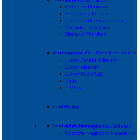
Botones de Pánico
Controles Remotos
Estaciones de Jalón
Interfaces de Programación
Marcador Telefónico
Sirenas y Estrobos
Automatización – Casa Inteligente
Lutron
Lutron Caseta Wireless
Lutron Maestro
Lutron RadioRa2
Todo
Z-Wave
Cables
Todos
Contactos Magnéticos
Contacto Magnético Cableado
Contacto Magnético Inalámbrico