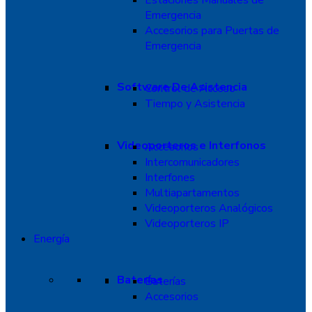
Estaciones Manuales de
Emergencia
Accesorios para Puertas de
Emergencia
Software De Asistencia
Control de Acceso
Tiempo y Asistencia
Videoporteros e Interfonos
Accesorios
Intercomunicadores
Interfones
Multiapartamentos
Videoporteros Analógicos
Videoporteros IP
Energía
Baterías
Baterías
Accesorios