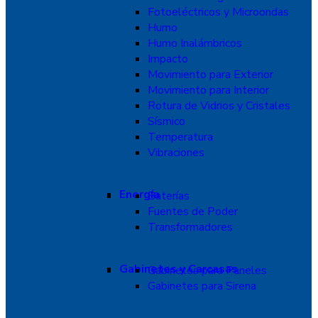
Fotoeléctricos y Microondas
Humo
Humo Inalámbricos
Impacto
Movimiento para Exterior
Movimiento para Interior
Rotura de Vidrios y Cristales
Sísmico
Temperatura
Vibraciones
Energía
Baterías
Fuentes de Poder
Transformadores
Gabinetes y Carcasas
Gabinetes para Paneles
Gabinetes para Sirena