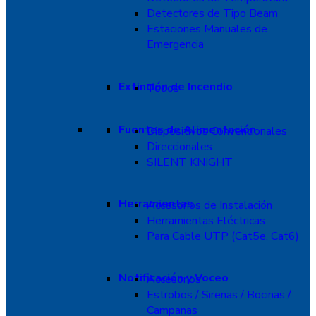
Detectores de Tipo Beam
Estaciones Manuales de
Emergencia
Extinción de Incendio
Todos
Fuentes de Alimentación
Dispositivos Convencionales
Direccionales
SILENT KNIGHT
Herramientas
Accesorios de Instalación
Herramientas Eléctricas
Para Cable UTP (Cat5e, Cat6)
Notificación y Voceo
Accesorios
Estrobos / Sirenas / Bocinas /
Campanas