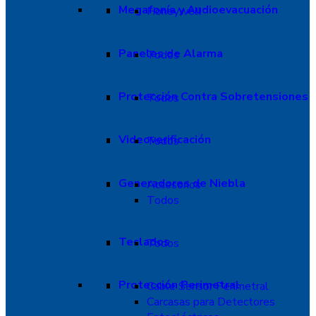
Megafonía y Audioevacuación
Honeywell
Paneles de Alarma
Todos
Protección Contra Sobretensiones
Todos
Videoverificación
Todos
Generadores de Niebla
Accesorios
Todos
Teclados
Todos
Protección Perimetral
Cable Sensor Perimetral
Carcasas para Detectores