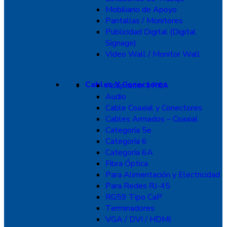
Mobiliario de Apoyo
Pantallas / Monitores
Publicidad Digital (Digital
Signage)
Video Wall / Monitor Wall
Cables Y Conectores
Adaptador a RCA
Audio
Cable Coaxial y Conectores
Cables Armados – Coaxial
Categoría 5e
Categoría 6
Categoría 6A
Fibra Óptica
Para Alimentación y Electricidad
Para Redes RJ-45
RG59 Tipo CaP
Terminadores
VGA / DVI / HDMI