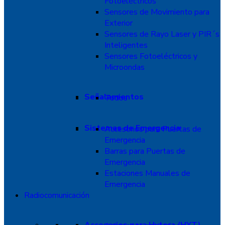
Fotoeléctricos
Sensores de Movimiento para
Exterior
Sensores de Rayo Laser y PIR´s
Inteligentes
Sensores Fotoeléctricos y
Microondas
Señalamientos
Todos
Sistemas de Emergencia
Accesorios para Puertas de
Emergencia
Barras para Puertas de
Emergencia
Estaciones Manuales de
Emergencia
Radiocomunicación
Accesorios para Hytera (HYT)