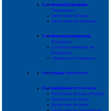
Aplicaciones Especiales
Detección Lineal de
Temperatura
Detectores de Flama
Detectores por Aspiración
Sistemas de Emergencia
Barras para Puertas de
Emergencia
Estaciones Manuales de
Emergencia
Lámparas de Emergencia
Detectores Autónomos
Todos
Dispositivos Convencionales
Accesorios
Detectores de Flujo y Presión
Detectores de Gases
Detectores de Humo
Detectores de Temperatura