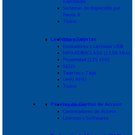
Explosivos
Sistemas de Inspección por
Rayos X
Todos
Lectoras y Tarjetas
Bluetooth
Enroladores y Lectores USB
MIFARE®/iCLASS (13.56 MHz)
Proximidad (125 KHz)
SEOS
Tarjetas y Tags
UHF/ RFID
Todos
Paneles de Control de Acceso
Accesorios
Controladores de Acceso
Licencias y Softwares