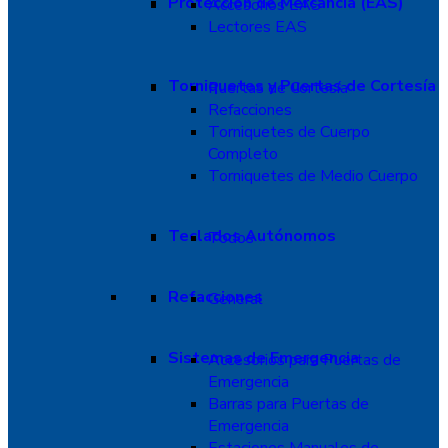
Protección de Mercancía (EAS)
Accesorios EAS
Lectores EAS
Torniquetes y Puertas de Cortesía
Puertas de Cortesía
Refacciones
Torniquetes de Cuerpo
Completo
Torniquetes de Medio Cuerpo
Teclados Autónomos
Todos
Refacciones
General
Sistemas de Emergencia
Accesorios para Puertas de
Emergencia
Barras para Puertas de
Emergencia