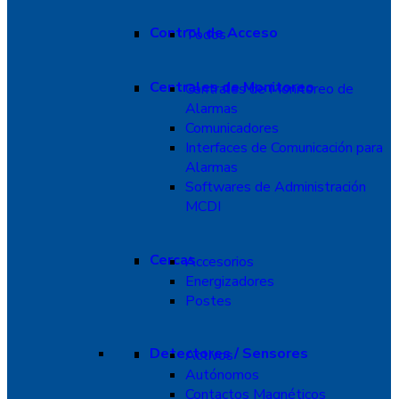
Control de Acceso
Todos
Centrales de Monitoreo
Centrales de Monitoreo de
Alarmas
Comunicadores
Interfaces de Comunicación para
Alarmas
Softwares de Administración
MCDI
Cercas
Accesorios
Energizadores
Postes
Detectores / Sensores
Activos
Autónomos
Contactos Magnéticos