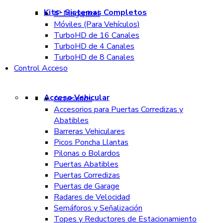
Kits- Sistemas Completos
IP Megapixel
Móviles (Para Vehículos)
TurboHD de 16 Canales
TurboHD de 4 Canales
TurboHD de 8 Canales
Control Acceso
Acceso Vehicular
Accesorios
Accesorios para Puertas Corredizas y
Abatibles
Barreras Vehiculares
Picos Poncha Llantas
Pilonas o Bolardos
Puertas Abatibles
Puertas Corredizas
Puertas de Garage
Radares de Velocidad
Semáforos y Señalización
Topes y Reductores de Estacionamiento