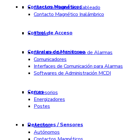
Contactos Magnéticos
Contacto Magnético Cableado
Contacto Magnético Inalámbrico
Control de Acceso
Todos
Centrales de Monitoreo
Centrales de Monitoreo de Alarmas
Comunicadores
Interfaces de Comunicación para Alarmas
Softwares de Administración MCDI
Cercas
Accesorios
Energizadores
Postes
Detectores / Sensores
Activos
Autónomos
Contactos Magnéticos