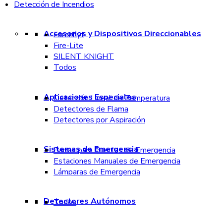
Detección de Incendios
Accesorios y Dispositivos Direccionables
Farenhyt
Fire-Lite
SILENT KNIGHT
Todos
Aplicaciones Especiales
Detección Lineal de Temperatura
Detectores de Flama
Detectores por Aspiración
Sistemas de Emergencia
Barras para Puertas de Emergencia
Estaciones Manuales de Emergencia
Lámparas de Emergencia
Detectores Autónomos
Todos