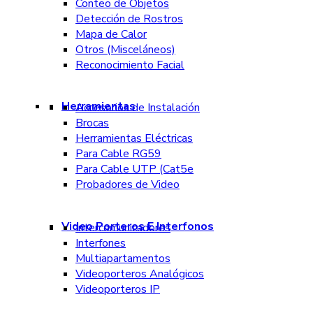
Conteo de Objetos
Detección de Rostros
Mapa de Calor
Otros (Misceláneos)
Reconocimiento Facial
Herramientas
Accesorios de Instalación
Brocas
Herramientas Eléctricas
Para Cable RG59
Para Cable UTP (Cat5e
Probadores de Video
Video Porteros E Interfonos
Intercomunicadores
Interfones
Multiapartamentos
Videoporteros Analógicos
Videoporteros IP