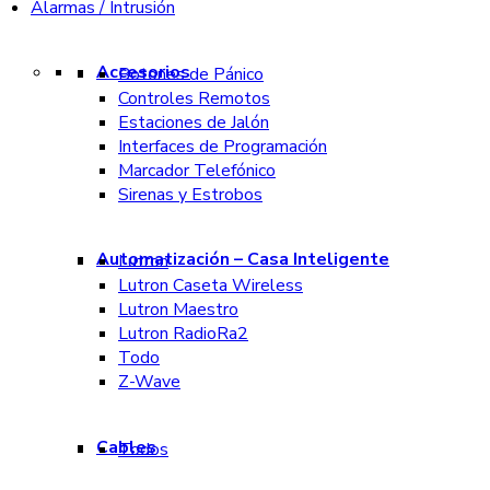
Alarmas / Intrusión
Accesorios
Botones de Pánico
Controles Remotos
Estaciones de Jalón
Interfaces de Programación
Marcador Telefónico
Sirenas y Estrobos
Automatización – Casa Inteligente
Lutron
Lutron Caseta Wireless
Lutron Maestro
Lutron RadioRa2
Todo
Z-Wave
Cables
Todos