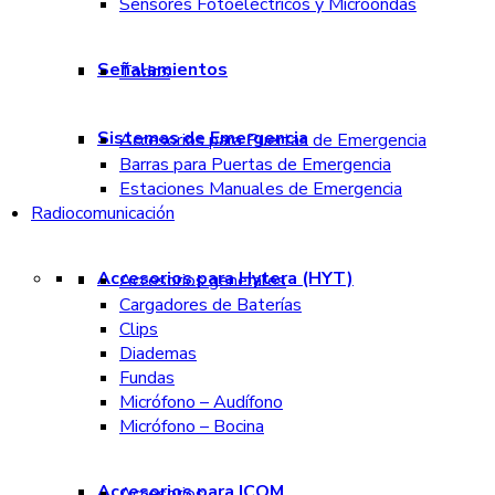
Sensores Fotoeléctricos y Microondas
Señalamientos
Todos
Sistemas de Emergencia
Accesorios para Puertas de Emergencia
Barras para Puertas de Emergencia
Estaciones Manuales de Emergencia
Radiocomunicación
Accesorios para Hytera (HYT)
Accesorios generales
Cargadores de Baterías
Clips
Diademas
Fundas
Micrófono – Audífono
Micrófono – Bocina
Accesorios para ICOM
Accesorios