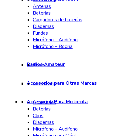
Antenas
Baterías
Cargadores de baterías
Diademas
Fundas
Micrófono – Audifono
Micrófono – Bocina
Radios Amateur
Todos
Accesorios para Otras Marcas
Accesorios
Accesorios Para Motorola
Accesorios
Baterías
Clips
Diademas
Micrófono – Audifono
Micrófono para Móvil