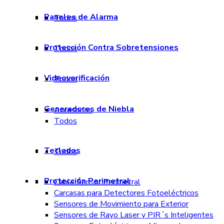
Paneles de Alarma
Todos
Protección Contra Sobretensiones
Todos
Videoverificación
Todos
Generadores de Niebla
Accesorios
Todos
Teclados
Todos
Protección Perimetral
Cable Sensor Perimetral
Carcasas para Detectores Fotoeléctricos
Sensores de Movimiento para Exterior
Sensores de Rayo Laser y PIR´s Inteligentes