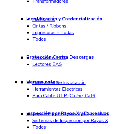
Transformadores
Identificación y Credencialización
Accesorios
Cintas / Ribbons
Impresoras – Todas
Todos
Protección Contra Descargas
Accesorios EAS
Lectores EAS
Herramientas
Accesorios de Instalación
Herramientas Eléctricas
Para Cable UTP (Cat5e, Cat6)
Inspección por Rayos X y Explosivos
Inspección por Rayos X y Explosivos
Sistemas de Inspección por Rayos X
Todos