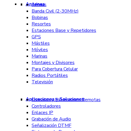
Antenas
Aéreas
Banda Civil (2-30MHz)
Bobinas
Resortes
Estaciones Base y Repetidores
GPS
Mástiles
Móviles
Marinas
Montajes y Divisores
Para Cobertura Celular
Radios Portátiles
Televisión
Aplicaciones y Soluciones
Consolas y Extensiones Remotas
Controladores
Enlaces IP
Grabación de Audio
Señalización DTMF