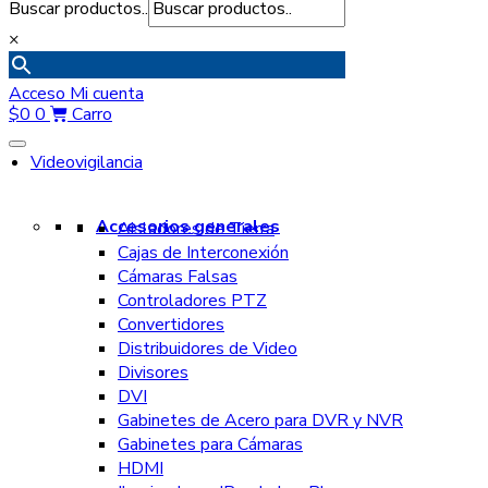
Buscar productos..
×
Acceso
Mi cuenta
$
0
0
Carro
Videovigilancia
Accesorios generales
Aisladores de Tierra
Cajas de Interconexión
Cámaras Falsas
Controladores PTZ
Convertidores
Distribuidores de Video
Divisores
DVI
Gabinetes de Acero para DVR y NVR
Gabinetes para Cámaras
HDMI