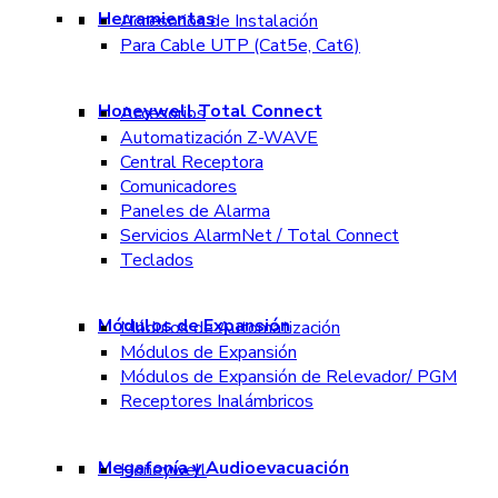
Herramientas
Accesorios de Instalación
Para Cable UTP (Cat5e, Cat6)
Honeywell Total Connect
Accesorios
Automatización Z-WAVE
Central Receptora
Comunicadores
Paneles de Alarma
Servicios AlarmNet / Total Connect
Teclados
Módulos de Expansión
Módulos de Automatización
Módulos de Expansión
Módulos de Expansión de Relevador/ PGM
Receptores Inalámbricos
Megafonía y Audioevacuación
Honeywell