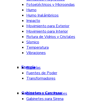
Fotoeléctricos y Microondas
Humo
Humo Inalámbricos
Impacto
Movimiento para Exterior
Movimiento para Interior
Rotura de Vidrios y Cristales
Sísmico
Temperatura
Vibraciones
Energía
Baterías
Fuentes de Poder
Transformadores
Gabinetes y Carcasas
Gabinetes para Paneles
Gabinetes para Sirena