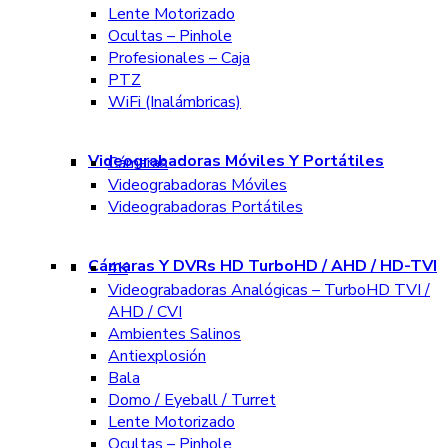
Lente Motorizado
Ocultas – Pinhole
Profesionales – Caja
PTZ
WiFi (Inalámbricas)
Videograbadoras Móviles Y Portátiles
Cámaras
Videograbadoras Móviles
Videograbadoras Portátiles
Cámaras Y DVRs HD TurboHD / AHD / HD-TVI
4K
Videograbadoras Analógicas – TurboHD TVI /
AHD / CVI
Ambientes Salinos
Antiexplosión
Bala
Domo / Eyeball / Turret
Lente Motorizado
Ocultas – Pinhole