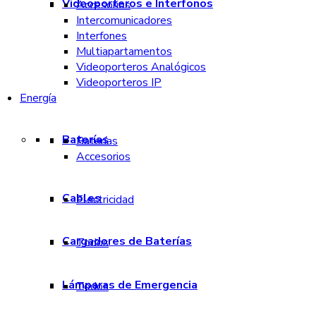
Videoporteros e Interfonos
Accesorios
Intercomunicadores
Interfones
Multiapartamentos
Videoporteros Analógicos
Videoporteros IP
Energía
Baterías
Baterías
Accesorios
Cables
Electricidad
Cargadores de Baterías
Todos
Lámparas de Emergencia
Todos