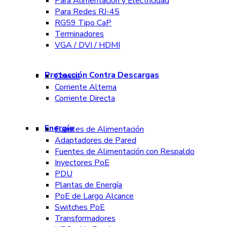
Para Alimentación y Electricidad
Para Redes RJ-45
RG59 Tipo CaP
Terminadores
VGA / DVI / HDMI
Protección Contra Descargas
Coaxial
Corriente Alterna
Corriente Directa
Energía
Fuentes de Alimentación
Adaptadores de Pared
Fuentes de Alimentación con Respaldo
Inyectores PoE
PDU
Plantas de Energía
PoE de Largo Alcance
Switches PoE
Transformadores