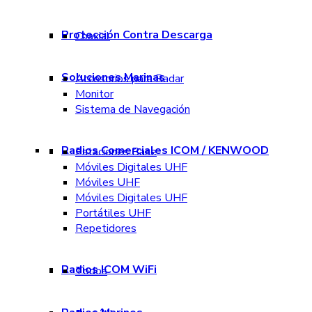
Protección Contra Descarga
Coaxial
Soluciones Marinas
Accesorios para Radar
Monitor
Sistema de Navegación
Radios Comerciales ICOM / KENWOOD
Estaciones Base
Móviles Digitales UHF
Móviles UHF
Móviles Digitales UHF
Portátiles UHF
Repetidores
Radios ICOM WiFi
Todos