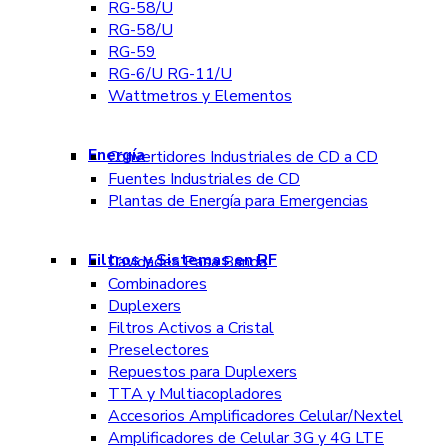
RG-58/U
RG-58/U
RG-59
RG-6/U RG-11/U
Wattmetros y Elementos
Energía
Convertidores Industriales de CD a CD
Fuentes Industriales de CD
Plantas de Energía para Emergencias
Filtros y Sistemas en RF
Cavidades Pasa Banda
Combinadores
Duplexers
Filtros Activos a Cristal
Preselectores
Repuestos para Duplexers
TTA y Multiacopladores
Accesorios Amplificadores Celular/Nextel
Amplificadores de Celular 3G y 4G LTE