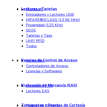
Lectoras y Tarjetas
Bluetooth
Enroladores y Lectores USB
MIFARE®/iCLASS (13.56 MHz)
Proximidad (125 KHz)
SEOS
Tarjetas y Tags
UHF/ RFID
Todos
Paneles de Control de Acceso
Accesorios
Controladores de Acceso
Licencias y Softwares
Protección de Mercancía (EAS)
Accesorios EAS
Lectores EAS
Torniquetes y Puertas de Cortesía
Puertas de Cortesía