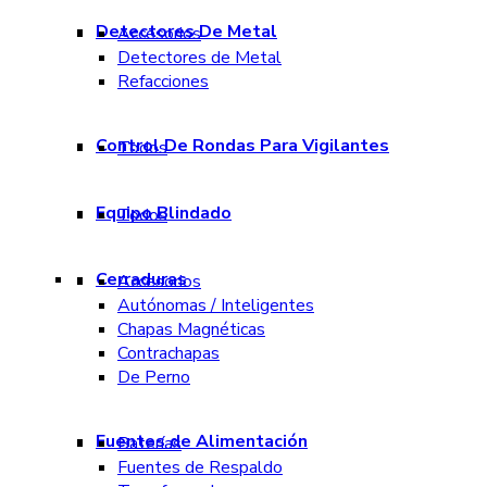
Detectores De Metal
Accesorios
Detectores de Metal
Refacciones
Control De Rondas Para Vigilantes
Todos
Equipo Blindado
Todos
Cerraduras
Accesorios
Autónomas / Inteligentes
Chapas Magnéticas
Contrachapas
De Perno
Fuentes de Alimentación
Baterías
Fuentes de Respaldo