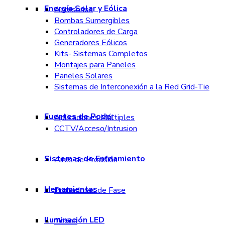
Energía Solar y Eólica
Accesorios
Bombas Sumergibles
Controladores de Carga
Generadores Eólicos
Kits- Sistemas Completos
Montajes para Paneles
Paneles Solares
Sistemas de Interconexión a la Red Grid-Tie
Fuentes de Poder
Aplicaciones Múltiples
CCTV/Acceso/Intrusion
Sistemas de Enfriamiento
Aires de Precisión
Herramientas
Probadores de Fase
Iluminación LED
Todos