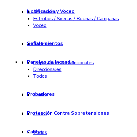
Notificación y Voceo
Accesorios
Estrobos / Sirenas / Bocinas / Campanas
Voceo
Señalamientos
Todos
Paneles de Incendio
Dispositivos Convencionales
Direccionales
Todos
Probadores
Todos
Protección Contra Sobretensiones
Todos
Cables
Todos