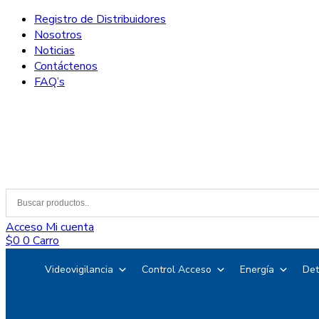
Registro de Distribuidores
Nosotros
Noticias
Contáctenos
FAQ’s
Acceso
Mi cuenta
$
0
0
Carro
Videovigilancia
Control Acceso
Energía
Det