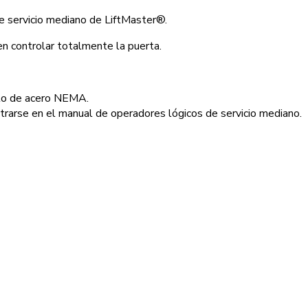
de servicio mediano de LiftMaster®.
ontrolar totalmente la puerta.
into de acero NEMA.
trarse en el manual de operadores lógicos de servicio mediano.