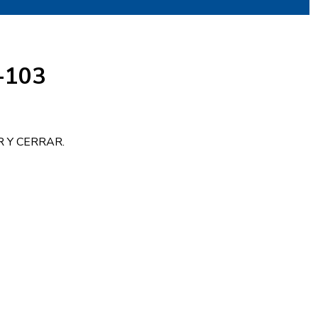
-103
 Y CERRAR.