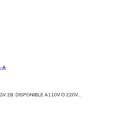
1-A
 2B. DISPONIBLE A110V O 220V....