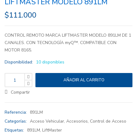
LIFTMASTER MODELO 891LM
$
111.000
CONTROL REMOTO MARCA LIFTMASTER MODELO 891LM DE 1
CANALES. CON TECNOLOGÍA myQ™. COMPATIBLE CON
MOTOR 8165.
Disponibilidad:
10 disponibles
AÑADIR AL CARRITO
Compartir
Referencia:
891LM
Categorías:
Acceso Vehicular
,
Accesorios
,
Control de Acceso
Etiquetas:
891LM
,
LiftMaster