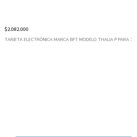
$
2.082.000
TARJETA ELECTRÓNICA MARCA BFT MODELO THALIA P PARA 1 Ó 