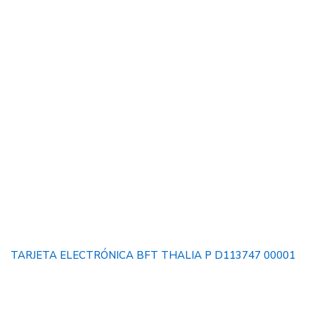
TARJETA ELECTRÓNICA BFT THALIA P D113747 00001