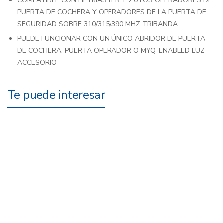
COMPATIBLE CON LIFTMASTER + 2.0 LOS OPERADORES DE
PUERTA DE COCHERA Y OPERADORES DE LA PUERTA DE
SEGURIDAD SOBRE 310/315/390 MHZ TRIBANDA
PUEDE FUNCIONAR CON UN ÚNICO ABRIDOR DE PUERTA
DE COCHERA, PUERTA OPERADOR O MYQ-ENABLED LUZ
ACCESORIO
Te puede interesar