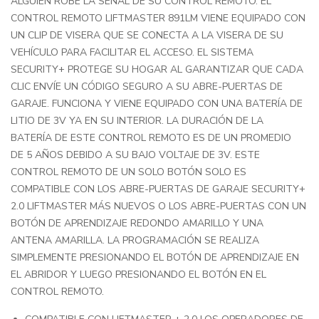
ALGUIEN ROBE LA SEÑAL DE SU CONTROL REMOTO. EL
CONTROL REMOTO LIFTMASTER 891LM VIENE EQUIPADO CON
UN CLIP DE VISERA QUE SE CONECTA A LA VISERA DE SU
VEHÍCULO PARA FACILITAR EL ACCESO. EL SISTEMA
SECURITY+ PROTEGE SU HOGAR AL GARANTIZAR QUE CADA
CLIC ENVÍE UN CÓDIGO SEGURO A SU ABRE-PUERTAS DE
GARAJE. FUNCIONA Y VIENE EQUIPADO CON UNA BATERÍA DE
LITIO DE 3V YA EN SU INTERIOR. LA DURACIÓN DE LA
BATERÍA DE ESTE CONTROL REMOTO ES DE UN PROMEDIO
DE 5 AÑOS DEBIDO A SU BAJO VOLTAJE DE 3V. ESTE
CONTROL REMOTO DE UN SOLO BOTÓN SOLO ES
COMPATIBLE CON LOS ABRE-PUERTAS DE GARAJE SECURITY+
2.0 LIFTMASTER MÁS NUEVOS O LOS ABRE-PUERTAS CON UN
BOTÓN DE APRENDIZAJE REDONDO AMARILLO Y UNA
ANTENA AMARILLA. LA PROGRAMACIÓN SE REALIZA
SIMPLEMENTE PRESIONANDO EL BOTÓN DE APRENDIZAJE EN
EL ABRIDOR Y LUEGO PRESIONANDO EL BOTÓN EN EL
CONTROL REMOTO.