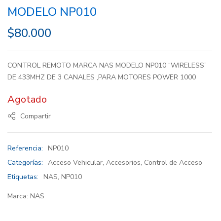
MODELO NP010
$
80.000
CONTROL REMOTO MARCA NAS MODELO NP010 “WIRELESS”
DE 433MHZ DE 3 CANALES ,PARA MOTORES POWER 1000
Agotado
Compartir
Referencia:
NP010
Categorías:
Acceso Vehicular
,
Accesorios
,
Control de Acceso
Etiquetas:
NAS
,
NP010
Marca:
NAS