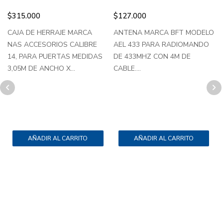
$
315.000
$
127.000
CAJA DE HERRAJE MARCA
ANTENA MARCA BFT MODELO
O
NAS ACCESORIOS CALIBRE
AEL 433 PARA RADIOMANDO
c
14, PARA PUERTAS MEDIDAS
DE 433MHZ CON 4M DE
A
3,05M DE ANCHO X...
CABLE....
f
AÑADIR AL CARRITO
AÑADIR AL CARRITO