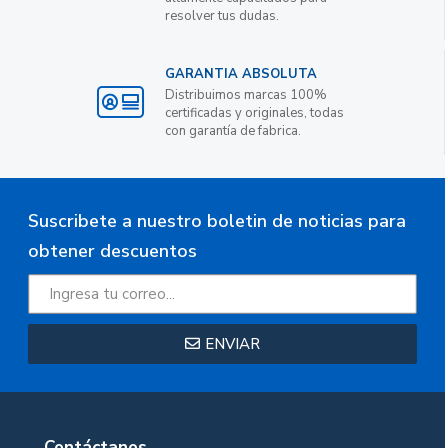
resolver tus dudas.
GARANTIA ABSOLUTA
Distribuimos marcas 100%
certificadas y originales, todas
con garantía de fabrica.
Suscribete a nuestro boletin de noticias para
obtener descuentos
ENVIAR
Contáctanos