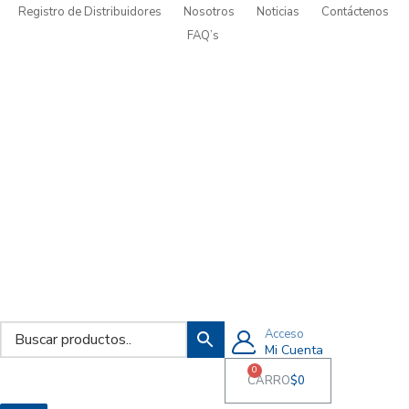
Registro de Distribuidores
Nosotros
Noticias
Contáctenos
FAQ’s
Acceso
Mi Cuenta
0
CARRO
$
0