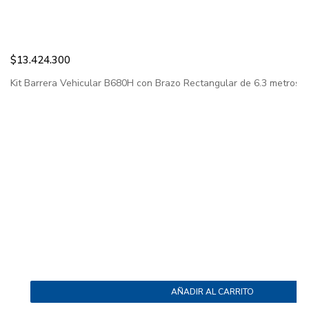
$
13.424.300
Kit Barrera Vehicular B680H con Brazo Rectangular de 6.3 metros / I
AÑADIR AL CARRITO