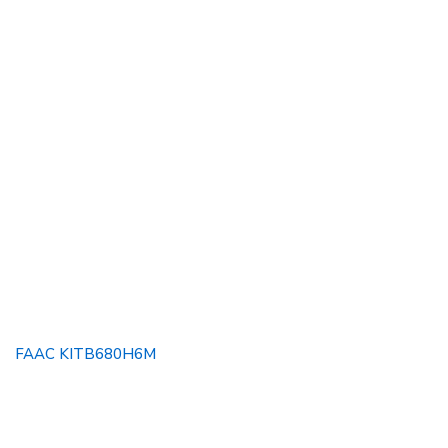
FAAC KITB680H6M