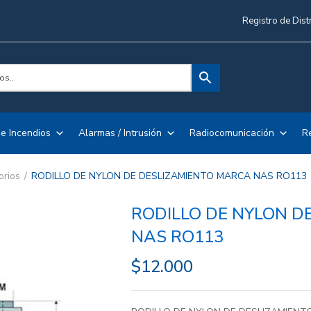
Registro de Dist
e Incendios
Alarmas / Intrusión
Radiocomunicación
R
orios
RODILLO DE NYLON DE DESLIZAMIENTO MARCA NAS RO113
RODILLO DE NYLON D
NAS RO113
$
12.000