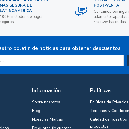
LA PASARELA DE PAGOS
SOPORTE PRE-VE
MAS SEGURA DE
POST-VENTA
LATINOAMERICA
Contamos con ingen
100% metodos de pagos
altamente capacitad
seguros.
resolver tus dudas.
estro boletin de noticias para obtener descuentos
Información
Políticas
Sobre nosotros
Políticas de Privacid
Blog
Términos y Condicio
Nuestras Marcas
Calidad de nuestros
productos
didos
Preguntas frecuentes