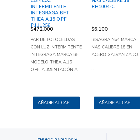
CON LUZ
NAS CALIBRE 18
INTERMITENTE
RH1004-C
INTEGRAGA BFT
THEA A.15 O.PF
P111258
$
472.000
$
6.100
PAR DE FOTOCELDAS
BISAGRA No4 MARCA
CON LUZ INTERMITENTE
NAS CALIBRE 18 EN
INTEGRAGA MARCA BFT
ACERO GALVANIZADO.
MODELO THEA A.15
...
O.PF. ALIMENTACIÓN A...
AÑADIR AL CARRITO
AÑADIR AL CARRITO