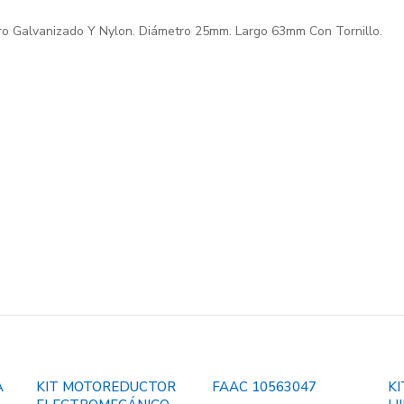
ro Galvanizado Y Nylon. Diámetro 25mm. Largo 63mm Con Tornillo.
A
KIT MOTOREDUCTOR
FAAC 10563047
KI