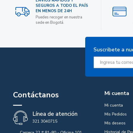
ENVIOS RAPIDOS Y
SEGUROS A TODO EL PAÍS
EN MENOS DE 24H
Puedes recoger en nuestra
sede en Bogotá.
Suscribete a nu
Contáctanos
Mi cuenta
Mi cuenta
Línea de atención
Mis Pedidos
321 3040715
Mis deseos
Historial de Pe
Carrera 22 # 81-80 - Oficina 101