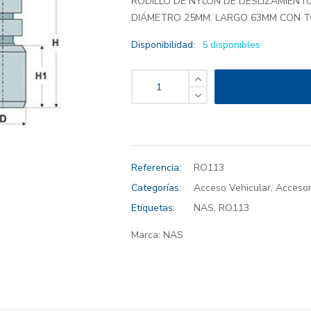
RODILLO DE NYLON DE DESLIZAMIENT
DIÁMETRO 25MM. LARGO 63MM CON T
Disponibilidad:
5 disponibles
Referencia:
RO113
Categorías:
Acceso Vehicular
,
Accesor
Etiquetas:
NAS
,
RO113
Marca:
NAS