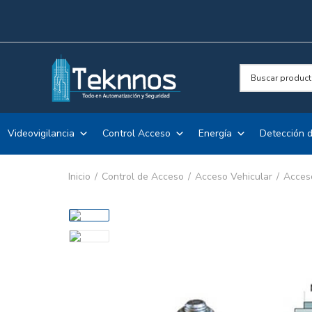
Videovigilancia
Control Acceso
Energía
Detección d
Inicio
Control de Acceso
Acceso Vehicular
Acces