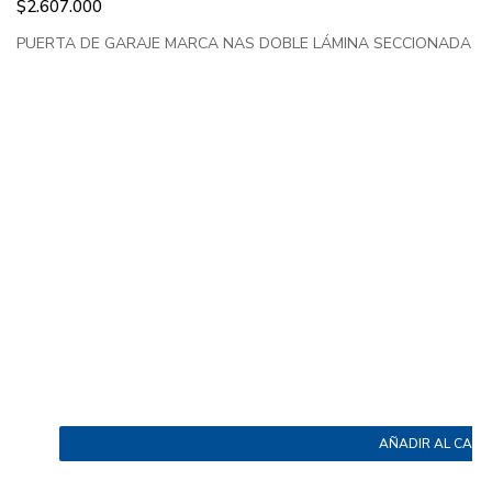
$
2.607.000
PUERTA DE GARAJE MARCA NAS DOBLE LÁMINA SECCIONADA LIS
AÑADIR AL CARR