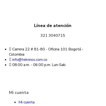
Línea de atención
321 3040715
Carrera 22 # 81-80 - Oficina 101 Bogotá -
Colombia
info@teknnos.com.co
08:00 a.m. - 06:00 p.m. Lun-Sab
Mi cuenta
Mi cuenta