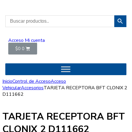
Acceso
Mi cuenta
$
0
0
Inicio
Control de Acceso
Acceso
Vehicular
Accesorios
TARJETA RECEPTORA BFT CLONIX 2
D111662
TARJETA RECEPTORA BFT
CLONIX 2 D111662