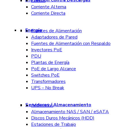
Coaxial
Corriente Alterna
Corriente Directa
Energía
Fuentes de Alimentación
Adaptadores de Pared
Fuentes de Alimentación con Respaldo
Inyectores PoE
PDU
Plantas de Energía
PoE de Largo Alcance
Switches PoE
Transformadores
UPS – No Break
Servidores / Almacenamiento
Accesorios
Almacenamiento NAS / SAN / eSATA
Discos Duros Mecánicos (HDD)
Estaciones de Trabajo