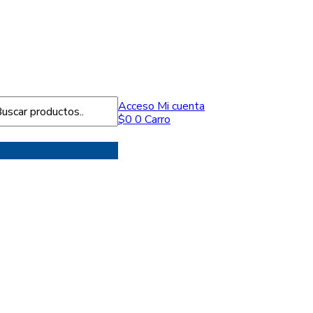
Acceso
Mi cuenta
$
0
0
Carro