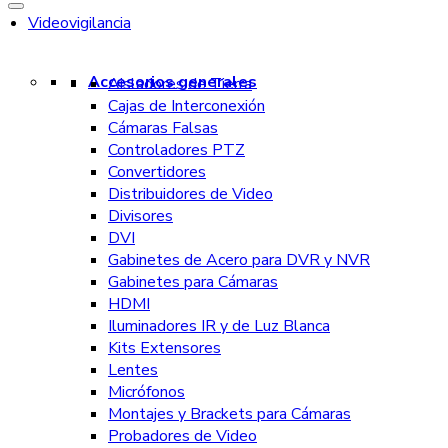
Videovigilancia
Accesorios generales
Aisladores de Tierra
Cajas de Interconexión
Cámaras Falsas
Controladores PTZ
Convertidores
Distribuidores de Video
Divisores
DVI
Gabinetes de Acero para DVR y NVR
Gabinetes para Cámaras
HDMI
Iluminadores IR y de Luz Blanca
Kits Extensores
Lentes
Micrófonos
Montajes y Brackets para Cámaras
Probadores de Video