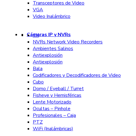
Transceptores de Video
VGA
Video Inalámbrico
Cámaras IP y NVRs
4K
NVRs Network Video Recorders
Ambientes Salinos
Antiexplosión
Antiexplosión
Bala
Codificadores y Decodificadores de Video
Cubo
Domo / Eyeball / Turret
Fisheye y Hemisféricas
Lente Motorizado
Ocultas – Pinhole
Profesionales – Caja
PTZ
WiFi (Inalámbricas)