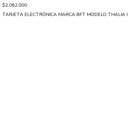
$
2.082.000
TARJETA ELECTRÓNICA MARCA BFT MODELO THALIA P P