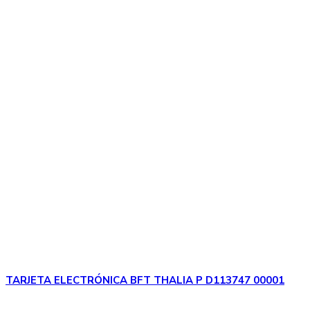
TARJETA ELECTRÓNICA BFT THALIA P D113747 00001