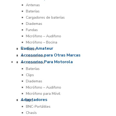
Antenas
Baterías
Cargadores de baterías
Diademas
Fundas
Micrófono – Audifono
Micrófono – Bocina
Radios Amateur
Todos
Accesorios para Otras Marcas
Accesorios
Accesorios Para Motorola
Accesorios
Baterías
Clips
Diademas
Micrófono – Audifono
Micrófono para Móvil
Adaptadores
BNC
BNC-Portátiles
Chasís