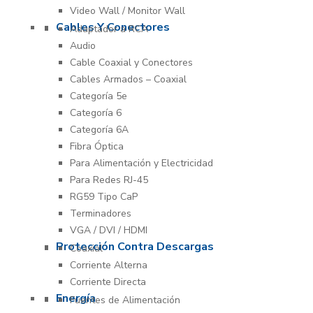
Video Wall / Monitor Wall
Cables Y Conectores
Adaptador a RCA
Audio
Cable Coaxial y Conectores
Cables Armados – Coaxial
Categoría 5e
Categoría 6
Categoría 6A
Fibra Óptica
Para Alimentación y Electricidad
Para Redes RJ-45
RG59 Tipo CaP
Terminadores
VGA / DVI / HDMI
Protección Contra Descargas
Coaxial
Corriente Alterna
Corriente Directa
Energía
Fuentes de Alimentación