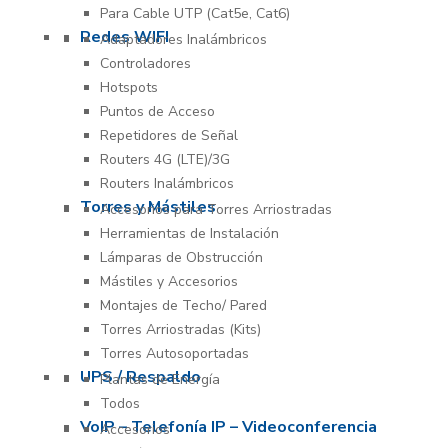
Para Cable UTP (Cat5e, Cat6)
Redes WIFI
Adaptadores Inalámbricos
Controladores
Hotspots
Puntos de Acceso
Repetidores de Señal
Routers 4G (LTE)/3G
Routers Inalámbricos
Torres y Mástiles
Accesorios para Torres Arriostradas
Herramientas de Instalación
Lámparas de Obstrucción
Mástiles y Accesorios
Montajes de Techo/ Pared
Torres Arriostradas (Kits)
Torres Autosoportadas
UPS / Respaldo
Plantas de Energía
Todos
VoIP – Telefonía IP – Videoconferencia
Accesorios