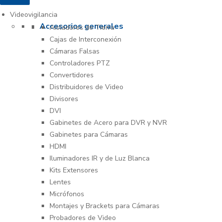
Videovigilancia
Accesorios generales
Aisladores de Tierra
Cajas de Interconexión
Cámaras Falsas
Controladores PTZ
Convertidores
Distribuidores de Video
Divisores
DVI
Gabinetes de Acero para DVR y NVR
Gabinetes para Cámaras
HDMI
Iluminadores IR y de Luz Blanca
Kits Extensores
Lentes
Micrófonos
Montajes y Brackets para Cámaras
Probadores de Video