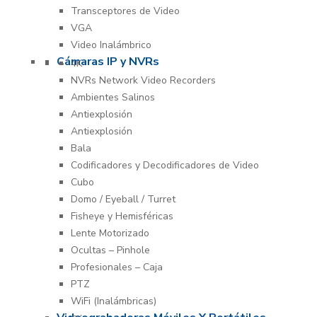
Transceptores de Video
VGA
Video Inalámbrico
Cámaras IP y NVRs
4K
NVRs Network Video Recorders
Ambientes Salinos
Antiexplosión
Antiexplosión
Bala
Codificadores y Decodificadores de Video
Cubo
Domo / Eyeball / Turret
Fisheye y Hemisféricas
Lente Motorizado
Ocultas – Pinhole
Profesionales – Caja
PTZ
WiFi (Inalámbricas)