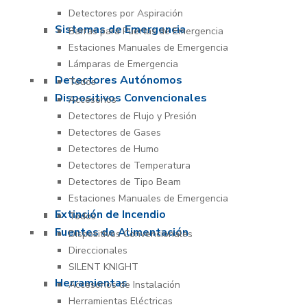
Detectores por Aspiración
Sistemas de Emergencia
Barras para Puertas de Emergencia
Estaciones Manuales de Emergencia
Lámparas de Emergencia
Detectores Autónomos
Todos
Dispositivos Convencionales
Accesorios
Detectores de Flujo y Presión
Detectores de Gases
Detectores de Humo
Detectores de Temperatura
Detectores de Tipo Beam
Estaciones Manuales de Emergencia
Extinción de Incendio
Todos
Fuentes de Alimentación
Dispositivos Convencionales
Direccionales
SILENT KNIGHT
Herramientas
Accesorios de Instalación
Herramientas Eléctricas