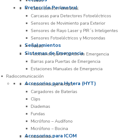
Todos
Protección Perimetral
Cable Sensor Perimetral
Carcasas para Detectores Fotoeléctricos
Sensores de Movimiento para Exterior
Sensores de Rayo Laser y PIR´s Inteligentes
Sensores Fotoeléctricos y Microondas
Señalamientos
Todos
Sistemas de Emergencia
Accesorios para Puertas de Emergencia
Barras para Puertas de Emergencia
Estaciones Manuales de Emergencia
Radiocomunicación
Accesorios para Hytera (HYT)
Accesorios generales
Cargadores de Baterías
Clips
Diademas
Fundas
Micrófono – Audífono
Micrófono – Bocina
Accesorios para ICOM
Accesorios