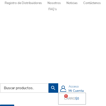
Registro de Distribuidores
Nosotros
Noticias
Contáctenos
FAQ’s
Acceso
Mi Cuenta
0
CARRO
$
0