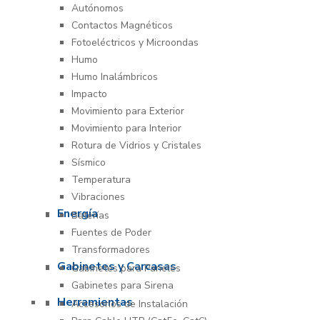
Autónomos
Contactos Magnéticos
Fotoeléctricos y Microondas
Humo
Humo Inalámbricos
Impacto
Movimiento para Exterior
Movimiento para Interior
Rotura de Vidrios y Cristales
Sísmico
Temperatura
Vibraciones
Energía
Baterías
Fuentes de Poder
Transformadores
Gabinetes y Carcasas
Gabinetes para Paneles
Gabinetes para Sirena
Herramientas
Accesorios de Instalación