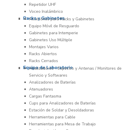
Repetidor UHF
Voceo Inalámbrico
Racks y Gabinetes
Accesorios para Racks y Gabinetes
Equipo Móvil de Resguardo
Gabinetes para Intemperie
Gabinetes Uso Múltiple
Montajes Varios
Racks Abiertos
Racks Cerrados
Equipo de Laboratorio
Analizadores – Espectro y Antenas / Monitores de
Servicio y Softwares
Analizadores de Baterías
Atenuadores
Cargas Fantasma
Cups para Analizadores de Baterías
Estación de Soldar y Desoldadoras
Herramientas para Cable
Herramientas para Mesa de Trabajo