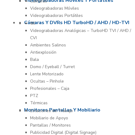
Videograbadoras Móviles Y Portátiles
Cámaras
Videograbadoras Móviles
Videograbadoras Portátiles
Cámaras Y DVRs HD TurboHD / AHD / HD-TVI
4K
Videograbadoras Analógicas – TurboHD TVI / AHD /
CVI
Ambientes Salinos
Antiexplosión
Bala
Domo / Eyeball / Turret
Lente Motorizado
Ocultas – Pinhole
Profesionales – Caja
PTZ
Térmicas
Monitores Pantallas Y Mobiliario
Estaciones de Trabajo
Mobiliario de Apoyo
Pantallas / Monitores
Publicidad Digital (Digital Signage)