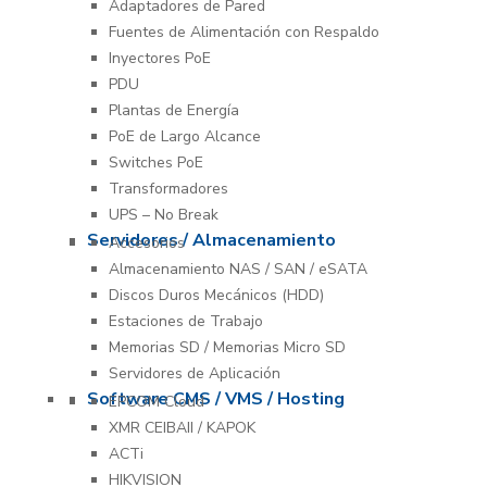
Adaptadores de Pared
Fuentes de Alimentación con Respaldo
Inyectores PoE
PDU
Plantas de Energía
PoE de Largo Alcance
Switches PoE
Transformadores
UPS – No Break
Servidores / Almacenamiento
Accesorios
Almacenamiento NAS / SAN / eSATA
Discos Duros Mecánicos (HDD)
Estaciones de Trabajo
Memorias SD / Memorias Micro SD
Servidores de Aplicación
Software CMS / VMS / Hosting
EPCOM Cloud
XMR CEIBAII / KAPOK
ACTi
HIKVISION