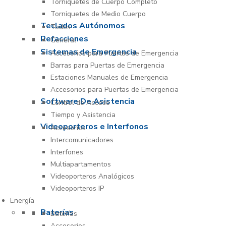
Torniquetes de Cuerpo Completo
Torniquetes de Medio Cuerpo
Teclados Autónomos
Todos
Refacciones
General
Sistemas de Emergencia
Accesorios para Puertas de Emergencia
Barras para Puertas de Emergencia
Estaciones Manuales de Emergencia
Accesorios para Puertas de Emergencia
Software De Asistencia
Control de Acceso
Tiempo y Asistencia
Videoporteros e Interfonos
Accesorios
Intercomunicadores
Interfones
Multiapartamentos
Videoporteros Analógicos
Videoporteros IP
Energía
Baterías
Baterías
Accesorios