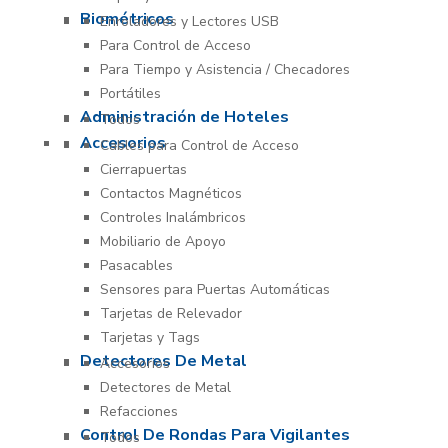
Biométricos
Enroladores y Lectores USB
Para Control de Acceso
Para Tiempo y Asistencia / Checadores
Portátiles
Administración de Hoteles
Todos
Accesorios
Cables para Control de Acceso
Cierrapuertas
Contactos Magnéticos
Controles Inalámbricos
Mobiliario de Apoyo
Pasacables
Sensores para Puertas Automáticas
Tarjetas de Relevador
Tarjetas y Tags
Detectores De Metal
Accesorios
Detectores de Metal
Refacciones
Control De Rondas Para Vigilantes
Todos