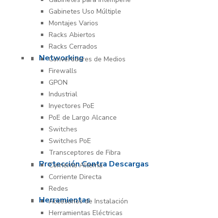
Gabinetes Uso Múltiple
Montajes Varios
Racks Abiertos
Racks Cerrados
Networking
Convertidores de Medios
Firewalls
GPON
Industrial
Inyectores PoE
PoE de Largo Alcance
Switches
Switches PoE
Transceptores de Fibra
Protección Contra Descargas
Corriente Alterna
Corriente Directa
Redes
Herramientas
Accesorios de Instalación
Herramientas Eléctricas