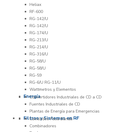
Heliax
RF-600
RG-142/U
RG-142/U
RG-174/U
RG-213/U
RG-214/U
RG-316/U
RG-58/U
RG-58/U
RG-59
RG-6/U RG-11/U
Wattmetros y Elementos
Energía
Convertidores Industriales de CD a CD
Fuentes Industriales de CD
Plantas de Energía para Emergencias
Filtros y Sistemas en RF
Cavidades Pasa Banda
Combinadores