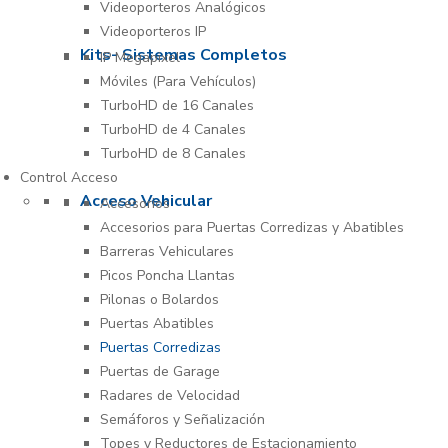
Videoporteros Analógicos
Videoporteros IP
Kits- Sistemas Completos
IP Megapixel
Móviles (Para Vehículos)
TurboHD de 16 Canales
TurboHD de 4 Canales
TurboHD de 8 Canales
Control Acceso
Acceso Vehicular
Accesorios
Accesorios para Puertas Corredizas y Abatibles
Barreras Vehiculares
Picos Poncha Llantas
Pilonas o Bolardos
Puertas Abatibles
Puertas Corredizas
Puertas de Garage
Radares de Velocidad
Semáforos y Señalización
Topes y Reductores de Estacionamiento