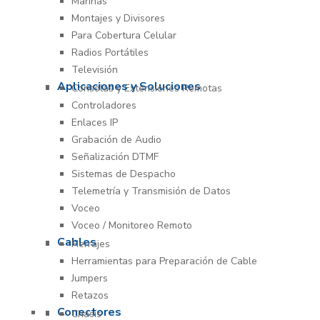
Marinas
Montajes y Divisores
Para Cobertura Celular
Radios Portátiles
Televisión
Aplicaciones y Soluciones
Consolas y Extensiones Remotas
Controladores
Enlaces IP
Grabación de Audio
Señalización DTMF
Sistemas de Despacho
Telemetría y Transmisión de Datos
Voceo
Voceo / Monitoreo Remoto
Cables
Herrajes
Herramientas para Preparación de Cable
Jumpers
Retazos
Conectores
Chasís