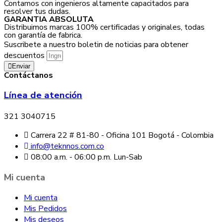
Contamos con ingenieros altamente capacitados para
resolver tus dudas.
GARANTIA ABSOLUTA
Distribuimos marcas 100% certificadas y originales, todas
con garantía de fabrica.
Suscribete a nuestro boletin de noticias para obtener
descuentos
Enviar
Contáctanos
Línea de atención
321 3040715
Carrera 22 # 81-80 - Oficina 101 Bogotá - Colombia
info@teknnos.com.co
08:00 a.m. - 06:00 p.m. Lun-Sab
Mi cuenta
Mi cuenta
Mis Pedidos
Mis deseos