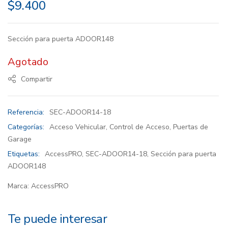
$
9.400
Sección para puerta ADOOR148
Agotado
Compartir
Referencia:
SEC-ADOOR14-18
Categorías:
Acceso Vehicular
,
Control de Acceso
,
Puertas de
Garage
Etiquetas:
AccessPRO
,
SEC-ADOOR14-18
,
Sección para puerta
ADOOR148
Marca:
AccessPRO
Te puede interesar