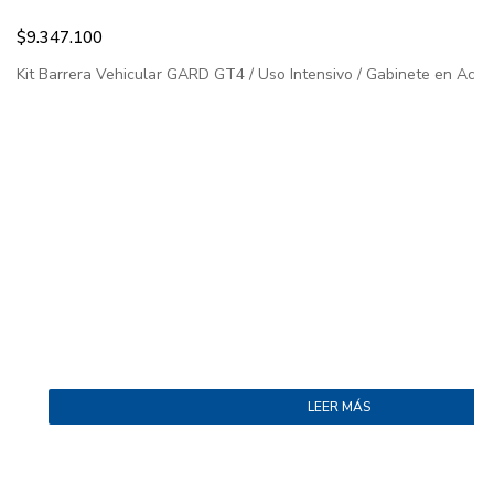
$
9.347.100
Kit Barrera Vehicular GARD GT4 / Uso Intensivo / Gabinete en Acero 
LEER MÁS