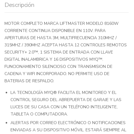
Descripción
MOTOR COMPLETO MARCA LIFTMASTER MODELO 8160W
CORRIENTE CONTINUA DISPONIBLE EN 110V. PARA
APERTURAS DE HASTA 3M, MULTIFRECUENCIA 310MHZ /
315MHZ / 390MHZ ACEPTA HASTA 12 CONTROLES REMOTOS
SECURITY+ 2.0™, 1 SISTEMA DE ENTRADA CON LLAVE
DIGITAL INALAMBRICA Y 16 DISPOSITIVOS MYQ™.
FUNCIONAMIENTO SILENCIOSO CON TRANSMISION DE
CADENA Y WIFI INCORPORADO. NO PERMITE USO DE
BATERIAS DE RESPALDO.
LA TECNOLOGÍA MYQ® FACILITA EL MONITOREO Y EL
CONTROL SEGURO DEL ABREPUERTA DE GARAJE Y LAS
LUCES DE SU CASA CON UN TELÉFONO INTELIGENTE,
TABLETA O COMPUTADORA.
ALERTAS POR CORREO ELECTRÓNICO O NOTIFICACIONES
ENVIADAS A SU DISPOSITIVO MÓVIL. ESTARÁ SIEMPRE AL