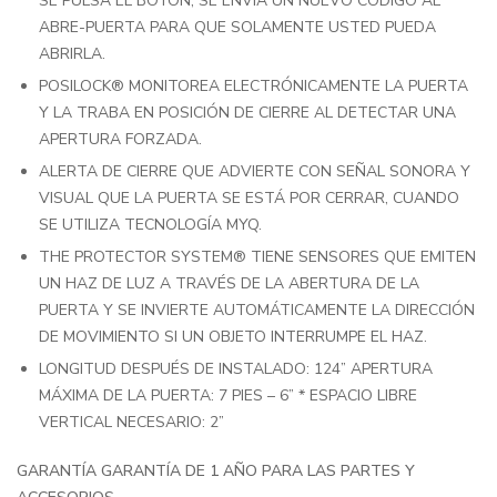
SE PULSA EL BOTÓN, SE ENVÍA UN NUEVO CÓDIGO AL
ABRE-PUERTA PARA QUE SOLAMENTE USTED PUEDA
ABRIRLA.
POSILOCK® MONITOREA ELECTRÓNICAMENTE LA PUERTA
Y LA TRABA EN POSICIÓN DE CIERRE AL DETECTAR UNA
APERTURA FORZADA.
ALERTA DE CIERRE QUE ADVIERTE CON SEÑAL SONORA Y
VISUAL QUE LA PUERTA SE ESTÁ POR CERRAR, CUANDO
SE UTILIZA TECNOLOGÍA MYQ.
THE PROTECTOR SYSTEM® TIENE SENSORES QUE EMITEN
UN HAZ DE LUZ A TRAVÉS DE LA ABERTURA DE LA
PUERTA Y SE INVIERTE AUTOMÁTICAMENTE LA DIRECCIÓN
DE MOVIMIENTO SI UN OBJETO INTERRUMPE EL HAZ.
LONGITUD DESPUÉS DE INSTALADO: 124” APERTURA
MÁXIMA DE LA PUERTA: 7 PIES – 6” * ESPACIO LIBRE
VERTICAL NECESARIO: 2”
GARANTÍA GARANTÍA DE 1 AÑO PARA LAS PARTES Y