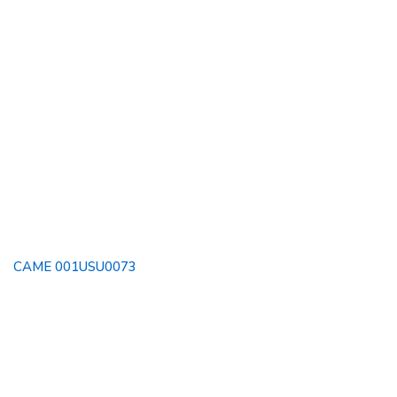
CAME 001USU0073