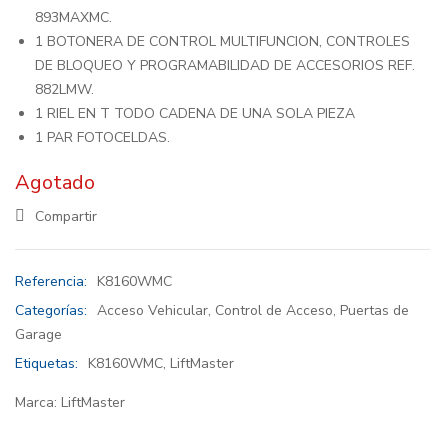
893MAXMC.
1 BOTONERA DE CONTROL MULTIFUNCION, CONTROLES
DE BLOQUEO Y PROGRAMABILIDAD DE ACCESORIOS REF.
882LMW.
1 RIEL EN T TODO CADENA DE UNA SOLA PIEZA
1 PAR FOTOCELDAS.
Agotado
Compartir
Referencia:
K8160WMC
Categorías:
Acceso Vehicular
,
Control de Acceso
,
Puertas de
Garage
Etiquetas:
K8160WMC
,
LiftMaster
Marca:
LiftMaster