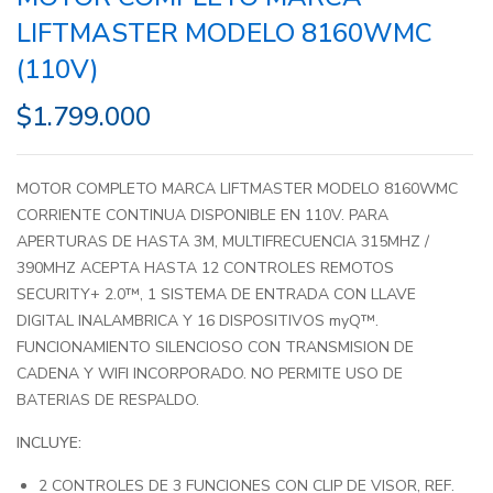
LIFTMASTER MODELO 8160WMC
(110V)
$
1.799.000
MOTOR COMPLETO MARCA LIFTMASTER MODELO 8160WMC
CORRIENTE CONTINUA DISPONIBLE EN 110V. PARA
APERTURAS DE HASTA 3M, MULTIFRECUENCIA 315MHZ /
390MHZ ACEPTA HASTA 12 CONTROLES REMOTOS
SECURITY+ 2.0™, 1 SISTEMA DE ENTRADA CON LLAVE
DIGITAL INALAMBRICA Y 16 DISPOSITIVOS myQ™.
FUNCIONAMIENTO SILENCIOSO CON TRANSMISION DE
CADENA Y WIFI INCORPORADO. NO PERMITE USO DE
BATERIAS DE RESPALDO.
INCLUYE:
2 CONTROLES DE 3 FUNCIONES CON CLIP DE VISOR, REF.