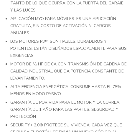
TANTO DE LO QUE OCURRA CON LA PUERTA DEL GARAJE
Y LAS LUCES.
APLICACIÓN MYQ PARA MÓVILES: ES UNA APLICACIÓN
GRATUITA, SIN COSTO DE ACTIVACIÓN NI CARGOS
ANUALES.
LOS MOTORES P3™ SON FIABLES, DURADEROS Y
POTENTES. ESTÁN DISEÑADOS ESPECIALMENTE PARA SUS
EXIGENCIAS.
MOTOR DE ½ HP DE CA CON TRANSMISIÓN DE CADENA DE
CALIDAD INDUSTRIAL QUE DA POTENCIA CONSTANTE DE
LEVANTAMIENTO.
ALTA EFICIENCIA ENERGÉTICA. CONSUME HASTA EL 75%
MENOS EN MODO PASIVO.
GARANTÍA DE POR VIDA PARA EL MOTOR Y LA CORREA.
GARANTÍA DE 1 AÑO PARA LAS PARTES. SEGURIDAD Y
PROTECCIÓN
SECURITY+ 2.0® PROTEGE SU VIVIENDA: CADA VEZ QUE