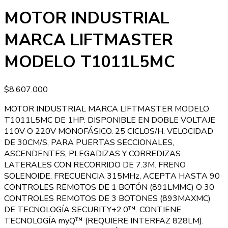
MOTOR INDUSTRIAL
MARCA LIFTMASTER
MODELO T1011L5MC
$
8.607.000
MOTOR INDUSTRIAL MARCA LIFTMASTER MODELO
T1011L5MC DE 1HP. DISPONIBLE EN DOBLE VOLTAJE
110V O 220V MONOFÁSICO. 25 CICLOS/H. VELOCIDAD
DE 30CM/S, PARA PUERTAS SECCIONALES,
ASCENDENTES, PLEGADIZAS Y CORREDIZAS
LATERALES CON RECORRIDO DE 7.3M. FRENO
SOLENOIDE. FRECUENCIA 315MHz, ACEPTA HASTA 90
CONTROLES REMOTOS DE 1 BOTÓN (891LMMC) O 30
CONTROLES REMOTOS DE 3 BOTONES (893MAXMC)
DE TECNOLOGÍA SECURITY+2.0™. CONTIENE
TECNOLOGÍA myQ™ (REQUIERE INTERFAZ 828LM).