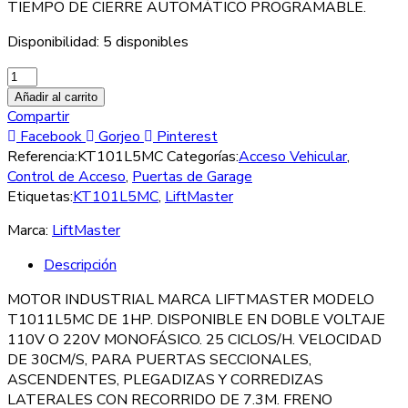
TIEMPO DE CIERRE AUTOMÁTICO PROGRAMABLE.
Disponibilidad:
5 disponibles
Añadir al carrito
Compartir
Facebook
Gorjeo
Pinterest
Referencia:
KT101L5MC
Categorías:
Acceso Vehicular
,
Control de Acceso
,
Puertas de Garage
Etiquetas:
KT101L5MC
,
LiftMaster
Marca:
LiftMaster
Descripción
MOTOR INDUSTRIAL MARCA LIFTMASTER MODELO
T1011L5MC DE 1HP. DISPONIBLE EN DOBLE VOLTAJE
110V O 220V MONOFÁSICO. 25 CICLOS/H. VELOCIDAD
DE 30CM/S, PARA PUERTAS SECCIONALES,
ASCENDENTES, PLEGADIZAS Y CORREDIZAS
LATERALES CON RECORRIDO DE 7.3M. FRENO