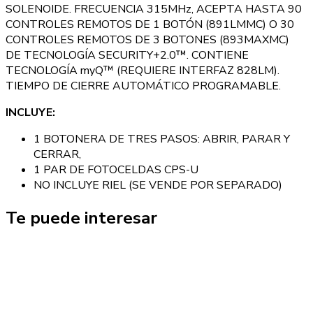
SOLENOIDE. FRECUENCIA 315MHz, ACEPTA HASTA 90
CONTROLES REMOTOS DE 1 BOTÓN (891LMMC) O 30
CONTROLES REMOTOS DE 3 BOTONES (893MAXMC)
DE TECNOLOGÍA SECURITY+2.0™. CONTIENE
TECNOLOGÍA myQ™ (REQUIERE INTERFAZ 828LM).
TIEMPO DE CIERRE AUTOMÁTICO PROGRAMABLE.
INCLUYE:
1 BOTONERA DE TRES PASOS: ABRIR, PARAR Y
CERRAR,
1 PAR DE FOTOCELDAS CPS-U
NO INCLUYE RIEL (SE VENDE POR SEPARADO)
Te puede interesar