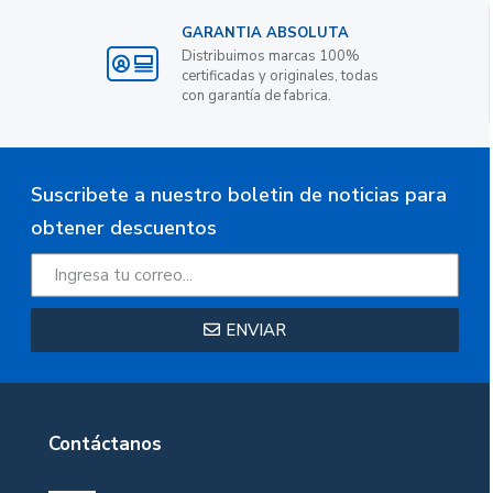
GARANTIA ABSOLUTA
Distribuimos marcas 100%
certificadas y originales, todas
con garantía de fabrica.
Suscribete a nuestro boletin de noticias para
obtener descuentos
ENVIAR
Contáctanos