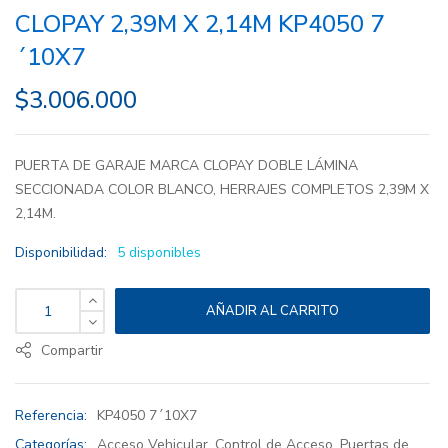
CLOPAY 2,39M X 2,14M KP4050 7
´10X7
$
3.006.000
PUERTA DE GARAJE MARCA CLOPAY DOBLE LÁMINA
SECCIONADA COLOR BLANCO, HERRAJES COMPLETOS 2,39M X
2,14M.
Disponibilidad:
5 disponibles
AÑADIR AL CARRITO
Compartir
Referencia:
KP4050 7´10X7
Categorías:
Acceso Vehicular
,
Control de Acceso
,
Puertas de