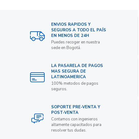
ENVIOS RAPIDOS Y
SEGUROS A TODO EL PAÍS
EN MENOS DE 24H
Puedes recoger en nuestra
sede en Bogotá.
LA PASARELA DE PAGOS
MAS SEGURA DE
LATINOAMERICA
100% metodos de pagos
seguros.
SOPORTE PRE-VENTA Y
POST-VENTA
Contamos con ingenieros
altamente capacitados para
resolver tus dudas.