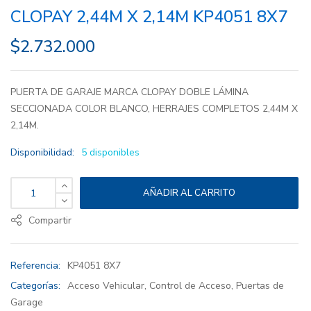
CLOPAY 2,44M X 2,14M KP4051 8X7
$
2.732.000
PUERTA DE GARAJE MARCA CLOPAY DOBLE LÁMINA
SECCIONADA COLOR BLANCO, HERRAJES COMPLETOS 2,44M X
2,14M.
Disponibilidad:
5 disponibles
AÑADIR AL CARRITO
Compartir
Referencia:
KP4051 8X7
Categorías:
Acceso Vehicular
,
Control de Acceso
,
Puertas de
Garage