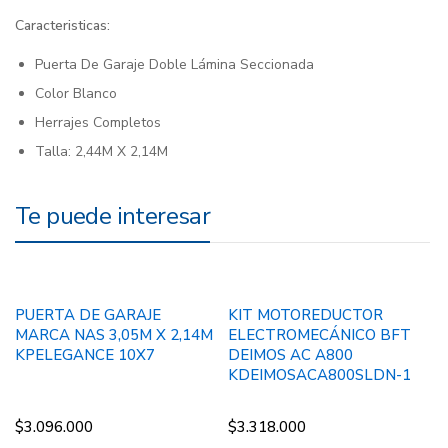
Caracteristicas:
Puerta De Garaje Doble Lámina Seccionada
Color Blanco
Herrajes Completos
Talla: 2,44M X 2,14M
Te puede interesar
PUERTA DE GARAJE
KIT MOTOREDUCTOR
MARCA NAS 3,05M X 2,14M
ELECTROMECÁNICO BFT
KPELEGANCE 10X7
DEIMOS AC A800
KDEIMOSACA800SLDN-1
$
3.096.000
$
3.318.000