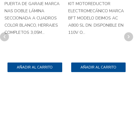
PUERTA DE GARAJE MARCA
KIT MOTOREDUCTOR
NAS DOBLE LÁMINA
ELECTROMECÁNICO MARCA
SECCIONADA A CUADROS
BFT MODELO DEIMOS AC
H
COLOR BLANCO, HERRAJES
A800 SL DN. DISPONIBLE EN
COMPLETOS 3,05M...
110V O...
C
AÑADIR AL CARRITO
AÑADIR AL CARRITO