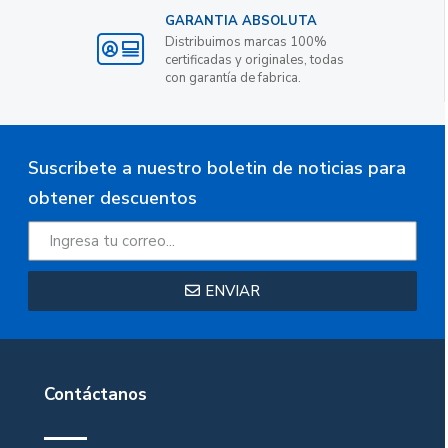
GARANTIA ABSOLUTA
Distribuimos marcas 100%
certificadas y originales, todas
con garantía de fabrica.
Suscribete a nuestro boletin de noticias para
obtener descuentos
ENVIAR
Contáctanos