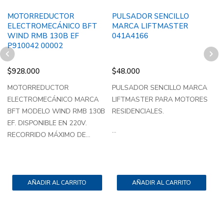
MOTORREDUCTOR
PULSADOR SENCILLO
ELECTROMECÁNICO BFT
MARCA LIFTMASTER
WIND RMB 130B EF
041A4166
P910042 00002
$
928.000
$
48.000
MOTORREDUCTOR
PULSADOR SENCILLO MARCA
ELECTROMECÁNICO MARCA
LIFTMASTER PARA MOTORES
BFT MODELO WIND RMB 130B
RESIDENCIALES.
EF. DISPONIBLE EN 220V.
I
...
RECORRIDO MÁXIMO DE...
..
AÑADIR AL CARRITO
AÑADIR AL CARRITO