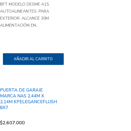
BFT MODELO DESME A15
AUTOALINEANTES, PARA
EXTERIOR. ALCANCE 30M.
ALIMENTACIÓN EN...
AÑADIR AL CARRITO
PUERTA DE GARAJE
MARCA NAS 2,44M X
2,14M KPELEGANCEFLUSH
8X7
$
2.607.000