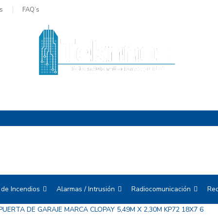
s
FAQ’s
 de Incendios
Alarmas / Intrusión
Radiocomunicación
Red
PUERTA DE GARAJE MARCA CLOPAY 5,49M X 2,30M KP72 18X7 6