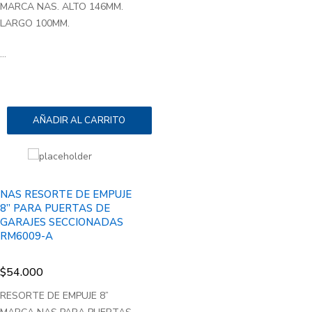
MARCA NAS. ALTO 146MM.
LARGO 100MM.
...
AÑADIR AL CARRITO
NAS RESORTE DE EMPUJE
8” PARA PUERTAS DE
GARAJES SECCIONADAS
RM6009-A
$
54.000
RESORTE DE EMPUJE 8”