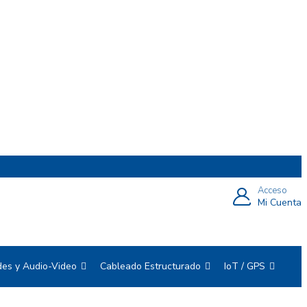
Acceso
Mi Cuenta
es y Audio-Video
Cableado Estructurado
IoT / GPS