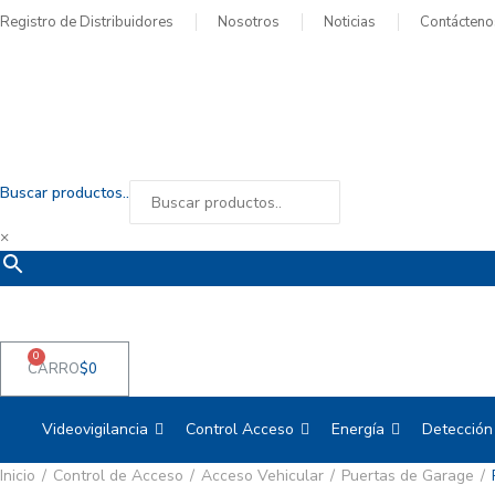
Registro de Distribuidores
Nosotros
Noticias
Contácteno
Buscar productos..
×
0
CARRO
$
0
Videovigilancia
Control Acceso
Energía
Detección
Inicio
Control de Acceso
Acceso Vehicular
Puertas de Garage