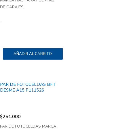
MARCA NAS PARA PUERTAS
DE GARAJES
...
AÑADIR AL CARRITO
PAR DE FOTOCELDAS BFT
DESME A15 P111526
$
251.000
PAR DE FOTOCELDAS MARCA