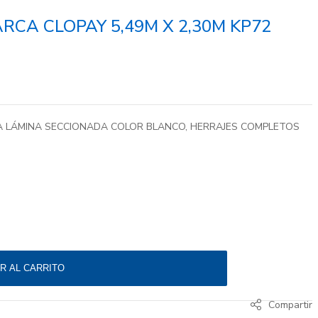
RCA CLOPAY 5,49M X 2,30M KP72
A LÁMINA SECCIONADA COLOR BLANCO, HERRAJES COMPLETOS
 X 2,30M KP72 18X7 6 cantidad
R AL CARRITO
Compartir