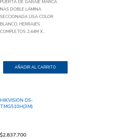
PUERTA DE GARAJE MARCA
NAS DOBLE LÁMINA
SECCIONADA LISA COLOR
BLANCO, HERRAJES
COMPLETOS 2,44M X...
AÑADIR AL CARRITO
HIKVISION DS-
TMG510H(3M)
$
2.837.700