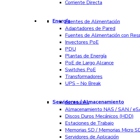
Corriente Directa
Energía
Fuentes de Alimentación
Adaptadores de Pared
Fuentes de Alimentación con Res
Inyectores PoE
PDU
Plantas de Energía
PoE de Largo Alcance
Switches PoE
Transformadores
UPS – No Break
Servidores / Almacenamiento
Accesorios
Almacenamiento NAS / SAN / e
Discos Duros Mecánicos (HDD)
Estaciones de Trabajo
Memorias SD / Memorias Micro S
Servidores de Aplicación