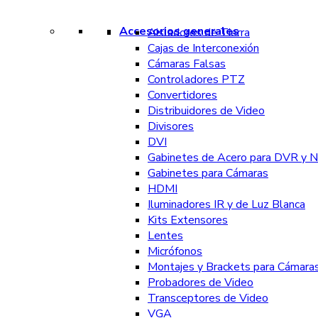
Accesorios generales
Aisladores de Tierra
Cajas de Interconexión
Cámaras Falsas
Controladores PTZ
Convertidores
Distribuidores de Video
Divisores
DVI
Gabinetes de Acero para DVR y 
Gabinetes para Cámaras
HDMI
Iluminadores IR y de Luz Blanca
Kits Extensores
Lentes
Micrófonos
Montajes y Brackets para Cámara
Probadores de Video
Transceptores de Video
VGA