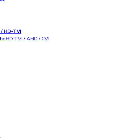
/ HD-TVI
rboHD TVI / AHD / CVI