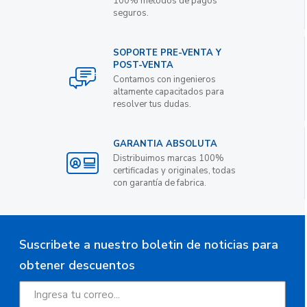
100% metodos de pagos
seguros.
SOPORTE PRE-VENTA Y
POST-VENTA
Contamos con ingenieros
altamente capacitados para
resolver tus dudas.
GARANTIA ABSOLUTA
Distribuimos marcas 100%
certificadas y originales, todas
con garantía de fabrica.
Suscribete a nuestro boletin de noticias para
obtener descuentos