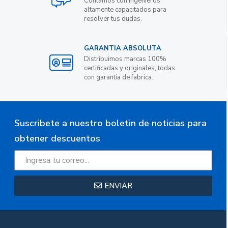
Contamos con ingenieros
altamente capacitados para
resolver tus dudas.
GARANTIA ABSOLUTA
Distribuimos marcas 100%
certificadas y originales, todas
con garantía de fabrica.
Suscribete a nuestro boletin de noticias para
obtener descuentos
ENVIAR