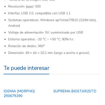
Resolución (ppp): 500
Interfaz: USB 2.0, compatible con USB 1.1
Sistemas operativos: Windows xp/Vista/7/8/10 (32/64 bits),
Android
Voltaje de alimentación: 5V, suministrado por USB
Entorno operativo: -20 °C ~ +50 °C; 90% h.r.
Rotación de dedos: 360°
Dimensión: 49 × 44 × 20,1 mm (largo x ancho x grosor)
Te puede interesar
IDEMIA (MORPHO)
SUPREMA BIOSTAR2STD
293679290