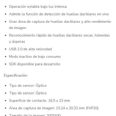
Operación estable bajo luz intensa
Admite la función de detección de huellas dactilares en vivo
Gran área de captura de huellas dactilares y alto rendimiento
de imagen
Reconocimiento rápido de huellas dactilares secas, húmedas
y ásperas
USB 2.0 de alta velocidad
Modo inactivo de bajo consumo
SDK disponible para desarrollo
Especificación:
Tipo de sensor: Óptico
Tipo de sensor: Óptico
Superficie de contacto: 16,5 x 23 mm.
Área de captura de imagen: 15,24 x 20,32 mm (FAP20).
Tamaño de la imagen: 300*400